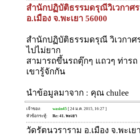
สำนักปฏิบัติธรรมดรุณีวิเวกาศ
อ.เมือง จ.พะเยา 56000
สำนักปฏิบัติธรรมดรุณี วิเวกาศรม 
ไปไม่ยาก
สามารถขึ้นรถตุ๊กๆ แถวๆ ท่ารถ
เขารู้จักกัน
นำข้อมูลมาจาก : คุณ chulee
เจ้าของ:
wasin45
[ 24 ม.ค. 2015, 16:27 ]
หัวข้อกระทู้:
Re: 41. พะเยา
วัดรัตนวราราม อ.เมือง จ.พะเย