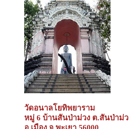
วัดอนาลโยทิพยาราม
หมู่ 6 บ้านสันป่าม่วง ต.สันป่าม่ว
อ.เมือง จ.พะเยา 56000