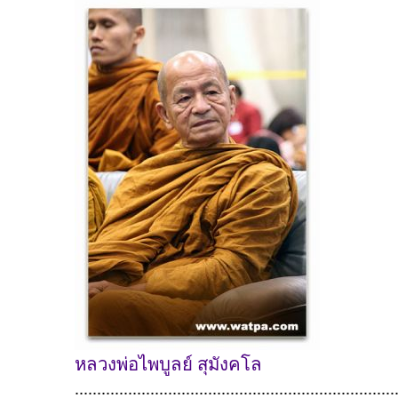
หลวงพ่อไพบูลย์ สุมังคโล
........................................................................