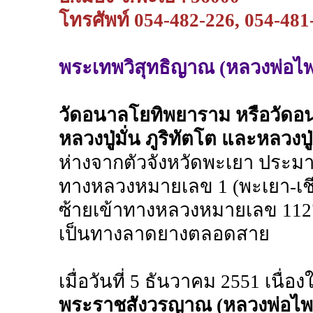
โทรศัพท์ 054-482-226, 054-481
พระเทพวิสุทธิญาณ (หลวงพ่อไพบ
วัดอนาลโยทิพยาราม หรือวัดอนา
หลวงปู่มั่น ภูริทัตโต และหลวง
ห่างจากตัวจังหวัดพะเยา ประม
ทางหลวงหมายเลข 1 (พะเยา-เชี
ซ้ายเข้าทางหลวงหมายเลข 112
เป็นทางลาดยางตลอดสาย
เมื่อวันที่ 5 ธันวาคม 2551 เน
พระราชสังวรญาณ (หลวงพ่อไพบู