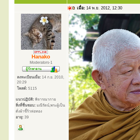
เมื่อ:
14 พ.ย. 2012, 12:30
Hanako
Moderators-1
ลงทะเบียนเมื่อ:
14 ก.ย. 2010,
20:29
โพสต์:
5115
แนวปฏิบัติ:
พิจารณากาย
สิ่งที่ชื่นชอบ:
มณีรัตน์,พระผู้เป็น
ดั่งผ้าขี้ร้วห่อทอง
อายุ:
39