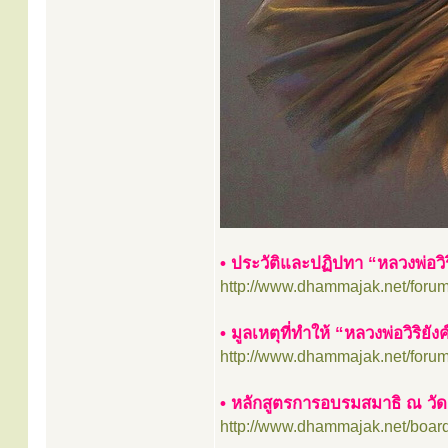
• ประวัติและปฏิปทา “หลวงพ่อวิริ
http://www.dhammajak.net/foru
• มูลเหตุที่ทำให้ “หลวงพ่อวิริย
http://www.dhammajak.net/foru
• หลักสูตรการอบรมสมาธิ ณ ว
http://www.dhammajak.net/boar