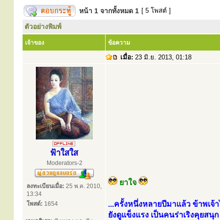
หน้า
1
จากทั้งหมด
1
[ 5 โพสต์ ]
ตัวอย่างพิมพ์
เจ้าของ
ข้อความ
เมื่อ:
23 มิ.ย. 2013, 01:18
ฟ้าใสใส
Moderators-2
ยาใจ
ลงทะเบียนเมื่อ:
25 พ.ค. 2010,
13:34
...ครั้งหนึ่งหลายปีมาแล้ว ข้าพเ
โพสต์:
1654
ยังดูแข็งแรง เป็นคนร่าเริงคุย