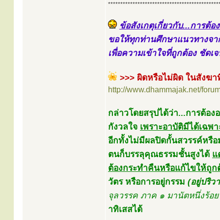
*********************************************
ข้อสังเกตุเกี่ยวกับ...การต้อ
ขอให้ทุกท่านศึกษาแนวทางจากก
เพื่อความเข้าใจที่ถูกต้อง ชัดเจ
>>> ผิดหรือไม่ผิด ในสังฆา
http://www.dhammajak.net/foru
กล่าวโดยสรุปได้ว่า...การต้องอ
กังวลใจ
เพราะอาบัติมีได้เฉพา
อีกทั้งไม่มีผลปิดกั้นสวรรค
ตนก็บรรลุคุณธรรมชั้นสูงได้
แ
ต้องกระทำคืนหรือแก้ไขให้ถูก
วัตร หรือการอยู่กรรม
(อยู่ปริ
จุลวรรค ภาค ๑ มานัตหนึ่งร้อ
าทิเสสได้