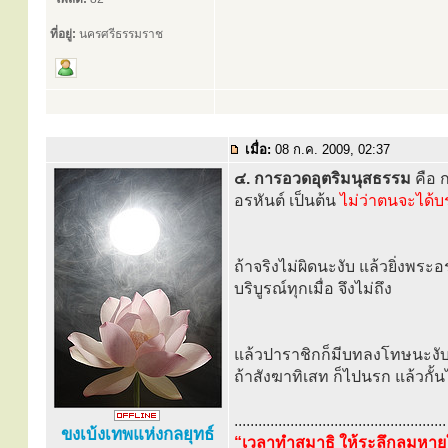
ที่อยู่:
นครศรีธรรมราช
เมื่อ:
08 ก.ค. 2009, 02:37
๔. การอวดอุตริมนุสธรรม
คือ ก
อรหันต์ เป็นต้น
ไม่ว่าตนจะได้บ
ถ้าจริงไม่ผิดนะงับ แล้วยิ่งพระอ
บริบูรณ์ทุกเมื่อ จึงไม่ถึง
แล้วปาราชิกก็มีบทลงโทษนะงับ
ถ้าสังฆาทิเสท ก็ไปนรก แล้วกั้
.....................................................
ขงเบ้งเทพแห่งกลยุทธ์
“เวลาทำสมาธิ ให้ระลึกลมหายใ