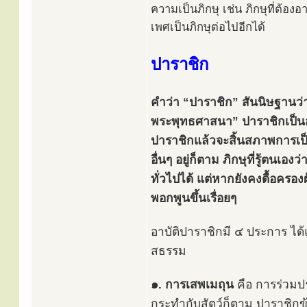
ความเป็นภิกษุ เช่น ภิกษุที่ต้อ
เพศเป็นภิกษุต่อไปอีกได้
ปาราชิก
คำว่า “ปาราชิก” สันนิษฐานว่าแ
พระพุทธศาสนา” ปาราชิกเป็นอาบัต
ปาราชิกแล้วจะสิ้นสภาพการเป็น
อื่นๆ อยู่ก็ตาม ภิกษุที่รู้ตน
ทั่วไปได้ แต่หากยังคงดื้อครอง
พอกพูนขึ้นเรื่อยๆ
อาบัติปาราชิกมี ๔ ประการ ได้
สธรรม
๑. การเสพเมถุน
คือ การร่วมป
กระทำกับสัตว์ก็ตาม ปาราชิกข