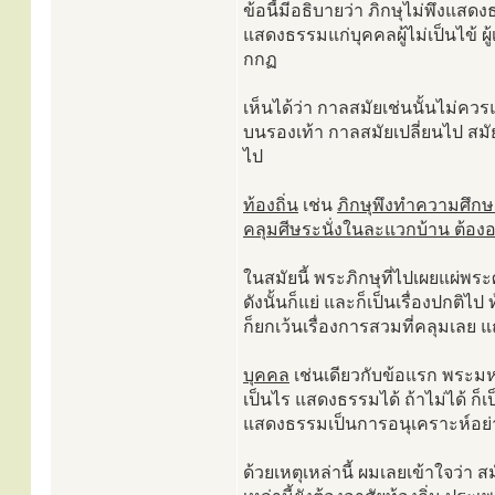
ข้อนี้มีอธิบายว่า ภิกษุไม่พึงแสดง
แสดงธรรมแก่บุคคลผู้ไม่เป็นไข้ ผู้เห
กกฏ
เห็นได้ว่า กาลสมัยเช่นนั้นไม่คว
บนรองเท้า กาลสมัยเปลี่ยนไป สมัย
ไป
ท้องถิ่น
เช่น
ภิกษุพึงทำความศึกษา
คลุมศีษระนั่งในละแวกบ้าน ต้องอ
ในสมัยนี้ พระภิกษุที่ไปเผยแผ่
ดังนั้นก็แย่ และก็เป็นเรื่องปกติ
ก็ยกเว้นเรื่องการสวมที่คลุมเลย 
บุคคล
เช่นเดียวกับข้อแรก พระมหาก
เป็นไร แสดงธรรมได้ ถ้าไม่ได้ ก
แสดงธรรมเป็นการอนุเคราะห์อย่า
ด้วยเหตุเหล่านี้ ผมเลยเข้าใจว่า 