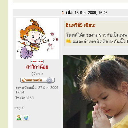
เมื่อ:
15 มิ.ย. 2009, 16:46
อินทรีย์5 เขียน:
โพทส์ได้สวยงามราวกับเป็นเทพธ
ผมจะจำเทคนิคศิลปะอันนี้
สาวิกาน้อย
ผู้จัดการ
ลงทะเบียนเมื่อ:
27 มี.ค. 2006,
17:34
โพสต์:
8158
อายุ:
0