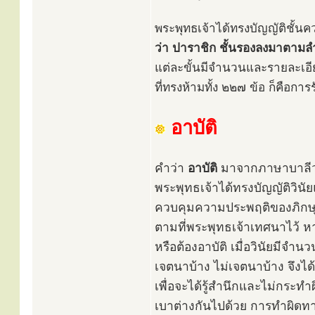
พระพุทธเจ้าได้ทรงบัญญัติชั้นค
ว่า ปาราชิก
ชั้นรองลงมาตามลำด
แต่ละขั้นมีจำนวนและรายละเอ
ที่ทรงห้ามทั้ง ๒๒๗ ข้อ ก็คือการร
อาบัติ
คำว่า
อาบัติ
มาจากภาษาบาลี
พระพุทธเจ้าได้ทรงบัญญัติวินัย
ควบคุมความประพฤติของภิกษุท
ตามที่พระพุทธเจ้าเทศนาไว้ หาก
หรือต้องอาบัติ เมื่อวินัยมีจ
เจตนาบ้าง ไม่เจตนาบ้าง จึงไ
เพื่อจะได้รู้สำนึกและไม่กระท
เบาต่างกันไปด้วย การทำผิดทา