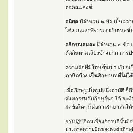
ต่อคณะสงฆ์
อนิยต
มีจำนวน ๒ ข้อ เป็นความผ
ไต่สวนและพิจารณากำหนดขั
อธิกรณสมถะ
มีจำนวน ๗ ข้อ เ
ตัดสินตามเสียงข้างมาก การ
ความผิดที่มีโทษขั้นเบา เรียกเ
ภาษิตบ้าง เป็นสิกขาบทที่ไม่ได
เมื่อภิกษุรูปใดรูปหนึ่งอาบัติ ก
สังฆกรรมกับภิกษุอื่นๆ ได้ จะ
ผิดข้อใดๆ ก็คือการรักษาศีลให้บ
การปฏิบัติตนเพื่อแก้อาบัตินั้นมี
ประกาศความผิดของตนต่อภิกษุอื