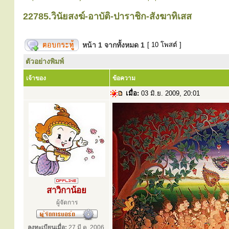
22785.วินัยสงฆ์-อาบัติ-ปาราชิก-สังฆาทิเสส
หน้า
1
จากทั้งหมด
1
[ 10 โพสต์ ]
ตัวอย่างพิมพ์
เจ้าของ
ข้อความ
เมื่อ:
03 มิ.ย. 2009, 20:01
สาวิกาน้อย
ผู้จัดการ
ลงทะเบียนเมื่อ:
27 มี.ค. 2006,