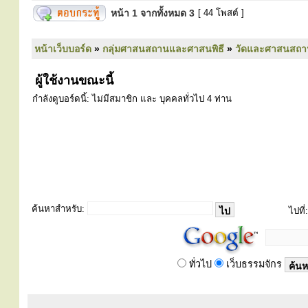
หน้า
1
จากทั้งหมด
3
[ 44 โพสต์ ]
หน้าเว็บบอร์ด
»
กลุ่มศาสนสถานและศาสนพิธี
»
วัดและศาสนสถา
ผู้ใช้งานขณะนี้
กำลังดูบอร์ดนี้: ไม่มีสมาชิก และ บุคคลทั่วไป 4 ท่าน
ค้นหาสำหรับ:
ไปที่:
ทั่วไป
เว็บธรรมจักร