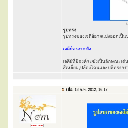
เ
รูปทรง
รูปทรงของเจดีย์อาจแบ่งออกเป็นป
เจดีย์ทรงระฆัง :
เจดีย์ที่มีองค์ระฆังเป็นลักษณะเด
สี่เหลี่ยม,ปล้องไฉนและปลีทรง
เมื่อ:
18 ก.พ. 2012, 16:17