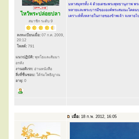
มหาสมุทรทั้ง 4 ด้วยเดชะพระพุทธานุภาพ พระ
หลายและพระบารมีขององค์พระสมณะโคดมบรมคร
ไหว้พระปล่อยปลา
เคราะห์ทั้งหลายในกายของข้าพเจ้า จงหายไปส
สมาชิก ระดับ 9
ลงทะเบียนเมื่อ:
07 ก.ค. 2009,
20:12
โพสต์:
791
แนวปฏิบัติ:
พุทโธและสัมมา
อรหัง
งานอดิเรก:
อ่านหนังสือ
สิ่งที่ชื่นชอบ:
ใต้ร่มโพธิญาณ
อายุ:
0
เมื่อ:
18 ก.พ. 2012, 16:05