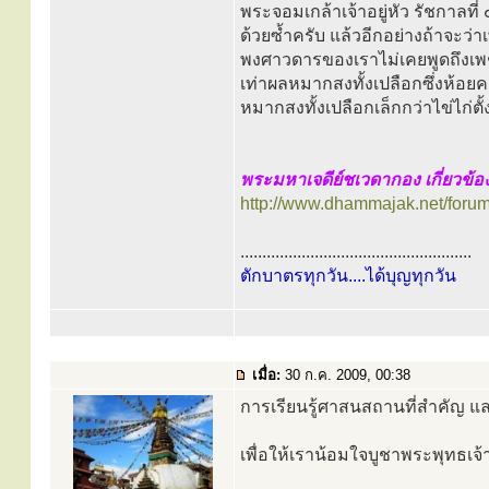
พระจอมเกล้าเจ้าอยู่หัว รัชกาลท
ด้วยซ้ำครับ แล้วอีกอย่างถ้าจะ
พงศาวดารของเราไม่เคยพูดถึงเพช
เท่าผลหมากสงทั้งเปลือกซึ่งห้อย
หมากสงทั้งเปลือกเล็กกว่าไข่ไก่ตั้
พระมหาเจดีย์ชเวดากอง เกี่ยวข้อ
http://www.dhammajak.net/foru
.....................................................
ตักบาตรทุกวัน....ได้บุญทุกวัน
เมื่อ:
30 ก.ค. 2009, 00:38
การเรียนรู้ศาสนสถานที่สำคัญ แ
เพื่อให้เราน้อมใจบูชาพระพุทธเจ้