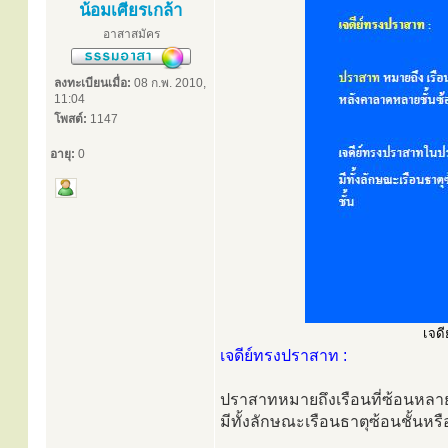
น้อมเศียรเกล้า
อาสาสมัคร
ลงทะเบียนเมื่อ:
08 ก.พ. 2010,
11:04
โพสต์:
1147
อายุ:
0
เจดี
เจดีย์ทรงปราสาท :
ปราสาทหมายถึงเรือนที่ซ้อนหลา
มีทั้งลักษณะเรือนธาตุซ้อนชั้นหร