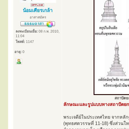
น้อมเศียรเกล้า
อาสาสมัคร
ลงทะเบียนเมื่อ:
08 ก.พ. 2010,
11:04
โพสต์:
1147
อายุ:
0
สถาปัตยก
ลักษณะและรูปแบบทางสถาปัตย
พระเจดีย์ในประเทศไทย จากหลักฐานท
(พุทธศตวรรษที่ 11-18) ซึ่งส่ว