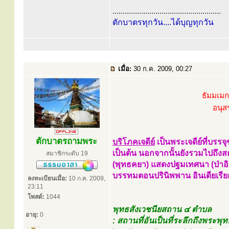
.....................................................
ตักบาตรทุกวัน....ได้บุญทุกวัน
เมื่อ:
30 ก.ค. 2009, 00:27
ธัมมเมก
อนุส
ตักบาตรถามพระ
บริโภคเจดีย์
เป็นพระเจดีย์ที่บรรจุ
เป็นต้น นอกจากนั้นยังรวมไปถึงสถาน
สมาชิกระดับ 19
(พุทธคยา) แสดงปฐมเทศนา (ป่าอิ
บรรทมตอนปรินิพพาน อินเดียเรียก
ลงทะเบียนเมื่อ:
10 ก.ค. 2009,
23:11
โพสต์:
1044
พุทธสังเวชนียสถาน ๔ ตำบล
อายุ:
0
: สถานที่อันเป็นที่ระลึกถึงพระพุท