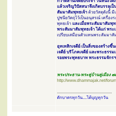
กวาดลานเจดีย์ประจำ วันหนึ่งได
แล้วเจริญวิปัสสนาจึงเกิดบรรลุเป
สัมมาสัมพุทธเจ้า
ด้วยวัสดุดังนี้ 
ปูชนียวัตถุไว้เป็นอนุสรณ์ เครื่
พุทธเจ้า
และเมื่อพระสัมมาสัมพุทธ
พระสัมมาสัมพุทธเจ้า ได้แก่ พระเจ
เปรียบเสมือนตัวแทนพระสัมมาสัมพ
อุทเทสิกเจดีย์ เป็นสิ่งของสร้างข
เจดีย์ บริโภคเจดีย์ และพระธรรมเจดี
รอยพระพุทธบาท พระธรรมจักรฯ พระเ
พระประธาน-พระคู่บ้านคู่เมือง ๗๗
http://www.dhammajak.net/foru
.....................................................
ตักบาตรทุกวัน....ได้บุญทุกวัน