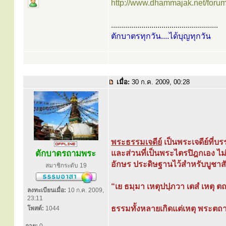
http://www.dhammajak.net/foru
.....................................................
ตักบาตรทุกวัน....ได้บุญทุกวัน
เมื่อ:
30 ก.ค. 2009, 00:28
พระธรรมเจดีย์
เป็นพระเจดีย์ที่
ตักบาตรถามพระ
และส่วนที่เป็นพระไตรปิฎกเอง ไม
อักษร ประดิษฐานไว้สำหรับบูชาส
สมาชิกระดับ 19
“เย ธมฺมา เหตุปปฺภวา เตสํ เหตุ
ลงทะเบียนเมื่อ:
10 ก.ค. 2009,
23:11
ธรรมทั้งหลายเกิดแต่เหตุ พระตถา
โพสต์:
1044