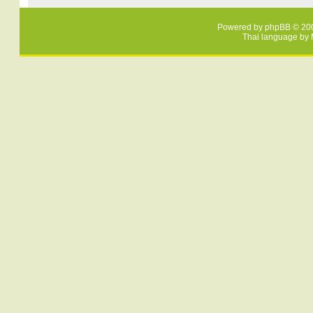
Powered by
phpBB
© 200
Thai language by