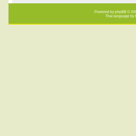
Powered by
phpBB
© 200
Thai language by