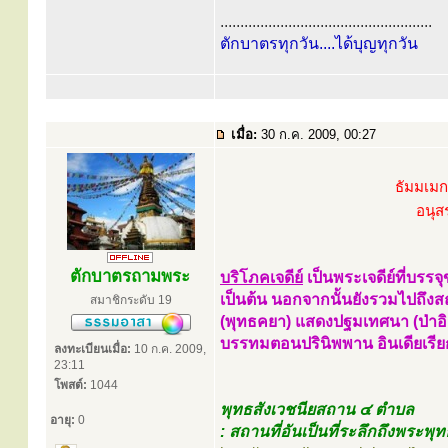
.....................................................
ตักบาตรทุกวัน....ได้บุญทุกวัน
เมื่อ:
30 ก.ค. 2009, 00:27
ธัมมเมก
อนุส
ตักบาตรถามพระ
บริโภคเจดีย์
เป็นพระเจดีย์ที่บรรจุ
เป็นต้น นอกจากนั้นยังรวมไปถึงสถาน
สมาชิกระดับ 19
(พุทธคยา) แสดงปฐมเทศนา (ป่าอิ
บรรทมตอนปรินิพพาน อินเดียเรียก
ลงทะเบียนเมื่อ:
10 ก.ค. 2009,
23:11
โพสต์:
1044
พุทธสังเวชนียสถาน ๔ ตำบล
อายุ:
0
: สถานที่อันเป็นที่ระลึกถึงพระพุท