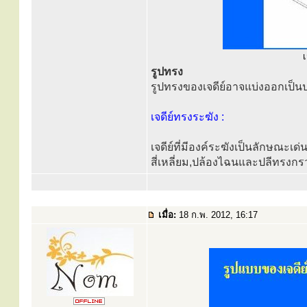
เ
รูปทรง
รูปทรงของเจดีย์อาจแบ่งออกเป็นป
เจดีย์ทรงระฆัง :
เจดีย์ที่มีองค์ระฆังเป็นลักษณะเด
สี่เหลี่ยม,ปล้องไฉนและปลีทรง
เมื่อ:
18 ก.พ. 2012, 16:17