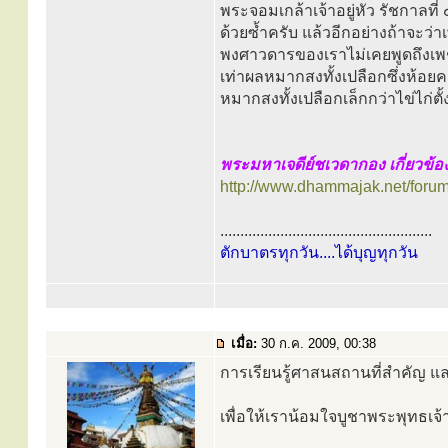
พระจอมเกล้าเจ้าอยู่หัว รัชกาลท
ด้วยซ้ำครับ แล้วอีกอย่างถ้าจะ
พงศาวดารของเราไม่เคยพูดถึงเพช
เท่าผลหมากสงทั้งเปลือกซึ่งห้อย
หมากสงทั้งเปลือกเล็กกว่าไข่ไก่ตั้
พระมหาเจดีย์ชเวดากอง เกี่ยวข้อ
http://www.dhammajak.net/foru
.....................................................
ตักบาตรทุกวัน....ได้บุญทุกวัน
เมื่อ:
30 ก.ค. 2009, 00:38
การเรียนรู้ศาสนสถานที่สำคัญ แ
เพื่อให้เราน้อมใจบูชาพระพุทธเจ้