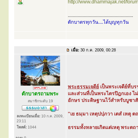
http://www.dhammajak.net/foru
.....................................................
ตักบาตรทุกวัน....ได้บุญทุกวัน
เมื่อ:
30 ก.ค. 2009, 00:28
พระธรรมเจดีย์
เป็นพระเจดีย์ที่
ตักบาตรถามพระ
และส่วนที่เป็นพระไตรปิฎกเอง ไม
อักษร ประดิษฐานไว้สำหรับบูชาส
สมาชิกระดับ 19
“เย ธมฺมา เหตุปปฺภวา เตสํ เหตุ
ลงทะเบียนเมื่อ:
10 ก.ค. 2009,
23:11
ธรรมทั้งหลายเกิดแต่เหตุ พระตถา
โพสต์:
1044