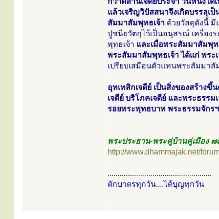
กวาดลานเจดีย์ประจำ วันหนึ่งได
แล้วเจริญวิปัสสนาจึงเกิดบรรลุเป
สัมมาสัมพุทธเจ้า
ด้วยวัสดุดังนี้ 
ปูชนียวัตถุไว้เป็นอนุสรณ์ เครื่
พุทธเจ้า
และเมื่อพระสัมมาสัมพุทธ
พระสัมมาสัมพุทธเจ้า ได้แก่ พระเจ
เปรียบเสมือนตัวแทนพระสัมมาสัมพ
อุทเทสิกเจดีย์ เป็นสิ่งของสร้างข
เจดีย์ บริโภคเจดีย์ และพระธรรมเจดี
รอยพระพุทธบาท พระธรรมจักรฯ พระเ
พระประธาน-พระคู่บ้านคู่เมือง ๗๗
http://www.dhammajak.net/foru
.....................................................
ตักบาตรทุกวัน....ได้บุญทุกวัน