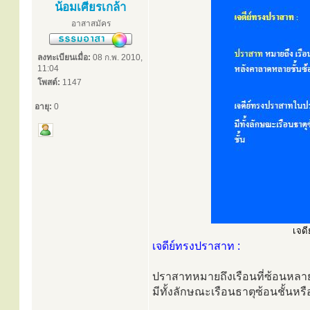
น้อมเศียรเกล้า
อาสาสมัคร
ลงทะเบียนเมื่อ:
08 ก.พ. 2010,
11:04
โพสต์:
1147
อายุ:
0
เจดี
เจดีย์ทรงปราสาท :
ปราสาทหมายถึงเรือนที่ซ้อนหลา
มีทั้งลักษณะเรือนธาตุซ้อนชั้นหร