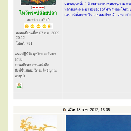
มหาสมุทรทั้ง 4 ด้วยเดชะพระพุทธานุภาพ พระ
หลายและพระบารมีขององค์พระสมณะโคดมบรมคร
ไหว้พระปล่อยปลา
เคราะห์ทั้งหลายในกายของข้าพเจ้า จงหายไปส
สมาชิก ระดับ 9
ลงทะเบียนเมื่อ:
07 ก.ค. 2009,
20:12
โพสต์:
791
แนวปฏิบัติ:
พุทโธและสัมมา
อรหัง
งานอดิเรก:
อ่านหนังสือ
สิ่งที่ชื่นชอบ:
ใต้ร่มโพธิญาณ
อายุ:
0
เมื่อ:
18 ก.พ. 2012, 16:05