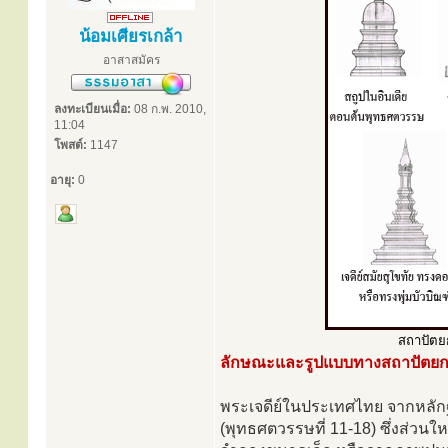
น้อมเศียรเกล้า
อาสาสมัคร
ลงทะเบียนเมื่อ:
08 ก.พ. 2010,
11:04
โพสต์:
1147
อายุ:
0
สถาปัตยก
ลักษณะและรูปแบบทางสถาปัตย
พระเจดีย์ในประเทศไทย จากหลักฐานท
(พุทธศตวรรษที่ 11-18) ซึ่งส่ว