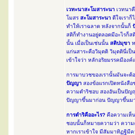
เวทะนาสะโมสาระนา
เวทนาคือ
โมสร
สะโมสาระนา
ดีใจเราก็ไ
ทำให้เราฉลาด หลังจากนั้นก็
สติก็ทำงานอยู่ตลอดมีอะไรก็ส
นั้น เมื่อเป็นเช่นนั้น
สติปมุขา
หล
แก่นสาระคือวิมุตติ วิมุตตินี่
เข้าใจว่า หลักอริยมรรคมีองค์แ
การมาบวชของเรานั้นมันจะต้อ
ปัญญา
สองข้อแรกเปิดหนังสือ
ความดำริชอบ สองอันเป็นปัญญ
ปัญญาขึ้นมาก่อน ปัญญาขึ้นม
การดำริคืออะไร?
คือความเห็น
ชอบนั้นก็หมายความว่า ความ
หากเราเข้าใจ มีสัมมาทิฏฐิม