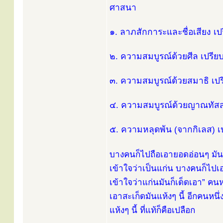
ศาสนา
๑. ลาภสักการะและชื่อเสียง เป
๒. ความสมบูรณ์ด้วยศีล เปรีย
๓. ความสมบูรณ์ด้วยสมาธิ เปร
๔. ความสมบูรณ์ด้วยญาณทัสสน
๕. ความหลุดพ้น (จากกิเลส) เ
บางคนก็ไปถือเอายอดอ่อนๆ มัน
เข้าใจว่าเป็นแก่น บางคนก็ไปเอ
เข้าใจว่าแก่นมันก็เด็ดเอา” คนหน
เอาสะเก็ดมันแห้งๆ นี้ อีกคนหนึ่
แห้งๆ นี้ ที่แท้ก็คือเปลือก