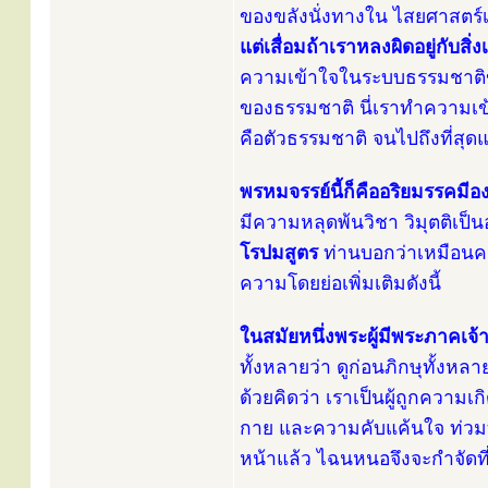
ของขลังนั่งทางใน ไสยศาสตร์เสกเ
แต่เสื่อมถ้าเราหลงผิดอยู่กับสิ่งเ
ความเข้าใจในระบบธรรมชาติ
ของธรรมชาติ นี่เราทำความเข้า
คือตัวธรรมชาติ จนไปถึงที่สุด
พรหมจรรย์นี้ก็คืออริยมรรคมีอ
มีความหลุดพ้นวิชา วิมุตติเป็น
โรปมสูตร
ท่านบอกว่าเหมือนคน
ความโดยย่อเพิ่มเติมดังนี้
ในสมัยหนึ่งพระผู้มีพระภาคเจ้
ทั้งหลายว่า ดูก่อนภิกษุทั้ง
ด้วยคิดว่า เราเป็นผู้ถูกคว
กาย และความคับแค้นใจ ท่วมท้
หน้าแล้ว ไฉนหนอจึงจะกำจัดที่ส