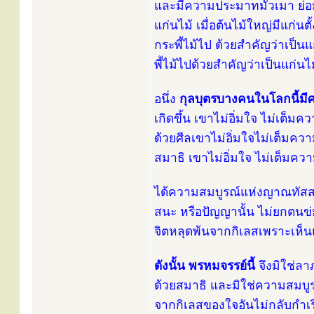
และมีความประมาทมัวเมา ย่อมอย
แก่นไม้ เมื่อต้นไม้ใหญ่มีแก่นต
กระพี้ไม้ไป ด้วยสำคัญว่าเป็นแก
พี้ไม้ไปด้วยสำคัญว่าเป็นแก่นไ
อนึ่ง
กุลบุตรบางคนในโลกนี้มี
เกิดขึ้น เขาไม่อิ่มใจ ไม่เต็
ด้วยศีลเขาไม่อิ่มใจไม่เต็มค
สมาธิ เขาไม่อิ่มใจ ไม่เต็มค
ได้ความสมบูรณ์แห่งญาณทัสส
สนะ หรือปัญญานั้น ไม่ยกตนข่ม
จิตหลุดพ้นจากกิเลสเพราะเห็น
ดังนั้น พรหมจรรย์นี้
จึงมิใช่ลา
ด้วยสมาธิ และมิใช่ความสมบูร
จากกิเลสของใจอันไม่กลับกำเริ