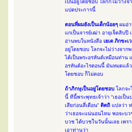
เป็นอยู่โดยชอบ โลกก็ไม่ว่างจ
แปดประการนี้
ตอนที่ผมยังเป็นเด็กน้อยๆ
ผมอ่าน
แกเป็นจารย์เฒ่า อายุเจ็ดสิบปี 
อ่านพบในหนังสือ
เยเต ภิกขะเว
อยู่โดยชอบ โลกจะไม่ว่างจากพ
ได้เป็นพระอรหันต์เหมือนท่าน
อรหันต์อะไรตอนนี้ มันหมดแล้ว
โดยชอบ ก็ไม่ตอบ
ถ้าภิกษุเป็นอยู่โดยชอบ
โลกจะไ
นี้ ทีนี้พระพุทธเจ้าว่า “เธอ
เสียก่อนสี่เดือน”
ติตถิ
แปลว่า ท
ว่าเธอจะแน่นอนไหม พอจะบวชได้
บวช ได้บวชในวันนั้นเลย เพราะ
เอาท่านว่า