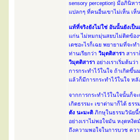
sensory perception) มีอภินิ
แปลกๆ ที่คนอื่นเขาไม่เห็น เห็
แท้ที่จริงยังไม่ใช่ อันนั้นยังเป็น
แก่น ไม่หมกมุ่นสยบไม่ติดข้องขั
เดชอะไรก็เฉย พยายามที่จะทำ
ท่านเรียกว่า
วิมุตติสารา
สาราก
วิมุตติสารา
อย่างเราเริ่มต้นว่า
การกระทำไว้ในใจ ถ้าเกิดขึ้นม
แล้วก็มีการกระทำไว้ในใจ หลัง
จากการกระทำไว้ในใจนั้นก็จะเก
เกิดธรรมะ เขาด่ามาก็ได้ ธรรม
ตัง นะมะติ
ภิกษุในธรรมวินัยน
อย่างเราไม่พอใจมัน หงุดหงิ
ถึงความพอใจในการบวช ความพ