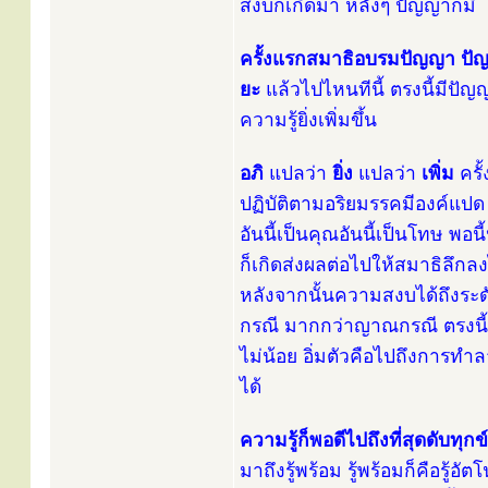
สงบก็เกิดมา หลังๆ ปัญญาก็มี
ครั้งแรกสมาธิอบรมปัญญา ปั
ยะ
แล้วไปไหนทีนี้ ตรงนี้มีปัญญ
ความรู้ยิ่งเพิ่มขึ้น
อภิ
แปลว่า
ยิ่ง
แปลว่า
เพิ่ม
ครั้
ปฏิบัติตามอริยมรรคมีองค์แปด เร
อันนี้เป็นคุณอันนี้เป็นโทษ พอน
ก็เกิดส่งผลต่อไปให้สมาธิลึกล
หลังจากนั้นความสงบได้ถึงระดับ
กรณี มากกว่าญาณกรณี ตรงนี้มาสู
ไม่น้อย อิ่มตัวคือไปถึงการทำล
ได้
ความรู้ก็พอดีไปถึงที่สุดดับทุกข์อ
มาถึงรู้พร้อม รู้พร้อมก็คือรู้อ