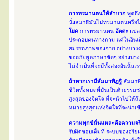
การทรมานตนให้ลำบาก
พูดถึง
นั่งสมาธิมันไม่ทรมานตนหรือ
โยค
การทรมานตน
อัตตะ
แปล
ประกอบตนทางกาม แต่ในอินเด
สมรรถภาพของกาย อย่างบางคนนี
ขออภัยพูดภาษาชัดๆ อย่างบาง
ไม่จำเป็นที่จะมีทั้งสองอันนั
ถ้าหากเรามีสัมมาทิฏฐิ
สัมมาท
ชีวิตทั้งหมดที่มันเป็นตัวธร
สูงสุดของจิตใจ ที่จะนำไปให้ถึ
หมายสูงสุดแห่งจิตใจที่จะนำเข
ความทุกข์นั่นแหละคือความจริง
รับผิดชอบเต็มที่ ระบบของอริ