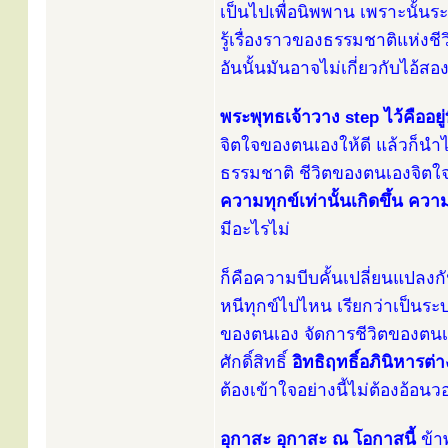
เป็นไปเพื่อนิพพาน เพราะนั้นร
รู้เรื่องราวของธรรมชาติแห่งช
อันนั้นมันอาจไม่เกี่ยวกับไอ้ส
พระพุทธเจ้าวาง step ไว้คืออยู่
จิตใจของตนเองให้ดี แล้วก็นำไป
ธรรมชาติ ชีวิตของตนเองจิตใ
ความทุกข์เท่านั้นเกิดขึ้น ความท
มีอะไรไม่
ก็คือความบีบคั้นเปลี่ยนแปลงก
หนีทุกข์ไปไหน เรียกว่าเป็น
ของตนเอง จัดการชีวิตของตนเ
ศักดิ์สิทธิ์
อิทธิฤทธิ์อภินิหารต่
ต้องเข้าใจอย่างนี้ไม่ต้องอ้อนว
อุกาสะ อุกาสะ ณ โอกาสนี้
ข้า