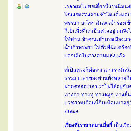
เวลาผมไม่พอเดี๋ยวนี้งานนิมนต์
โรงแรมสองสามชั่วโมงตั้งแต่บ่า
พรรษา อะไรๆ มันจะเข้าร่องเข้า
ก็เป็นสิ่งที่น่าเป็นห่วงอยู่ 
ให้ท่านเจ้าคณะอำเภอเมืองมา
น้ำเจ้าพระยา ให้ตั๋วที่นั่งเคร
บอกเลิกไปสองสามแห่งแล้ว
ที่เป็นห่วงก็คือว่าเวลาเรามันน
ธรรม เวลาของท่านทั้งหลายก็น้
มากตลอดเวลาเราไม่ได้อยู่กับต
ทางตา ทางหู ทางจมูก ทางลิ้น
บวชสามเดือนนี่ก็เหมือนมาอยู
ตนเอง
เรื่องที่เราสวดมาเมื่อกี้
เป็นเรื่