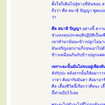
ตั้งใจก็เดินไปสู่ทางที่มันชอบ
ถึงว่า ศีล สมาธิ ปัญญา พูดแบ
ว่า
ศีล สมาธิ ปัญญา
อย่างนี้ ควา
ช่วงลงทุนประพฤติปฏิบัติเป็นเ
เขาทำนานั่นนะข้าวปลูกไม่มาก
มันเจริญงอกงามก็ถอนเอาไปดำ ต
ข้าวเหมือนกันกับข้าวปลูกแต่ค
เพราะฉะนั้นมันไม่จบอยู่เพียงส
สังกัปปะ หลังจากนั้นก็สัมมาว
วาจา สัมมากัมมันตา สัมมาอา
ศีล เลี้ยงชีวิตนี้เรียกว่าศีลนะ
นี้ท่านบีบไว้เลย
พระจะไปทำอะไรที่ไม่ถูกต้องอย่าง