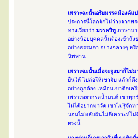
เพราะฉะนั้นอริยมรรคมีองค์
ประการนี้โลกจักไม่ว่างจากพระอ
ทางเรียกว่า
มรรควิทู
ภาษาบาล
อย่างน้อยบุคคลนั้นต้องเข้าถึ
อย่างธรรมดา อย่างกลางๆ หรื
นิพพาน
เพราะฉะนั้นเมื่อจะจูงมาก็ไม่ม
ยื่นให้ ไปล่อให้เขาจับ แล้วก็
อย่างถูกต้อง เหมือนเขาติดเค
เพราะอยากรดน้ำมนต์ เขาทุกข์เ
ไม่ได้อยากมาวัด เขาไม่รู้จั
นอนไม่หลับฝันไม่ดีเคราะห์ไม่
ตรงนี้