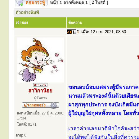
หน้า
1
จากทั้งหมด
1
[ 2 โพสต์ ]
ตัวอย่างพิมพ์
เจ้าของ
ข้อความ
เมื่อ:
12 ก.ย. 2021, 08:50
ขอนอบน้อมแด่พระผู้มีพระภาคเ
สาวิกาน้อย
นานแล้วพระองค์นั้นด้วยเศียร
ผู้จัดการ
ผาสุกทุกประการ จงบังเกิดมี
ผู้ใฝ่บุญใฝ่กุศลทั้งหลาย โดยท
ลงทะเบียนเมื่อ:
27 มี.ค. 2006,
17:34
โพสต์:
8171
เวลาล่วงเลยมาตีห้าใกล้จะสว่าง
อายุ:
0
จะได้พูดได้ฟังกันในสิ่งที่ควร