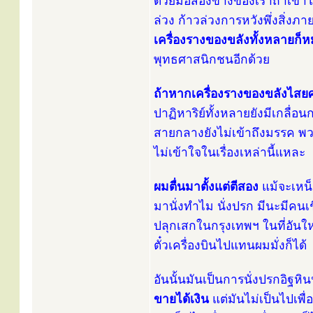
ด้วยมือสองข้างของเราถ้าเข้าใจ
ล่วง ก้าวล่วงการหวังพึ่งสิ่งภาย
เครื่องรางของขลังทั้งหลาย
พุทธศาสนิกชนอีกด้วย
ถ้าหากเครื่องรางของขลังไสย
ปาฏิหาริย์ทั้งหลายยังมีเกลื่อ
สายกลางยังไม่เข้าถึงมรรค พวกค
ไม่เข้าใจในเรื่องเหล่านี้แหละ
ผมตื่นมาตั้งแต่ตีสอง
แม้จะเหน็
มานั่งทำไม นั่งปรก มีนะมีคนเชิ
ปลุกเสกในกรุงเทพฯ ในที่อันใ
ตั๋วเครื่องบินไปแทนผมมั่งก็ได้
อันนั้นมันเป็นการนั่งปรกอิฐห
ขายได้เงิน
แต่มันไม่เป็นไปเพื่