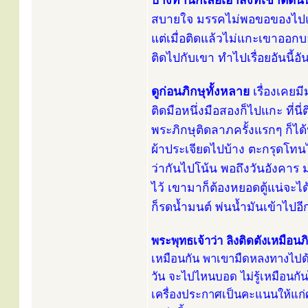
บางท่านก็เลยเอาสิ่งที่เขาติดน
สบายใจ มรรคไม่พอขอของไปแขวนค
แต่เมื่อติดแล้วไม่แกะเขาออกบอ
ติดไปกับเขา ทำไปเรื่อยอันนี้อั
ดูก่อนภิกษุทั้งหลาย
เรื่องเคยม
ติดมือหนึ่งมือสองก็ไปแกะ ที่นี
พระภิกษุติดลาภครั้งแรกๆ ก็ได้น
ผ้าประเจียดไปบ้าง ตะกรุดโทนไป
ว่ากันไปโน้น พอถึงวันอังคาร ม
ไว้ เขามาก็ต้องหยอดตู้แน่จะไ
ก็รดน้ำมนต์ พ่นน้ำมันเข้าไป
พระพุทธเจ้าว่า ลิงติดตังเหมือน
เหมือนกัน พาเขามืดหลงทางไปด้
วัน จะไปไหนบอด ไม่รู้เหมือนกันไ
เครื่องประกาศเป็นคะแนนให้แก่ศา