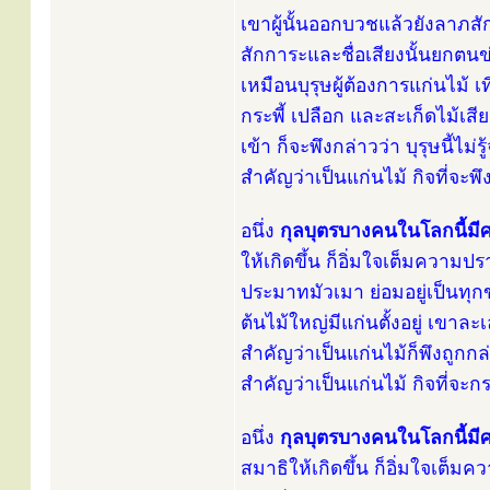
เขาผู้นั้นออกบวชแล้วยังลาภสั
สักการะและชื่อเสียงนั้นยกตนข่
เหมือนบุรุษผู้ต้องการแก่นไม้ 
กระพี้ เปลือก และสะเก็ดไม้เสีย
เข้า ก็จะพึงกล่าวว่า บุรุษนี้ไม
สำคัญว่าเป็นแก่นไม้ กิจที่จะ
อนึ่ง
กุลบุตรบางคนในโลกนี้มี
ให้เกิดขึ้น ก็อิ่มใจเต็มความ
ประมาทมัวเมา ย่อมอยู่เป็นทุกข
ต้นไม้ใหญ่มีแก่นตั้งอยู่ เขาล
สำคัญว่าเป็นแก่นไม้ก็พึงถูกกล่
สำคัญว่าเป็นแก่นไม้ กิจที่จะ
อนึ่ง
กุลบุตรบางคนในโลกนี้มี
สมาธิให้เกิดขึ้น ก็อิ่มใจเต็