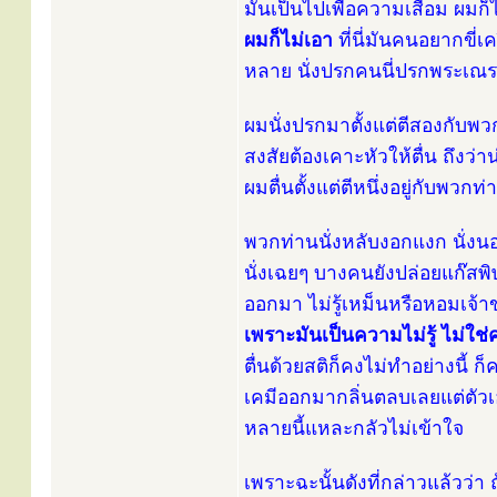
มันเป็นไปเพื่อความเสื่อม ผมก
ผมก็ไม่เอา
ที่นี่มันคนอยากขี่
หลาย นั่งปรกคนนี่ปรกพระเณรที
ผมนั่งปรกมาตั้งแต่ตีสองกับพวกท่
สงสัยต้องเคาะหัวให้ตื่น ถึงว
ผมตื่นตั้งแต่ตีหนึ่งอยู่กับพวกท่
พวกท่านนั่งหลับงอกแงก นั่งนอ
นั่งเฉยๆ บางคนยังปล่อยแก๊สพิษ
ออกมา ไม่รู้เหม็นหรือหอมเจ้าข
เพราะมันเป็นความไม่รู้ ไม่
ตื่นด้วยสติก็คงไม่ทำอย่างนี้ 
เคมีออกมากลิ่นตลบเลยแต่ตัวเ
หลายนี้แหละกลัวไม่เข้าใจ
เพราะฉะนั้นดังที่กล่าวแล้วว่