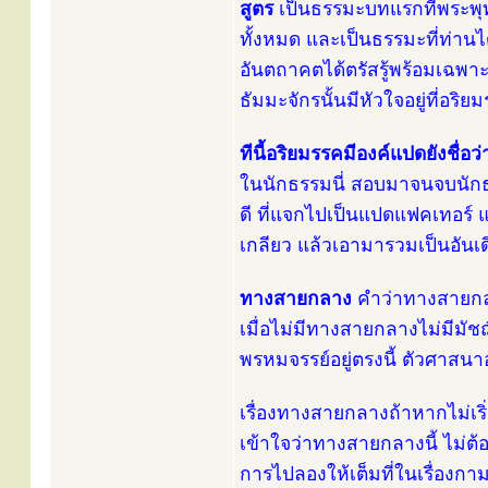
สูตร
เป็นธรรมะบทแรกที่พระพุท
ทั้งหมด และเป็นธรรมะที่ท่านได้ต
อันตถาคตได้ตรัสรู้พร้อมเฉพาะแ
ธัมมะจักรนั้นมีหัวใจอยู่ที่อร
ทีนี้อริยมรรคมีองค์แปดยังชื่
ในนักธรรมนี่ สอบมาจนจบนักธรร
ดี ที่แจกไปเป็นแปดแฟคเทอร์ 
เกลียว แล้วเอามารวมเป็นอันเดี
ทางสายกลาง
คำว่าทางสายกลาง
เมื่อไม่มีทางสายกลางไม่มีมัชฌิ
พรหมจรรย์อยู่ตรงนี้ ตัวศาสนาอย
เรื่องทางสายกลางถ้าหากไม่เริ
เข้าใจว่าทางสายกลางนี้ ไม่ต้อ
การไปลองให้เต็มที่ในเรื่องกา