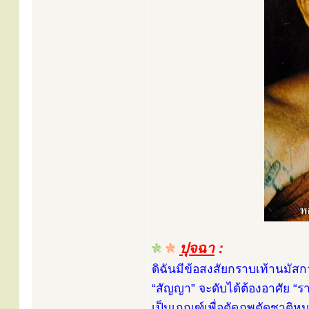
ปุจฉา
:
ดิฉันมีข้อสงสัยกราบเท้านมัสก
“สัญญา” จะดับได้ต้องอาศัย “รา
เป็นเกณฑ์เพื่อตัดภพตัดชาติ