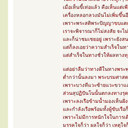
เมื่อเห็นขี้เท่อแล้ว คือเห็นแต่
เครื่องหลอกลวงมันไม่เพิ่มขึ้นอ
เพราะพระสติพระปัญญาขบแตกก
เราจะพิจารณาก็ไม่สงสัย จะไม
และก็น่าชมเชยอยู่ เพราะยังสน
แต่ก็ลงเอยว่าความสำเร็จในทา
แต่สำเร็จในทางชั่วให้ผลทางท
แต่อย่าลืมว่าทางดีในทางพระพ
ต่ำกว่านั้นลงมา พระบรมศาสด
เพราะบางทีแวะซ้ายแวะขวาแ
ส่วนสุปฏิปันโนนั้นตกลงทางรุ
เพราะลงเรือข้ามน้ำมองเห็นฝั่ง
และกำลังเรือพร้อมทั้งผู้ขับเรื
เพราะไม่มีการหนักใจในการเ
มรรคใจก็ว่า ผลใจก็ว่า เหตุใจก