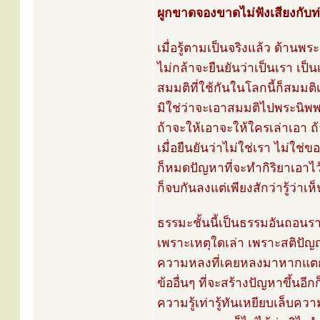
ผูกขาดจองขาดไม่ฟังเสียงกับท่
เมื่อรู้ตามเป็นจริงแล้ว ด้าน
ไม่กล้าจะยืนยันว่าเป็นเรา เป็น
สมมติที่ใช้กันในโลกนี้ก็สมมติเพ
มิใช่ว่าจะเอาสมมติไปพระนิพพ
ถ้าจะให้เอาจะให้ใครเล่าเอา ถ้า
เมื่อยืนยันว่าไม่ใช่เรา ไม่ใช่ข
ก็หมดปัญหาที่จะทำกิริยาเอาไ
ก็จบกันลงแต่เพียงสักว่ารู้ว่าเห็
ธรรมะชั้นนี้เป็นธรรมอันถอ
เพราะเหตุใดเล่า เพราะสติปัญ
ความหลงที่เคยหลงมาหากแตกกร
ข้ออื่นๆ ที่จะสร้างปัญหาขึ้นอ
ความรู้เท่ารู้ทันเหยียบเล็บ