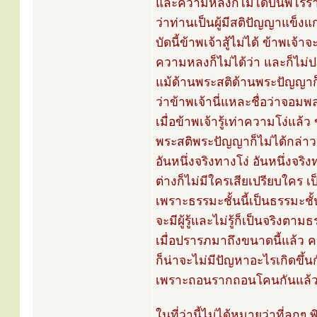
และความหลงก็ไม่ได้บ่นพิไรร
ว่าท่านเป็นผู้มีสติปัญญาแข็งแก
บัดนี้ข้าพเจ้าสู้ไม่ได้ ข้าพเจ
ความหลงก็ไม่ได้ว่า และก็ไม่ป
แม้ด้านพระสติด้านพระปัญญาก็
ว่าข้าพเจ้านี่แหละชื่อว่าจอ
เมื่อข้าพเจ้ารู้เท่าความโง่แล
พระสติพระปัญญาก็ไม่ได้กล่า
อันหนึ่งจริงทางโง่ อันหนึ่งจร
ต่างก็ไม่มีใครเสียเปรียบใคร 
เพราะธรรมะชั้นนี้เป็นธรรมะชั้
จะมีผู้รู้และไม่รู้ก็เป็นจริงตา
เมื่อปรารภมาถึงขนาดนี้แล้ว 
ก็น่าจะไม่มีปัญหาอะไรเกิดขึ้นกั
เพราะถอนรากถอนโคนกันแล้ว ไ
ในที่ว่านี้ไม่ได้หมายว่าที่ลูก