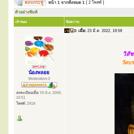
หน้า
1
จากทั้งหมด
1
[ 2 โพสต์ ]
ตัวอย่างพิมพ์
เจ้าของ
ข้อความ
เมื่อ:
23 มี.ค. 2022, 19:59
วิสั
วัดบร
น้องพลอย
Moderators-2
ลงทะเบียนเมื่อ:
05 มิ.ย. 2009,
10:51
โพสต์:
2919