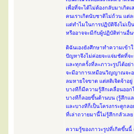
เพื่อที่จะได้ไม่ต้องกลับมาเกิด
คนเราเกิดนับชาติไม่ถ้วน แต่ล
แต่ทำไมในการปฏิบัติจึงไม่เป็
หรืออาจจะมีกับผู้ปฏิบัติท่านอ
ดิฉันเองยังศึกษาทำความเข้าใจ
ปัญหาจึงไม่ค่อยจะแจ่มชัดที่จ
และทุกครั้งที่ละภาวะรูปได้อย่าง
จะมีอาการเหมือนวิญญาณจะอ
ลมหายใจขาด แต่สติเจิดจ้าอยู่
บางทีก็มีความรู้สึกเคลื่อนออ
บางทีก็ลอยขึ้นด้านบน (รู้สึกแล
และบางทีก็เป็นโครงกระดูกลอยข
ที่เล่าถวายมานี้ไม่รู้สึกกลัวเ
ความรู้ของภาวะรูปที่เกิดขึ้นนี