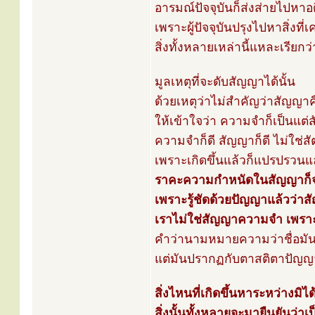
อารมณ์ปัจจุบันก็ส่งส่ายไปห
เพราะผู้ปัจจุบันปรุงไปหาสิ่งท
สิ่งทั้งหลายเหล่านี้แหละเรียกว่
มูลเหตุที่จะดับสัญญาได้นั้น
ด้วยเหตุว่าไม่สำคัญว่าสัญญ
ให้เข้าใจว่า ความจำก็เป็นแต่
ความจำก็ดี สัญญาก็ดี ไม่ใช่สั
เพราะเกิดขึ้นแล้วก็แปรปรวน
ราคะความกำหนัดในสัญญาก็จ
เพราะรู้ชัดด้วยปัญญาแล้วว่า
เราไม่ใช่สัญญาความจำ เพราะเ
คำว่านามหมายความว่าชื่อมัน
แต่มันปรากฏกับตาสติตาปัญญาภ
สิ่งไหนที่เกิดขึ้นหาระหว่างมิ
สิ่งนั้นทั้งหลายจะมายืนยันว่าเ