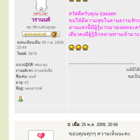
สวัสดีครับคุณ rjasaen
วรานนท์
ขอให้มีความสุขในลานธรรมจักรแห
ลานแห่งนี้มีผู้รู้มากมายเลยหละคร
สมาชิกระดับสูงสุด
เดียวคงมีผู้รู้อีกหลายท่านเข้าม
ลงทะเบียนเมื่อ:
06 ก.พ. 2009,
20:49
โพสต์:
3978
.....................................................
แนวปฏิบัติ:
พอง-ยุบ
แม้มิไ
งานอดิเรก:
อ่านหนังสือ
ขอเป็
ชื่อเล่น:
นนท์
อายุ:
42
ที่อยู่:
นครสวรรค์
เมื่อ:
25 พ.ค. 2009, 20:56
ขอบคุณทุกๆ ความเห็นนะคะ