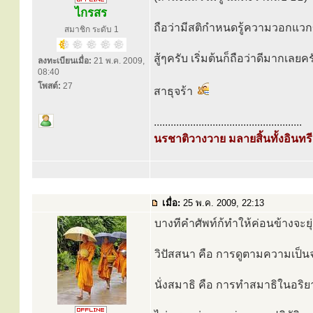
ไกรสร
ถือว่ามีสติกำหนดรู้ความวอกแวก
สมาชิก ระดับ 1
สู้ๆครับ เริ่มต้นก็ถือว่าดีมากเลยคร
ลงทะเบียนเมื่อ:
21 พ.ค. 2009,
08:40
โพสต์:
27
สาธุจร้า
.....................................................
นรชาติวางวาย มลายสิ้นทั้งอินทรีย
เมื่อ:
25 พ.ค. 2009, 22:13
บางทีคำศัพท์ก้ทำให้ค่อนข้างจะยุ่
วิปัสสนา คือ การดูตามความเป็นจริ
นั่งสมาธิ คือ การทำสมาธิในอริยา