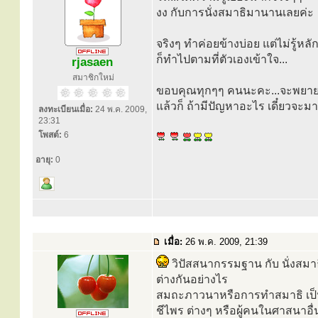
งง กับการนั่งสมาธิมานานเลยค่ะ
จริงๆ ทำค่อยข้างบ่อย แต่ไม่รู้หลัก
ก็ทำไปตามที่ตัวเองเข้าใจ...
rjasaen
สมาชิกใหม่
ขอบคุณทุกๆๆ คนนะคะ...จะพยา
แล้วก็ ถ้ามีปัญหาอะไร เดี๋ยวจะมา
ลงทะเบียนเมื่อ:
24 พ.ค. 2009,
23:31
โพสต์:
6
อายุ:
0
เมื่อ:
26 พ.ค. 2009, 21:39
วิปัสสนากรรมฐาน กับ นั่งสมา
ต่างกันอย่างไร
สมถะภาวนาหรือการทำสมาธิ เป็นว
ชีไพร ต่างๆ หรือผู้คนในศาสนาอื