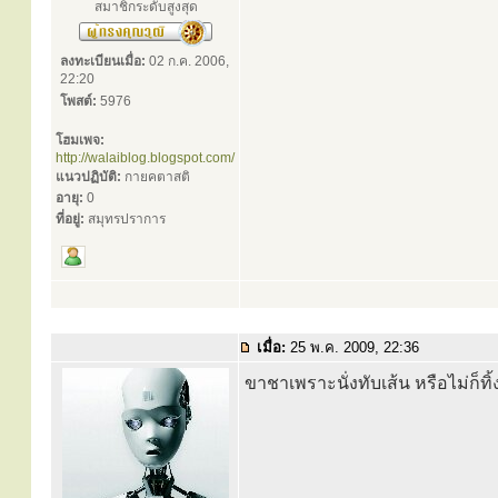
สมาชิกระดับสูงสุด
ลงทะเบียนเมื่อ:
02 ก.ค. 2006,
22:20
โพสต์:
5976
โฮมเพจ:
http://walaiblog.blogspot.com/
แนวปฏิบัติ:
กายคตาสติ
อายุ:
0
ที่อยู่:
สมุทรปราการ
เมื่อ:
25 พ.ค. 2009, 22:36
ขาชาเพราะนั่งทับเส้น หรือไม่ก็ทิ