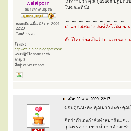
ไม่ทราบว่า คุณ rjasaen ปฏิบัต
walaiporn
ในขณะที่นั่ง
สมาชิกระดับสูงสุด
.....................................................
ลงทะเบียนเมื่อ:
02 ก.ค. 2006,
มิจฉาปณิหิตจิต จิตที่ตั้งไว้ผิด ย่
22:20
โพสต์:
5976
สัตว์โลกย่อมเป็นไปตามกรรม ต
โฮมเพจ:
http://walaiblog.blogspot.com/
แนวปฏิบัติ:
กายคตาสติ
อายุ:
0
ที่อยู่:
สมุทรปราการ
เมื่อ:
25 พ.ค. 2009, 22:17
ขอบคุณนะคะ คุณมากนะคะคุณ ไ
คิดว่าตัวเองกำลังทำสมาธินะคะ..
อุปสรรคอีกอย่าง คือ ขามักจะชาอย