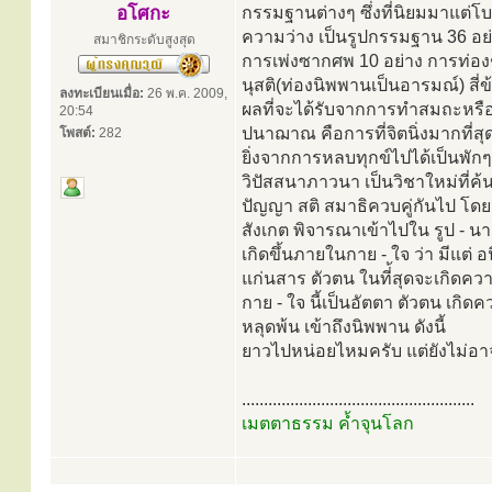
อโศกะ
กรรมฐานต่างๆ ซึ่งที่นิยมมาแต่โบ
ความว่าง เป็นรูปกรรมฐาน 36 อย่า
สมาชิกระดับสูงสุด
การเพ่งซากศพ 10 อย่าง การท่องช
นุสติ(ท่องนิพพานเป็นอารมณ์) สี่ข
ลงทะเบียนเมื่อ:
26 พ.ค. 2009,
ผลที่จะได้รับจากการทำสมถะหรือส
20:54
ปนาฌาณ คือการที่จิตนิ่งมากที่ส
โพสต์:
282
ยิ่งจากการหลบทุกข์ไปได้เป็นพั
วิปัสสนาภาวนา เป็นวิชาใหม่ที่
ปัญญา สติ สมาธิควบคู่กันไป โดยเ
สังเกต พิจารณาเข้าไปใน รูป - นา
เกิดขึ้นภายในกาย - ใจ ว่า มีแต่ อ
แก่นสาร ตัวตน ในที่้สุดจะเกิดคว
กาย - ใจ นี้เป็นอัตตา ตัวตน เกิด
หลุดพ้น เข้าถึงนิพพาน ดังนี้
ยาวไปหน่อยไหมครับ แต่ยังไม่อ
.....................................................
เมตตาธรรม ค้ำจุนโลก