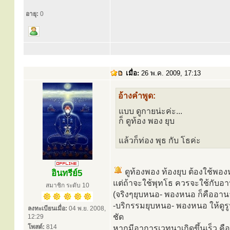
อายุ:
0
เมื่อ:
26 พ.ค. 2009, 17:13
อ้างคำพูด:
แบบ ดูกายน่ะค่ะ...
ก็ ดูท้อง พอง ยุบ
แล้วก็ท่อง พุธ กับ โธค่ะ
ดูท้องพอง ท้องยุบ ต้องใช้พอ
อินทรีย์5
แต่ถ้าจะใช้พุทโธ ควรจะใช้กับอ
สมาชิก ระดับ 10
(จริงๆยุบหนอ- พองหนอ ก็คืออานา
-บริกรรมยุบหนอ- พองหนอ ให้ดูรู
ลงทะเบียนเมื่อ:
04 พ.ย. 2008,
ชัด
12:29
โพสต์:
814
หากมีอาการเวทนาเกิดขึ้นเร็ว ค