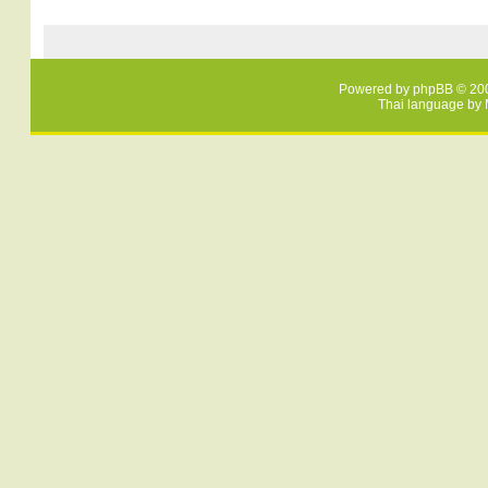
Powered by
phpBB
© 200
Thai language by