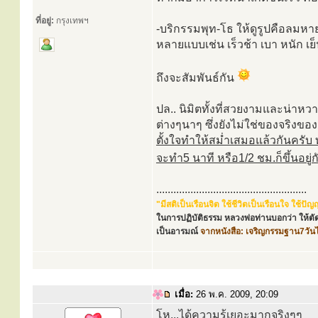
ที่อยู่:
กรุงเทพฯ
-บริกรรมพุท-โธ ให้ดูรูปคือลมหาย
หลายแบบเช่น เร็วช้า เบา หนัก เย็น
ถึงจะสัมพันธ์กัน
ปล.. นิมิตทั้งที่สวยงามและน่าหวาด
ต่างๆนาๆ ซึ่งยังไม่ใช่ของจริงของแ
ตั้งใจทำให้สม่ำเสมอแล้วกันครั
จะทำ5 นาที หรือ1/2 ชม.ก็ขึ้นอยู่
.....................................................
"มีสติเป็นเรือนจิต ใช้ชีวิตเป็นเรือนใจ ใช้
ในการปฏิบัติธรรม หลวงพ่อท่านบอกว่า ให้ตัด
เป็นอารมณ์
จากหนังสือ: เจริญกรรมฐาน7วัน
เมื่อ:
26 พ.ค. 2009, 20:09
โห...ได้ความรู้เยอะมากจริงๆๆ