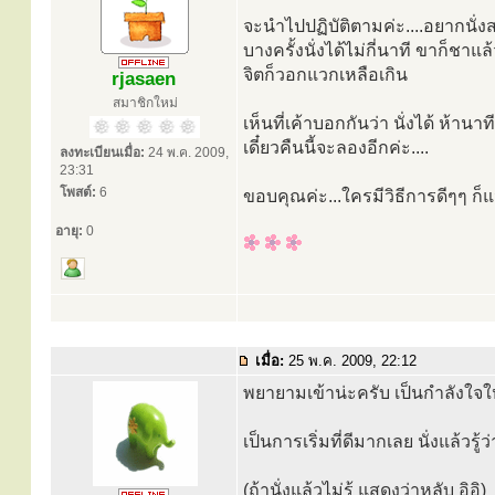
จะนำไปปฏิบัติตามค่ะ....อยากนั่งสม
บางครั้งนั่งได้ไม่กี่นาที ขาก็ชาแล้ว
จิตก็วอกแวกเหลือเกิน
rjasaen
สมาชิกใหม่
เห็นที่เค้าบอกกันว่า นั่งได้ ห้านาท
เดี๋ยวคืนนี้จะลองอีกค่ะ....
ลงทะเบียนเมื่อ:
24 พ.ค. 2009,
23:31
โพสต์:
6
ขอบคุณค่ะ...ใครมีวิธีการดีๆๆ ก
อายุ:
0
เมื่อ:
25 พ.ค. 2009, 22:12
พยายามเข้าน่ะครับ เป็นกำลังใจใ
เป็นการเริ่มที่ดีมากเลย นั่งแล้วรู้
(ถ้านั่งแล้วไม่รู้ แสดงว่าหลับ อิอิ)