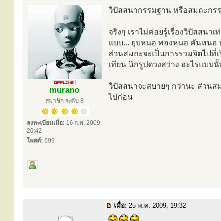
วิปัสสนากรรมฐาน หรือสมถะกรร
จริงๆ เราไม่ค่อยรู้เรื่องวิปัสส
แบบ... ยุบหนอ พองหนอ คันหนอ ฟ
ส่วนสมถะจะเป็นการรวมจิตไปที่เร
เทียน นึกรูปดวงสว่าง อะไรแบบนั้
วิปัสสนาจะสบายๆ กว่านะ ส่วนสมถ
murano
ไปก่อน
สมาชิก ระดับ 8
ลงทะเบียนเมื่อ:
16 ก.พ. 2009,
20:42
โพสต์:
699
เมื่อ:
25 พ.ค. 2009, 19:32