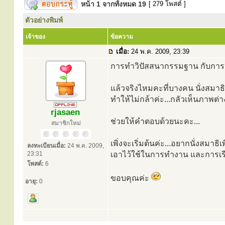
หน้า
1
จากทั้งหมด
19
[ 279 โพสต์ ]
ตัวอย่างพิมพ์
เจ้าของ
ข้อความ
เมื่อ:
24 พ.ค. 2009, 23:39
การทำวิปัสสนากรรมฐาน กับการนั
แล้วจริงไหมคะที่บางคน นั่งสมาธิ
ทำให้ไม่กล้าค่ะ...กลัวเห็นภาพต่าง
rjasaen
ช่วยให้คำตอบด้วยนะคะ...
สมาชิกใหม่
เพิ่งจะเริ่มต้นค่ะ...อยากนั่งสมาธิเพ
ลงทะเบียนเมื่อ:
24 พ.ค. 2009,
23:31
เอาไว้ใช้ในการทำงาน และการเร
โพสต์:
6
ขอบคุณค่ะ
อายุ:
0