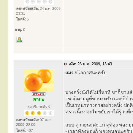
ลงทะเบียนเมื่อ:
24 พ.ค. 2009,
23:31
โพสต์:
6
อายุ:
0
เมื่อ:
26 พ.ค. 2009, 13:43
ผมขอโอกาศนะครับ
บางครั้งนั่งได้ไม่กี่นาที ขาก็ชาแล้ว
- ชาก็ตามดูที่ชานะครับ และก็ก
อายะ
เป็นเวทนาทางกายอย่างหนึ่ง ปกติเร
สมาชิก ระดับ 6
คราวนี้เราจะไม่ขยับเราได้รู้ว่าที
ลงทะเบียนเมื่อ:
07 เม.ย.
แบบ ดูกายน่ะค่ะ...ก็ ดูท้อง พอง ยุ
2009, 22:00
โพสต์:
407
- เวลาท้องพองก็ พองหนอนะครับ