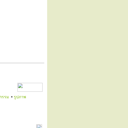
งกรรม
•
รูปภาพ