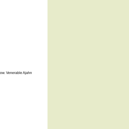
low. Venerable Ajahn