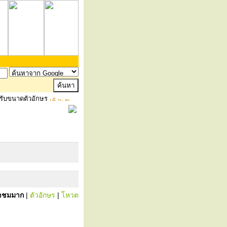
รับขนาดตัวอักษร
้าชมมาก
|
ตัวอักษร
|
โหวต