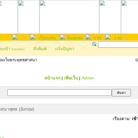
ก็บเข้า
สั่งพิมพ์
แจ้งปัญหา
Favorites
วมเว็บพระพุทธศาสนา
ป
หน้าแรก
|
เพิ่มเว็บ
|
Admin
าสนาพุทธ (อังกฤษ)
เรียงตาม:
เข