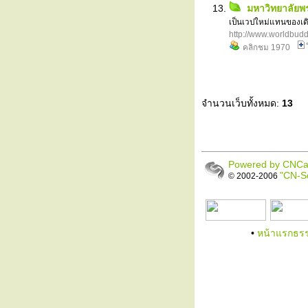
มหาวิทยาลัยพ
เป็นเวปใหม่แทนของเด
http://www.worldbudd
คลิกชม 1970
จำนวนเว็บทั้งหมด:
13
Powered by CNCat
"CN-So
© 2002-2006
•
หน้าแรกธรร