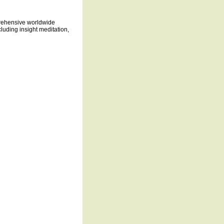
prehensive worldwide
luding insight meditation,