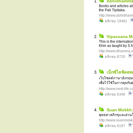
Abhidhamma
Books and articles a
the Pali Tipitaka.
http://www.abhidham
คลิกชม 19481
Vipassana Me
This is the internati
Khin as taught by S
http://www.dhamma.o
คลิกชม 6720
เน็กซ์ไลฟ์ดอ
เว็บไซดต์ภาษาอังกฤษ
เพื่อไว้ใช้ในการคุยก
http://www.next-life.
คลิกชม 6346
Suan Mokkh: 
พุทธทาสภิกขุและสวนโ
http://www.suanmokk
คลิกชม 6197