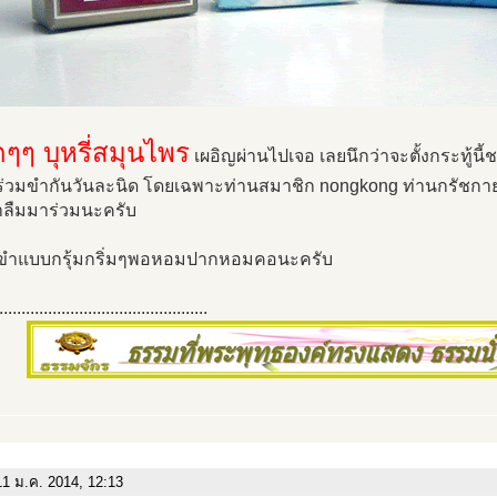
กๆๆ บุหรี่สมุนไพร
เผอิญผ่านไปเจอ เลยนึกว่าจะตั้งกระทู้น
่วมขำกันวันละนิด โดยเฉพาะท่านสมาชิก nongkong ท่านกรัชก
าลืมมาร่วมนะครับ
ขำแบบกรุ้มกริ่มๆพอหอมปากหอมคอนะครับ
...............................................
1 ม.ค. 2014, 12:13