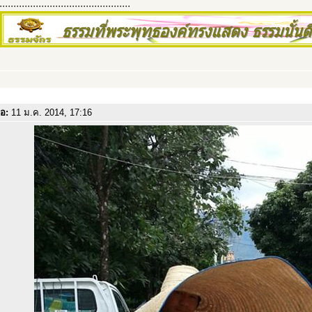
...............................................
่อ:
11 ม.ค. 2014, 17:16