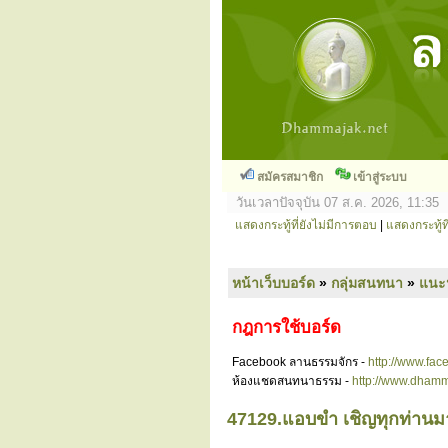
สมัครสมาชิก
เข้าสู่ระบบ
วันเวลาปัจจุบัน 07 ส.ค. 2026, 11:35
แสดงกระทู้ที่ยังไม่มีการตอบ
|
แสดงกระทู้ที
หน้าเว็บบอร์ด
»
กลุ่มสนทนา
»
แนะ
กฎการใช้บอร์ด
Facebook ลานธรรมจักร -
http://www.fa
ห้องแชดสนทนาธรรม -
http://www.dhamm
47129.แอบขำ เชิญทุกท่าน