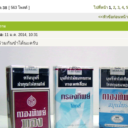
มด
38
[ 563 โพสต์ ]
ไปที่หน้า
1
,
2
,
3
,
4
,
5
<<หัวข้อก่อนหน้า
ความ
่อ:
11 ม.ค. 2014, 10:31
่วมกันขำได้นะครับ