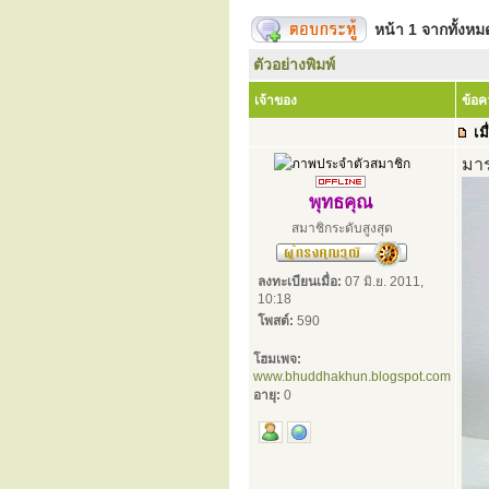
หน้า
1
จากทั้งห
ตัวอย่างพิมพ์
เจ้าของ
ข้อ
เมื
มาร
พุทธคุณ
สมาชิกระดับสูงสุด
ลงทะเบียนเมื่อ:
07 มิ.ย. 2011,
10:18
โพสต์:
590
โฮมเพจ:
www.bhuddhakhun.blogspot.com
อายุ:
0