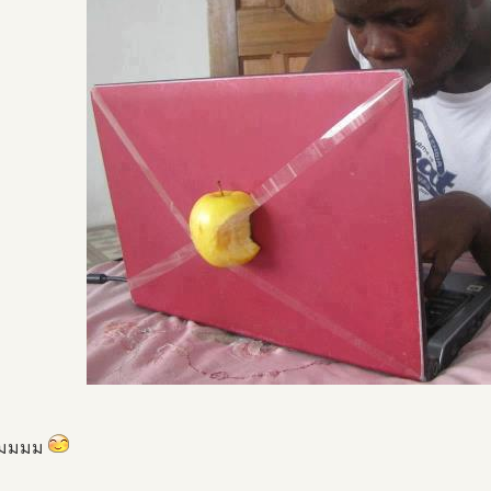
มมมมม