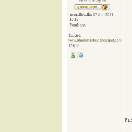
สมาชิกระดับสูงสุด
ลงทะเบียนเมื่อ:
07 มิ.ย. 2011,
10:18
โพสต์:
590
โฮมเพจ:
www.bhuddhakhun.blogspot.com
อายุ:
0
อื