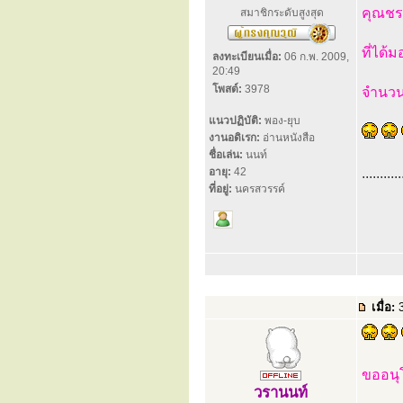
คุณชร
สมาชิกระดับสูงสุด
ที่ได้
ลงทะเบียนเมื่อ:
06 ก.พ. 2009,
20:49
โพสต์:
3978
จำนวน
แนวปฏิบัติ:
พอง-ยุบ
งานอดิเรก:
อ่านหนังสือ
ชื่อเล่น:
นนท์
อายุ:
42
...........
ที่อยู่:
นครสวรรค์
เมื่อ:
3
ขออน
วรานนท์