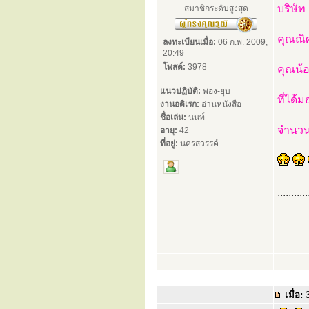
บริษั
สมาชิกระดับสูงสุด
คุณณิศ
ลงทะเบียนเมื่อ:
06 ก.พ. 2009,
20:49
โพสต์:
3978
คุณน้อ
แนวปฏิบัติ:
พอง-ยุบ
ที่ได้
งานอดิเรก:
อ่านหนังสือ
ชื่อเล่น:
นนท์
จำนวน
อายุ:
42
ที่อยู่:
นครสวรรค์
...........
เมื่อ:
3