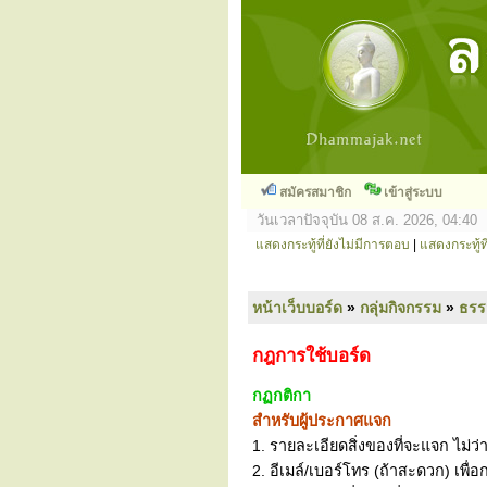
สมัครสมาชิก
เข้าสู่ระบบ
วันเวลาปัจจุบัน 08 ส.ค. 2026, 04:40
แสดงกระทู้ที่ยังไม่มีการตอบ
|
แสดงกระทู้ที
หน้าเว็บบอร์ด
»
กลุ่มกิจกรรม
»
ธร
กฎการใช้บอร์ด
กฏกติกา
สำหรับผู้ประกาศแจก
1. รายละเอียดสิ่งของที่จะแจก ไม่ว่
2. อีเมล์/เบอร์โทร (ถ้าสะดวก) เพื่อ