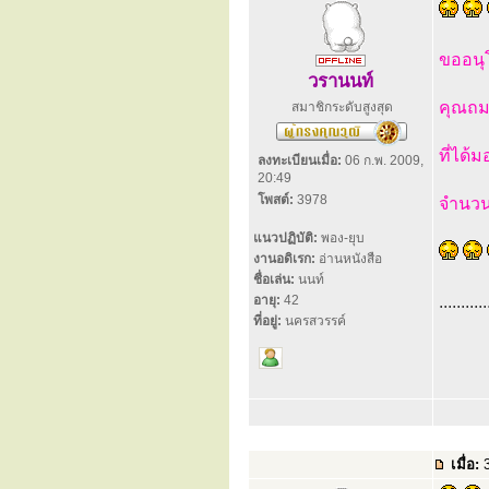
ขออน
วรานนท์
คุณถมร
สมาชิกระดับสูงสุด
ที่ได้
ลงทะเบียนเมื่อ:
06 ก.พ. 2009,
20:49
โพสต์:
3978
จำนวน
แนวปฏิบัติ:
พอง-ยุบ
งานอดิเรก:
อ่านหนังสือ
ชื่อเล่น:
นนท์
อายุ:
42
...........
ที่อยู่:
นครสวรรค์
เมื่อ:
3