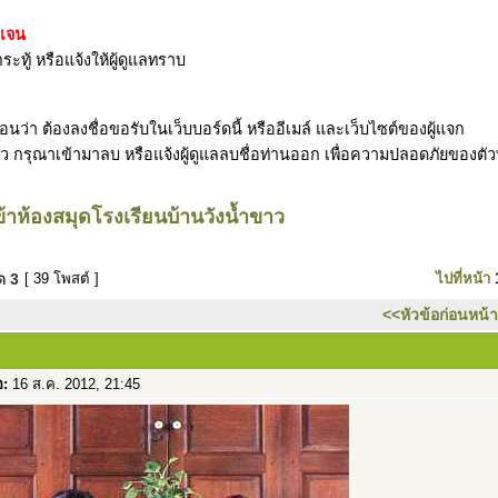
ดเจน
ระทู้ หรือแจ้งให้ผู้ดูแลทราบ
ว่า ต้องลงชื่อขอรับในเว็บบอร์ดนี้ หรืออีเมล์ และเว็บไซต์ของผู้แจก
รับแล้ว กรุณาเข้ามาลบ หรือแจ้งผู้ดูแลลบชื่อท่านออก เพื่อความปลอดภัยของตั
้าห้องสมุดโรงเรียนบ้านวังน้ำขาว
มด
3
[ 39 โพสต์ ]
ไปที่หน้า
<<หัวข้อก่อนหน้า
อ:
16 ส.ค. 2012, 21:45