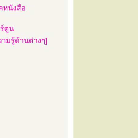
คหนังสือ
ร์ตูน
ามรู้ด้านต่างๆ]