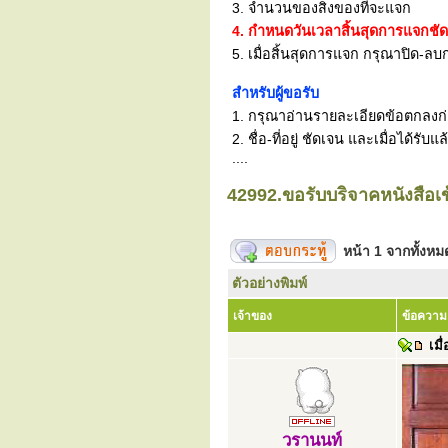
3. จำนวนของสิ่งของที่จะแจก
4. กำหนดวันเวลาสิ้นสุดการแจกชั
5. เมื่อสิ้นสุดการแจก กรุณาปิด-ลบก
สำหรับผู้ขอรับ
1. กรุณาอ่านรายละเอียดข้อตกลงก่อน
2. ชื่อ-ที่อยู่ ชัดเจน และเมื่อได้
....
42992.ขอรับบริจาคหนังสือเข
หน้า
1
จากทั้งห
ตัวอย่างพิมพ์
เจ้าของ
ข้อความ
เมื่
วรานนท์