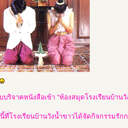
บบริจาคหนังสือเข้า “ห้องสมุดโรงเรียนบ้านว
ี้ที่โรงเรียนบ้านวังน้ำขาวได้จัดกิจกรรมรักก