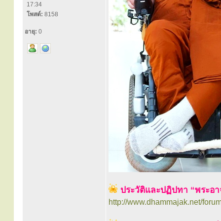
17:34
โพสต์:
8158
อายุ:
0
ประวัติและปฏิปทา “พระอา
http://www.dhammajak.net/foru