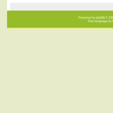
Powered by
phpBB
© 200
Thai language by