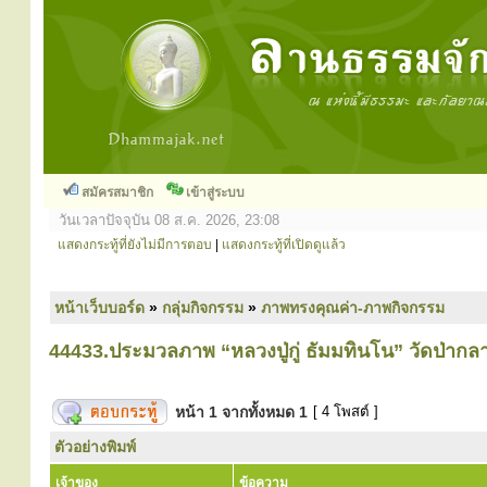
สมัครสมาชิก
เข้าสู่ระบบ
วันเวลาปัจจุบัน 08 ส.ค. 2026, 23:08
แสดงกระทู้ที่ยังไม่มีการตอบ
|
แสดงกระทู้ที่เปิดดูแล้ว
หน้าเว็บบอร์ด
»
กลุ่มกิจกรรม
»
ภาพทรงคุณค่า-ภาพกิจกรรม
44433.ประมวลภาพ “หลวงปู่กู่ ธัมมทินโน” วัดป่าก
หน้า
1
จากทั้งหมด
1
[ 4 โพสต์ ]
ตัวอย่างพิมพ์
เจ้าของ
ข้อความ