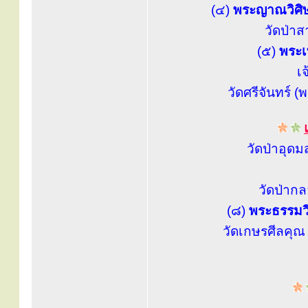
(๔)
พระญาณวิศิษฎ
วัดป่าส
(๕)
พระเ
เ
วัดศรีจันทร์ 
วัดป่าอุ
วัดป่าก
(๘)
พระธรรมวิ
วัดเกษรศีลคุณ 