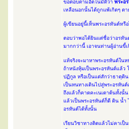
ขอตอบตามอัตโนมัติว่า
พระอรห
เหลือนอกนั้นได้ถูกแพ้เกิดๆ ตายๆ
ผู้เขียนอยู่นี้เห็นพระอรหันต์หร
ตอบว่าพอได้ยินแต่ชื่อว่าอรหันต์
มากกว่านี้ เอาจนท่านผู้อ่านขี้เ
แท้จริงจะมาหาพระอรหันต์ในหนั
ถ้าหนังหุ้มเป็นพระอรหันต์แล้ว โ
ปฏิกูล หรือเป็นแต่สักว่าธาตุดิ
เป็นหนทางเดินไปสู่พระอรหันต์เ
ถึงแล้วก็คาดคะเนเดาด้นทั้งนั้น จ
แล้วเป็นพระอรหันต์ก็ดี ดิน น้ำ
อรหันต์ได้ทั้งนั้น
เรียนวิชาทางติดแล้วไม่คาเป็