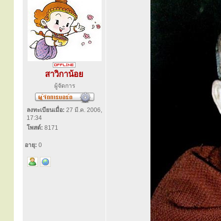
สาวิกาน้อย
ผู้จัดการ
ลงทะเบียนเมื่อ:
27 มี.ค. 2006,
17:34
โพสต์:
8171
อายุ:
0