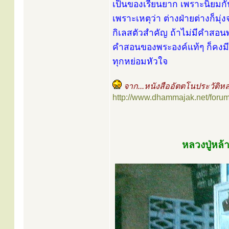
เป็นของเรียนยาก เพราะนิยมกัน
เพราะเหตุว่า ต่างฝ่ายต่างก็มุ
กิเลสตัวสำคัญ ถ้าไม่มีคำสอนพ
คำสอนของพระองค์แท้ๆ ก็คงมี
ทุกหย่อมหัวใจ
จาก...หนังสืออัตตโนประวัติหล
http://www.dhammajak.net/foru
หลวงปู่หล