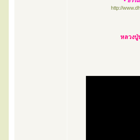
• ธรรม
http://www.d
หลวงปู่