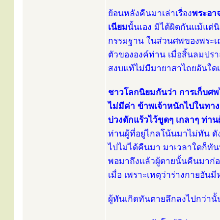
ย้อนหลังคืนมาเล่าเรื่อง
พระอาจ
เนียม
นั้นเอง มิได้ผิดกันแม้แต่
กรรมฐาน ในส่วนศพของพระเณร
ตัวขององค์ท่าน เมื่อสิ้นลมป
สงบแท้ไม่มีมายาสาไถยอันใดเ
ชาวโลกนิยมกันว่า การเก็บศพไ
ไม่มีค่า ข้าพเจ้าหนักไปในทา
บ่วงดักแร้วไว้ขูดๆ เกลาๆ ท่า
ท่านผู้ที่อยู่ไกลโน้นมาไม่ทัน
ไปไม่ได้คืนมา มาเวลาใดก็ทันท
พอมาถึงแล้วผู้ตายนั้นคืนมาก่อ
เมื่อ เพราะเหตุว่าร่างกายอันมี
ผู้ทันเกิดทันตายลึกลงไปกว่านั้