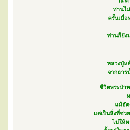
ณ ศา
ท่านไม
ครั้นเมื่
ท่านก็ยัง
หลวงปู่ห
จากธารน้ำ
ชีวิตพระป่า
ห
แม้อั
แต่เป็นสิ่งที่
ไม่ให้