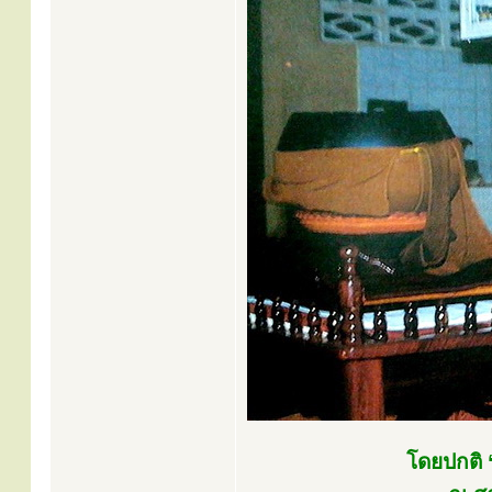
โดยปกติ 