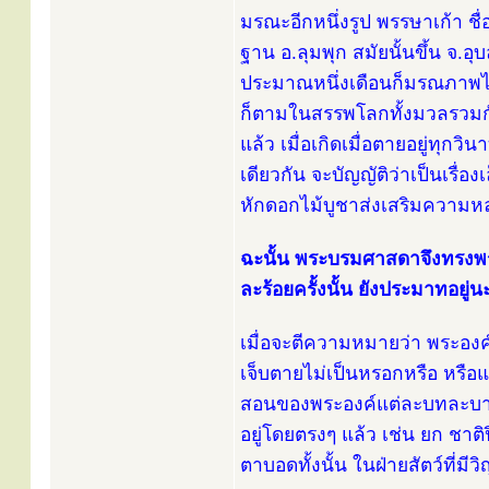
มรณะอีกหนึ่งรูป พรรษาเก้า ชื
ฐาน อ.ลุมพุก สมัยนั้นขึ้น จ.อุ
ประมาณหนึ่งเดือนก็มรณภาพไป 
ก็ตามในสรรพโลกทั้งมวลรวมกัน 
แล้ว เมื่อเกิดเมื่อตายอยู่ทุกว
เดียวกัน จะบัญญัติว่าเป็นเรื่อง
หักดอกไม้บูชาส่งเสริมความห
ฉะนั้น พระบรมศาสดาจึงทรงพ
ละร้อยครั้งนั้น ยังประมาทอย
เมื่อจะตีความหมายว่า พระองค
เจ็บตายไม่เป็นหรอกหรือ หรือแก
สอนของพระองค์แต่ละบทละบาท 
อยู่โดยตรงๆ แล้ว เช่น ยก ชาติ
ตาบอดทั้งนั้น ในฝ่ายสัตว์ที่ม