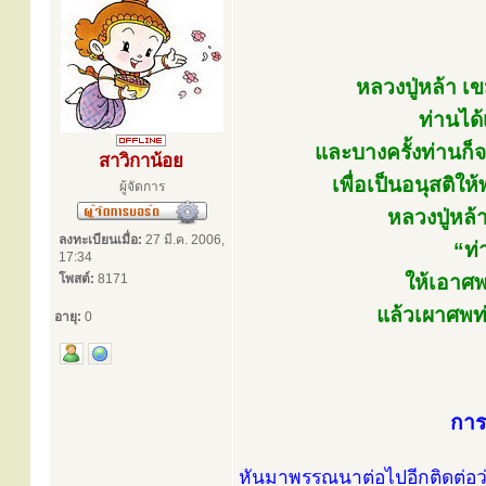
หลวงปู่หล้า เข
ท่านได้
และบางครั้งท่านก็จ
สาวิกาน้อย
เพื่อเป็นอนุสติใ
ผู้จัดการ
หลวงปู่หล้
ลงทะเบียนเมื่อ:
27 มี.ค. 2006,
“ท
17:34
โพสต์:
8171
ให้เอาศ
แล้วเผาศพท่
อายุ:
0
การ
หันมาพรรณนาต่อไปอีกติดต่อว่