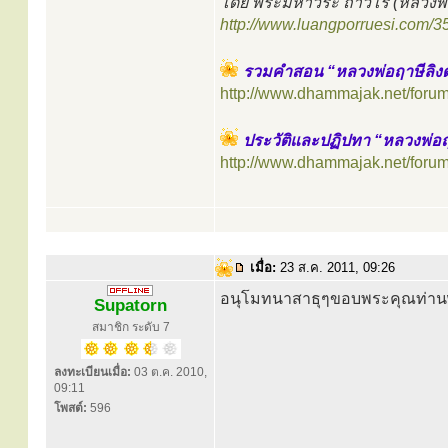
โดย พระมหาวีระ ถาวโร (หลวงพ่
http://www.luangporruesi.com/3
รวมคำสอน “หลวงพ่อฤาษีลิ
http://www.dhammajak.net/foru
ประวัติและปฏิปทา “หลวงพ่อ
http://www.dhammajak.net/foru
เมื่อ:
23 ส.ค. 2011, 09:26
อนุโมทนาสาธุๆขอบพระคุณท่านwi
Supatorn
สมาชิก ระดับ 7
ลงทะเบียนเมื่อ:
03 ต.ค. 2010,
09:11
โพสต์:
596