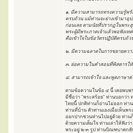
๑. มีความสามารถทรงความรู้พร้อม
ครบถ้วน แม้ท่านจะย่างเข้ามาอุ
ก่อนเลย ตามนัยที่ปรากฏในพระสูต
พระผู้มีพระภาคเจ้าแล้วพอฟังเท
คือเข้าใจในข้อวัตรปฏิบัติครบถ้ว
๒. มีความฉลาดในการขยายความในธ
๓. ย่อความในคำสอนที่พิสดารให้ส
๔. สามารถเข้าใจ และพูดภาษาต่า
ตามข้อความในข้อ ๔ นี้ เคยพบพระ
มีชื่อว่า "พระสร้อย" ท่านบอกว่า 
ไทยนี้ ปกติท่านก็อ่านไม่ออก ท่านว
ท่านที่บ้าน ตัวท่านเองเมื่อเห็นพระ
ออกปากชวนท่านไปอยู่ด้วย ท่านก
ด้วยความเต็มใจ ท่านเล่าให้ฟังว่า 
พระอยู่ ๒-๓ รูป ท่านบิณฑบาตกลั