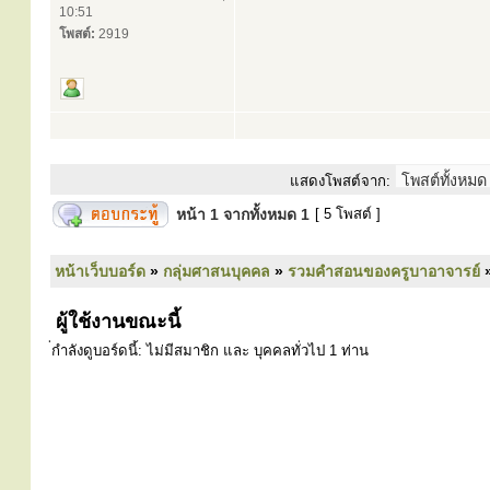
10:51
โพสต์:
2919
แสดงโพสต์จาก:
หน้า
1
จากทั้งหมด
1
[ 5 โพสต์ ]
หน้าเว็บบอร์ด
»
กลุ่มศาสนบุคคล
»
รวมคำสอนของครูบาอาจารย์
ผู้ใช้งานขณะนี้
่กำลังดูบอร์ดนี้: ไม่มีสมาชิก และ บุคคลทั่วไป 1 ท่าน