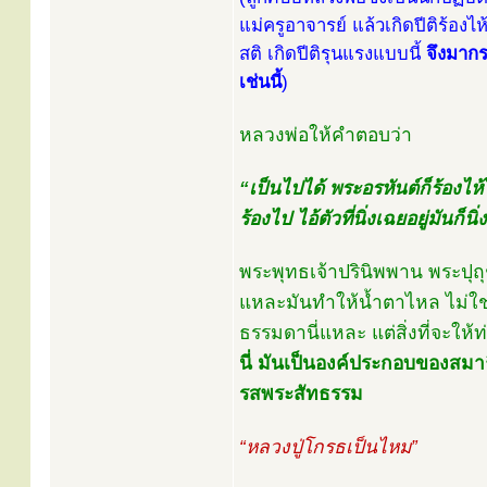
แม่ครูอาจารย์ แล้วเกิดปีติร้องไ
สติ เกิดปีติรุนแรงแบบนี้
จึงมากร
เช่นนี้
)
หลวงพ่อให้คำตอบว่า
“เป็นไปได้ พระอรหันต์ก็ร้องไห้
ร้องไป ไอ้ตัวที่นิ่งเฉยอยู่มันก
พระพุทธเจ้าปรินิพพาน พระปุถุ
แหละมันทำให้น้ำตาไหล ไม่ใช่ว
ธรรมดานี่แหละ แต่สิ่งที่จะให้
นี่ มันเป็นองค์ประกอบของสมาธิ 
รสพระสัทธรรม
“หลวงปู่โกรธเป็นไหม”