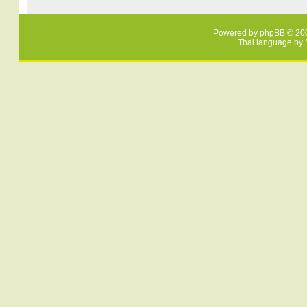
Powered by
phpBB
© 200
Thai language by