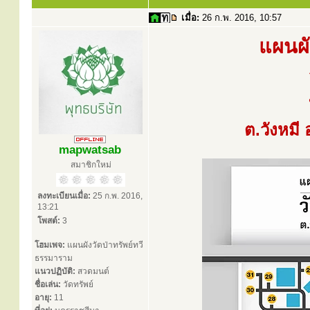
เมื่อ:
26 ก.พ. 2016, 10:57
แผนผั
ต.วังหมี
mapwatsab
สมาชิกใหม่
ลงทะเบียนเมื่อ:
25 ก.พ. 2016,
13:21
โพสต์:
3
โฮมเพจ:
แผนผังวัดป่าทรัพย์ทวี
ธรรมาราม
แนวปฏิบัติ:
สวดมนต์
ชื่อเล่น:
วัดทรัพย์
อายุ:
11