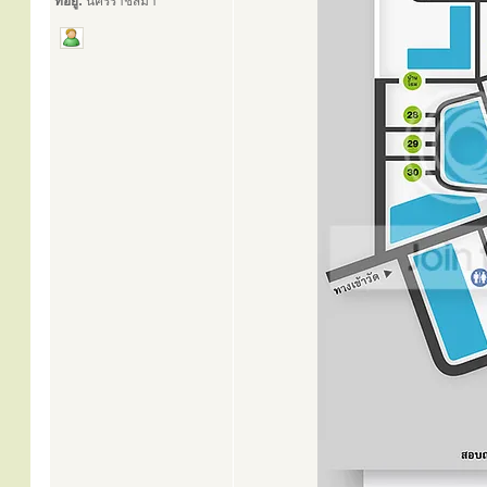
ที่อยู่:
นครราชสีมา