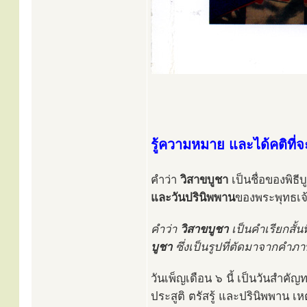
รู้ความหมาย และได้คติที่
คำว่า
วิสาขบูชา
เป็นชื่อของพิธ
และวันปรินิพพาน
ของพระพุทธเจ
คำว่า
วิสาขบูชา
เป็นคำเรียกสั้
บูชา
ซึ่งเป็นรูปที่ตัดมาจากคำภ
วันเพ็ญเดือน ๖ นี้ เป็นวันสำคั
ประสูติ ตรัสรู้ และปรินิพพาน เห