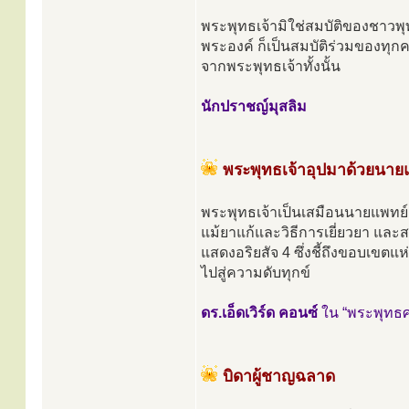
พระพุทธเจ้ามิใช่สมบัติของชาวพุ
พระองค์ ก็เป็นสมบัติร่วมของทุก
จากพระพุทธเจ้าทั้งนั้น
นักปราชญ์มุสลิม
พระพุทธเจ้าอุปมาด้วยนาย
พระพุทธเจ้าเป็นเสมือนนายแพทย
แม้ยาแก้และวิธีการเยี่ยวยา และส
แสดงอริยสัจ 4 ซึ่งชี้ถึงขอบเขต
ไปสู่ความดับทุกข์
ดร.เอ็ดเวิร์ด คอนซ์
ใน “พระพุทธ
บิดาผู้ชาญฉลาด