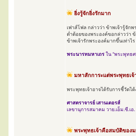
ยิ่งรู้จักยิ่งรักมาก
เฟาส์โฟล กล่าวว่า ข้าพเจ้ารู้จัก
ต่ำต้อยของพระองค์ขอกล่าวว่า ข้า
ข้าพเจ้ารักพระองค์มากขึ้นเท่าไร ก
พระนารทมหาเถร
ใน “พระพุทธศ
มหาสักการะแต่พระพุทธเจ้
พระพุทธเจ้าอาจได้รับการชี้วัดได้
ศาสตราจารย์ เสานเดอรส์
เลขานุการสมาคม วาย.เอ็ม.ซี.เอ. อ
พระพุทธเจ้าคือสมบัติของม