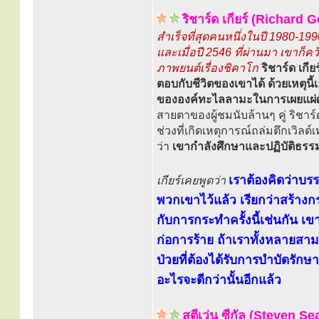
ริชาร์ด เกียร์ (Richard G
สำเร็จที่สุดคนหนึ่งในปี 1980-19
และเมื่อปี 2546 ที่ผ่านมา เขาก
ภาพยนต์เรื่องชิคาโก
ริชาร์ด เก
ตอบกับชีวิตของเขาได้ ด้วยเหตุน
ขององค์ทะไลลามะในการเผยแผ
สายตาของผู้ชมนับล้านๆ คู่ ริชาร์
ช่วงที่เกิดเหตุการณ์ถล่มตึกเวิลด์เ
ว่า
เขากำลังศึกษาและปฏิบัติธรรมอ
เราต้องคิดว่าบรร
เกียร์เคยพูดว่า
พวกเขาไว้แล้ว เรียกว่าสร้างก
กับการกระทำครั้งนี้เช่นกัน เ
ก่อการร้าย ถ้าเราทั้งหลายสามา
ป่วยที่ต้องได้รับการบำบัดรัก
อะไรจะดีกว่านั้นอีกแล้ว
สตีเว่น ซีกัล (Steven Se