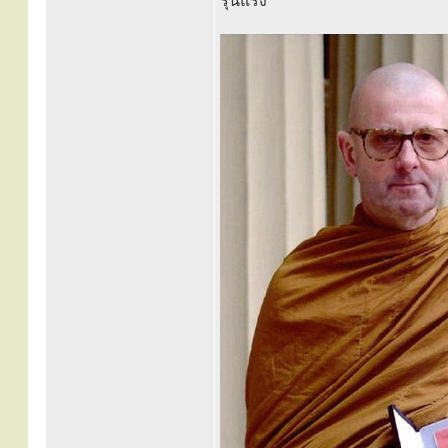
รุนแรง