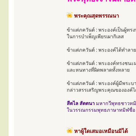
พระคุณสุดพรรณนา
ข้าแต่ภควันต์ : พระองค์เป็นผู
ในการบำเพ็ญเพียรเผากิเลส
ข้าแต่ภควันต์ : พระองค์ได้ทำ
ข้าแต่ภควันต์ : พระองค์ทรงชนะ
และหนทางที่ผิดพลาดทั้งหลาย
ข้าแต่ภควันต์ : พระองค์ผู้มีพระบ
กล่าวสรรเสริญพระคุณขององค์ได
สีตไล สัตตนา
มหากวีพุทธชาวทมิฬ
ในวรรณกรรมพุทธภาษาทมิฬชื่อ 
หาผู้ใดเสมอเหมือนมิได้