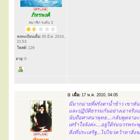
ภัทรพงศ์
สมาชิก ระดับ 3
ลงทะเบียนเมื่อ:
05 มี.ค. 2010,
21:53
โพสต์:
126
อายุ:
0
เมื่อ:
17 พ.ค. 2010, 04:05
มีมากมายที่ฝรั่งตาน้ำข้าว เขาหั
และปฏิบัติธรรมกันอย่างเอาจริงเ
นับถือศาสนาพุทธ....กลับพูดจาอะไร
เศร้าใจจังค่ะ....อยู่ใต้ร่มบวรพระ
สิ่งที่ประเสริฐ...ไปไขว่คว้าหาสิ่