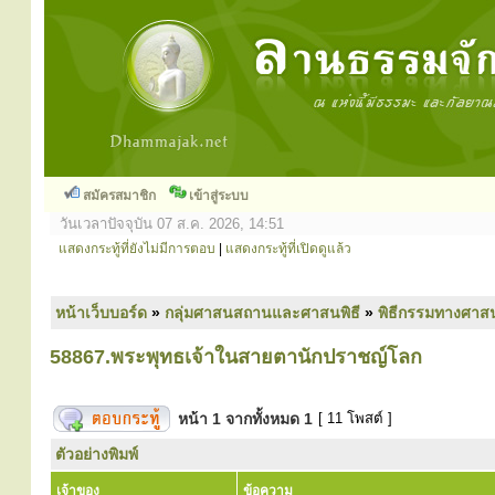
สมัครสมาชิก
เข้าสู่ระบบ
วันเวลาปัจจุบัน 07 ส.ค. 2026, 14:51
แสดงกระทู้ที่ยังไม่มีการตอบ
|
แสดงกระทู้ที่เปิดดูแล้ว
หน้าเว็บบอร์ด
»
กลุ่มศาสนสถานและศาสนพิธี
»
พิธีกรรมทางศาส
58867.พระพุทธเจ้าในสายตานักปราชญ์โลก
หน้า
1
จากทั้งหมด
1
[ 11 โพสต์ ]
ตัวอย่างพิมพ์
เจ้าของ
ข้อความ