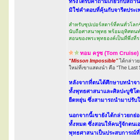
ทรงได้รับคำถามเกี่ยวกับสถา
มิใช่คำตอบที่คุ้นกับจารีตประ
สำหรับซุปเปอร์สตาร์ที่คนทั่วโล
นับถือศาสนาพุทธ พร้อมอุทิศตนท
สอนของพระพุทธองค์เป็นที่พึ่งที่
ทอม ครูซ (Tom Cruise)
“Misson Impossible”
ได้กล่าว
ใหม่ที่เขาแสดงนำ คือ “The Last
หลังจากที่ตนได้ศึกษาบทนำจาก
ทั้งพุทธศาสนาและศิลปะบูชิโดขอ
ยืดหยุ่น ซึ่งสามารถนำมาปรับใช
นอกจากนี้เขายังได้กล่าวยกย
ทั้งหมด ซึ่งสอนให้คนรู้จักตนเอ
พุทธศาสนาเป็นประสบการณ์ที่ม