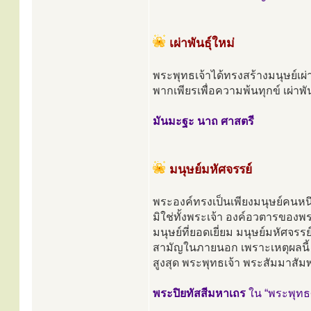
เผ่าพันธุ์ใหม่
พระพุทธเจ้าได้ทรงสร้างมนุษย์เผ่าพ
พากเพียรเพื่อความพ้นทุกข์ เผ่าพันธุ์แ
มันมะฐะ นาถ ศาสตรี
มนุษย์มหัศจรรย์
พระองค์ทรงเป็นเพียงมนุษย์คนหนึ่
มิใช่ทั้งพระเจ้า องค์อวตารของพ
มนุษย์ที่ยอดเยี่ยม มนุษย์มหัศจ
สามัญในภายนอก เพราะเหตุผลนี้ พ
สูงสุด พระพุทธเจ้า พระสัมมาสัมพุ
พระปิยทัสสีมหาเถร
ใน “พระพุท