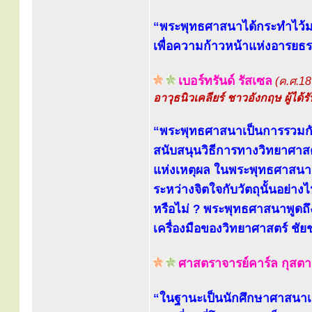
“พระพุทธศาสนาได้กระทำไว้มาก
เพื่อความก้าวหน้าแห่งอารยธ
เบอร์ทรันด์ รัสเซล
(ค.ศ.1
อาวุธนิวเคลียร์ ชาวอังกฤษ ผู้
“พระพุทธศาสนาเป็นการรวมกั
สนับสนุนวิธีการทางวิทยาศาสตร์
แห่งเหตุผล ในพระพุทธศาสนาเร
ระหว่างจิตใจกับวัตถุนั้นอย
หรือไม่ ? พระพุทธศาสนาพูดถึ
เครื่องมือของวิทยาศาสตร์ ช
ศาสตราจารย์คาร์ล กุสตา
“ในฐานะเป็นนักศึกษาศาสนาเปร