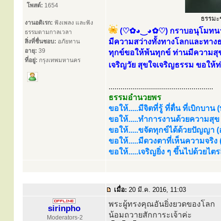
โพสต์:
1654
ธรรมะขอ
งานอดิเรก:
ฟังเพลง และฟัง
(♡✿◕‿◕✿♡) กราบอนุโมทนาบุ
ธรรมตามกาลเวลา
มีความสว่างทั้งทางโลกและทางธรร
สิ่งที่ชื่นชอบ:
อภัยทาน
อายุ:
39
ทุกข์ขอให้พ้นทุกข์ ท่านมีความส
ที่อยู่:
กรุงเทพมหานคร
เจริญวัย สุขใจเจริญธรรม ขอให้ท่
.....................................................
ธรรมอำนวยพร
ขอให้.....มีจิตที่รู้ ที่ตื่น ที่เบิกบาน
ขอให้.....ทำการงานด้วยความสุข (
ขอให้.....ขจัดทุกข์ได้ด้วยปัญญา (อร
ขอให้.....มีดวงตาที่เห็นความจริง
ขอให้.....เจริญยิ่ง ๆ ขึ้นไปด้วยไ
เมื่อ:
20 มี.ค. 2016, 11:03
พระผู้ทรงคุณอันยิ่งยวดของโลก
sirinpho
น้อมถวายสักการะเจ้าค่ะ
Moderators-2