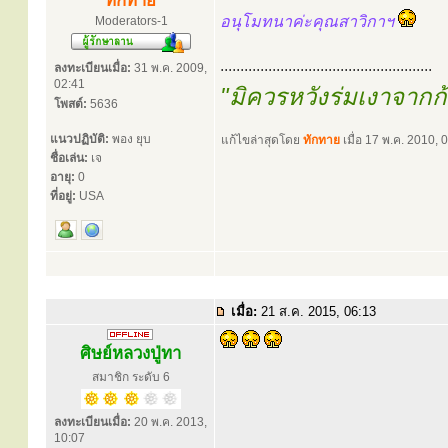
ทักทาย
อนุโมทนาค่ะคุณสาวิกาฯ
Moderators-1
.....................................................
ลงทะเบียนเมื่อ:
31 พ.ค. 2009,
02:41
"มิควรหวังร่มเงาจาก
โพสต์:
5636
แนวปฏิบัติ:
พอง ยุบ
แก้ไขล่าสุดโดย
ทักทาย
เมื่อ 17 พ.ค. 2010, 0
ชื่อเล่น:
เจ
อายุ:
0
ที่อยู่:
USA
เมื่อ:
21 ส.ค. 2015, 06:13
ศิษย์หลวงปู่ทา
สมาชิก ระดับ 6
ลงทะเบียนเมื่อ:
20 พ.ค. 2013,
10:07