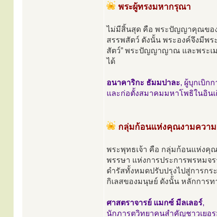
พระผู้ทรงมหากรุณา
ไม่มีสิ้นสุด คือ พระปัญญาคุณขอ
สรรพสัตว์ ดังนั้น พระองค์จึงมี
สัตว์” พระปัญญาญาณ และพระเมต
ได้
อนาคาริกะ ธัมมปาละ
, ผู้บุกเบ
และก่อตั้งสมาคมมหาโพธิในอินเดี
กลุ่มก้อนแห่งคุณงามความ
พระพุทธเจ้า คือ กลุ่มก้อนแห่งค
พรรษา แห่งการประการพรหมจรรย์
ดำรัสทั้งหมดปรับปรุงไปสู่การกระ
กิเลสของมนุษย์ ดังนั้น หลักการ
ศาสตราจารย์ แมกซ์ มีลเลอร์
,
นักภารตวิทยาคนสำคัญชาวเยอร