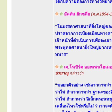
ได้กับความต้องการทางวิทยาศ
อัลดัส ฮักซลี่ย
(ค.ศ.1894-
“ในบรรดาศาสนาที่ยิ่งใหญ่ขอ
ปราศจากการเบียดเบียนทางศา
เจ้าหน้าที่ดำเนินการเพื่อจะเอา
พระพุทธศาสนายิ่งใหญ่มากเหนื
ทหาร”
เจ.โรเบิร์ต ออพเพนไฮเม
ปรมาณู
กล่าวว่า
“ขอยกตัวอย่าง เช่นเราถามว่า 
ว่าไม่ ถ้าเราถามว่า ฐานะของ
ว่าไม่ ถ้าถามว่า อิเล็กตรอนหย
เคลื่อนไหวใช่หรือไม่ ? เราจะ