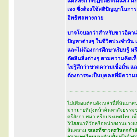
แต่หลังการปฏิบัติธรรมแล้ว ม
เอง ซึ่งต้องใช้สติปัญญาในการต
อิทธิพลทางกาย
บาจโจบอกว่าสำหรับชาวอิตาเลี
ปัญหาต่างๆ ในชีวิตประจำวัน
และไม่ต้องการศึกษาเรียนรู้ หร
ตัดสินสิ่งต่างๆ ตามความคิด
ไม่รู้สึกว่าขาดความเชื่อมั่น
ต้องการจะเป็นบุคคลที่มีความสุ
........................................................
ไม่เพียงแต่คนดังเหล่านี้ที่หันม
มากมายที่มุ่งหน้าค้นหาสัจธรรมข
ศรีลังกา พม่า หรือประเทศไทย เ
วิปัสสนาที่วัดหรือหน่วยงานบางแ
ล้นหลาม
ขณะที่ชาวตะวันตกกำลัง
ชาวพุทธไทยบางส่วนนั้นเข้าตำรา 