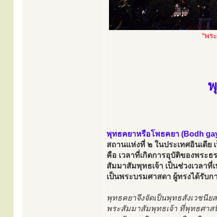
“พระ
พ
พุทธคยาหรือโพธคยา (Bodh ga
สถานแห่งที่ ๒ ในประเทศอินเดีย เป
คือ เวลาที่เกิดการอุบัติของพร
สัมมาสัมพุทธเจ้า เป็นช่วงเวลาท
เป็นพระบรมศาสดา ผู้ทรงได้รับก
พุทธคยาจึงจัดเป็นพุทธสังเวชนี
พระสัมมาสัมพุทธเจ้า ที่พุทธศา