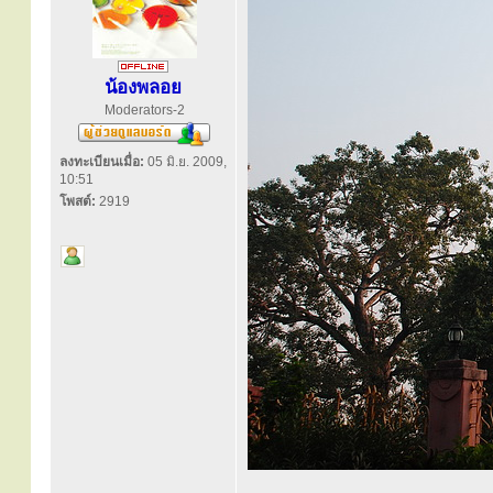
น้องพลอย
Moderators-2
ลงทะเบียนเมื่อ:
05 มิ.ย. 2009,
10:51
โพสต์:
2919