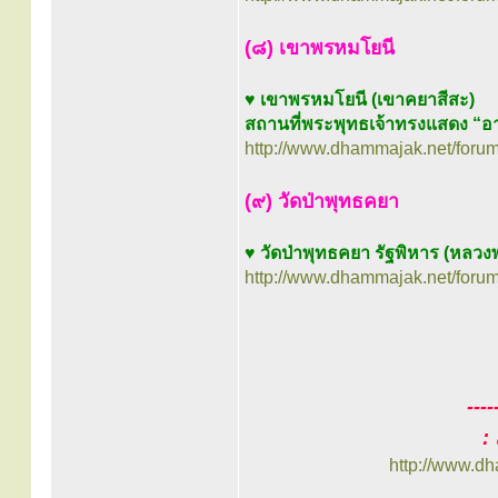
(๘) เขาพรหมโยนี
♥
เขาพรหมโยนี (เขาคยาสีสะ)
สถานที่พระพุทธเจ้าทรงแสดง “อ
http://www.dhammajak.net/foru
(๙) วัดป่าพุทธคยา
♥
วัดป่าพุทธคยา รัฐพิหาร (หลวงพ
http://www.dhammajak.net/foru
----
:
http://www.d