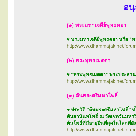
อนุ
(๑) พระมหาเจดีย์พุทธคยา
♥
พระมหาเจดีย์พุทธคยา หรือ “พ
http://www.dhammajak.net/foru
(๒) พระพุทธเมตตา
♥
“พระพุทธเมตตา” พระประธานใ
http://www.dhammajak.net/foru
(๓) ต้นพระศรีมหาโพธิ์
♥
ประวัติ “ต้นพระศรีมหาโพธิ์” ท
ต้นอานันทโพธิ์ ณ วัดเชตวันมหาว
ต้นโพธิ์ที่มีอายุยืนที่สุดในโลกที่ย
http://www.dhammajak.net/foru