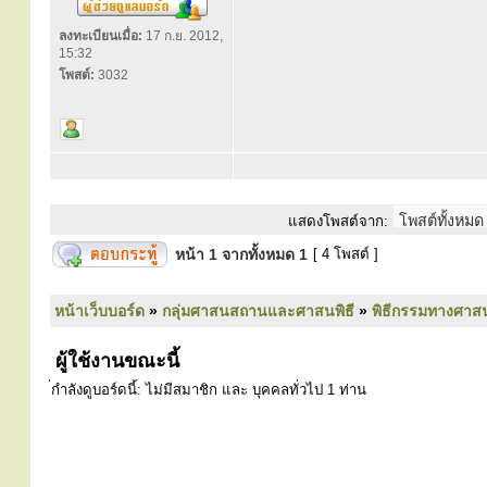
ลงทะเบียนเมื่อ:
17 ก.ย. 2012,
15:32
โพสต์:
3032
แสดงโพสต์จาก:
หน้า
1
จากทั้งหมด
1
[ 4 โพสต์ ]
หน้าเว็บบอร์ด
»
กลุ่มศาสนสถานและศาสนพิธี
»
พิธีกรรมทางศาส
ผู้ใช้งานขณะนี้
่กำลังดูบอร์ดนี้: ไม่มีสมาชิก และ บุคคลทั่วไป 1 ท่าน