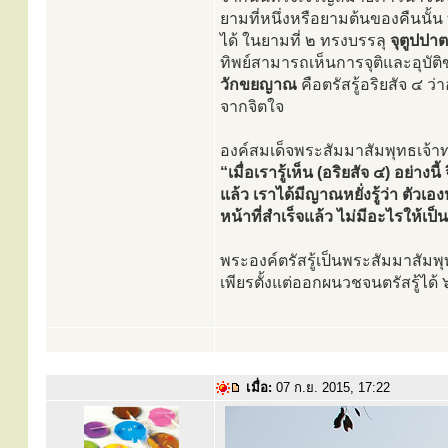
ยามที่หนึ่งหรือยามต้นของคืนนั้
ได้ ในยามที่ ๒ ทรงบรรลุ
จุตูปป
ทิพย์สามารถเห็นการจุติและอุบั
วักขยญาณ
คือตรัสรู้อริยสัจ ๔ ว
จากจิตใจ
องค์สมเด็จพระสัมมาสัมพุทธเจ้า
“เมื่อเรารู้เห็น (อริยสัจ ๔) อย่
แล้ว เราได้มีญาณหยั่งรู้ว่า ตัวเ
หน้าที่สำเร็จแล้ว ไม่มีอะไรให้เป็น
พระองค์ตรัสรู้เป็นพระสัมมาสัมพ
เพียรตั้งแต่ออกผนวชจนตรัสรู้ได้
เมื่อ:
07 ก.ย. 2015, 17:22