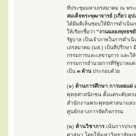
ที่ประชุมมหาเถรสมาคม ณ พระต
สมเด็จพระพุฒาจารย์ (เกี่ยว อุ
ได้มีมติเห็นชอบให้มีการดำเนิน
ให้เรียกชื่อว่า
“งานฉลองพุทธชยัน
รัฐบาล เป็นเจ้าภาพในการดำเนิ
เถรสมาคม (มส.) เป็นที่ปรึกษา
กรรมการและเลขานุการ และให้
กรรมการอำนวยการที่รัฐบาลแต่ง
เป็น
๓ ด้าน
ประกอบด้วย
(๑)
ด้านการศึกษา การเผยแผ่ 
พุทธศาสนิกชน ตั้งแต่ระดับค
สำนักงานพระพุทธศาสนาแห่งชา
ศูนย์กลางการจัดกิจกรรม
(๒)
ด้านวิชาการ
เน้นการประช
ศาสนา โดยให้มหาวิทยาลัยม