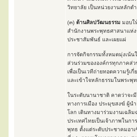
วิทยาลัย เป็นหน่วยงานหลักดำ
(๓)
ด้านศิลปวัฒนธรรม
มอบให
สำนักงานพระพุทธศาสนาแห่งช
ประชาสัมพันธ์ และเผยแผ่
การจัดกิจกรรมทั้งหมดมุ่งเน้
ส่วนร่วมขององค์กรทุกภาคส่ว
เพื่อเป็นเวทีถ่ายทอดความรู้เ
และเข้าใจหลักธรรมในพระพุท
ในระดับนานาชาติ คาดว่าจะมีช
ทางการเมือง ประมุขสงฆ์ ผู้
โลก เดินทางมาร่วมงานเฉลิมฉล
ประเทศไทยเป็นเจ้าภาพในการจ
พุทธ ตั้งแต่ระดับประชาคมอา