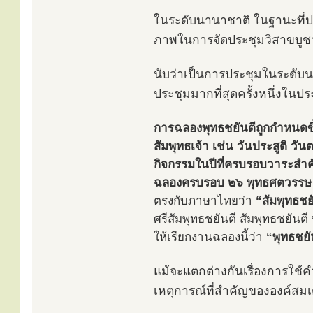
ในระดับนานาชาติ ในฐานะที่ป
ภาพในการจัดประชุมวิสาขบูชา
นับว่าเป็นการประชุมในระดับน
ประชุมมากที่สุดครั้งหนึ่งใน
การฉลองพุทธชยันตีถูกกำหนดขึ้น
สัมพุทธเจ้า เช่น วันประสูติ วัน
กิจกรรมในปีที่ครบรอบวาระสำ
ฉลองครบรอบ ๒๖ พุทธศตวรรษ
ตรงกับภาษาไทยว่า
“สัมพุทธชย
ศรีสัมพุทธชยันตี สัมพุทธชยันตี
ให้เรียกงานฉลองนี้ว่า
“พุทธชยั
แม้จะแตกต่างกันเรื่องการใช้
เหตุการณ์ที่สำคัญขององค์สมเด