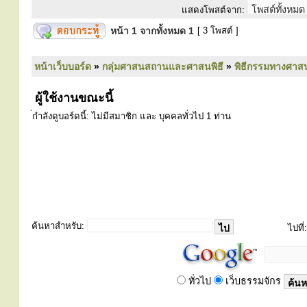
แสดงโพสต์จาก:
หน้า
1
จากทั้งหมด
1
[ 3 โพสต์ ]
หน้าเว็บบอร์ด
»
กลุ่มศาสนสถานและศาสนพิธี
»
พิธีกรรมทางศาส
ผู้ใช้งานขณะนี้
่กำลังดูบอร์ดนี้: ไม่มีสมาชิก และ บุคคลทั่วไป 1 ท่าน
ค้นหาสำหรับ:
ไปที่:
ทั่วไป
เว็บธรรมจักร