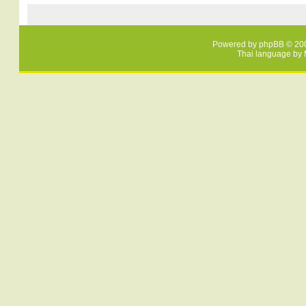
Powered by
phpBB
© 200
Thai language by