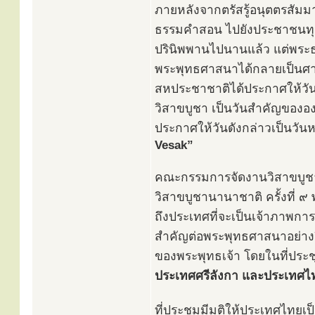
ภายหลังจากตรัสรู้อนุตตรสัมม
ธรรมคำสอน ไปยังประชาชนทุกช
ปรินิพพานไปนานแล้ว แต่พระ
พระพุทธศาสนาได้กลายเป็นศา
สหประชาชาติได้ประกาศให้วันที
วิสาขบูชา เป็นวันสำคัญของอ
ประกาศให้วันดังกล่าวเป็นวั
Vesak”
คณะกรรมการจัดงานวิสาขบูชาโ
วิสาขบูชานานาชาติ ครั้งที่
ถึงประเทศที่จะเป็นเจ้าภาพการ
สำคัญต่อพระพุทธศาสนาอย่างยิ่ง
ของพระพุทธเจ้า โดยในที่ประช
ประเทศศรีลังกา และประเทศไ
ที่ประชุมมีมติให้ประเทศไทย