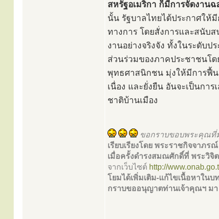
สหรัฐอเมริกา ก็มีการจัดงานฉ
นั้น รัฐบาลไทยได้ประกาศให้ม
ทางการ โดยสั่งการและสนับสนุ
งานอย่างจริงจัง ทั้งในระดับ
ส่วนร่วมของภาคประชาชนโดยให
พุทธศาสนิกชน มุ่งให้มีการฟื้น
เนื่อง และยั่งยืน อันจะเป็นก
ชาติบ้านเมือง
ขอกราบขอบพระคุณที่
เรียบเรียงโดย พระราชกิจจาภรณ
เมื่อครั้งดำรงสมณศักดิ์ที่ พระวิ
จากเว็บไซต์
http://www.onab.go.t
โยมได้เพิ่มเติม-แก้ไขเนื้อหาใน
กราบขออนุญาตท่านเจ้าคุณฯ มา ณ 