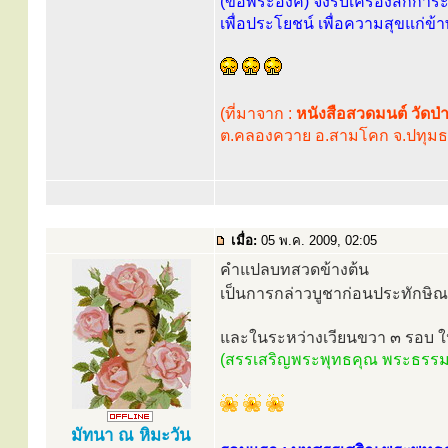
(ขอพระองค์) จงรับเครื่องสักการะท
เพื่อประโยชน์ เพื่อความสุขแก่
(ที่มาจาก :
หนังสือสวดมนต์ วัดป่
ต.คลองควาย อ.สามโคก จ.ปทุมธา
เมื่อ:
05 พ.ค. 2009, 02:05
คำแปลบทสวดข้างต้น
เป็นการกล่าวบูชาก่อนประทักษิณ 
และในระหว่างเวียนขวา ๓ รอบ 
(สรรเสริญพระพุทธคุณ พระธรรม
มัทนา ณ หิมะวัน