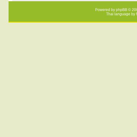
Powered by
phpBB
© 200
Thai language by