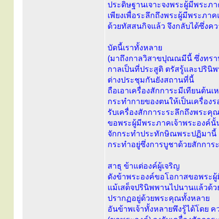
ประดิษฐานเจาะจงพระผู้มีพระภาค
เพียงเพื่อระลึกถึงพระผู้มีพระภาค
ด้วยทัสสนกิจแล้ว จึงกลับได้ซึ่
บัดนี้เราทั้งหลาย
(มาถึงกาลวิสาขปุณณมีนี้ ซึ่งทราบ
กาลเป็นที่ประสูติ ตรัสรู้และปริ
ต่างประชุมกันยังสถานที่นี้
ถือเอาเครื่องสักการะมีเทียนต้นเหล
กระทำกายของตนให้เป็นเครื่องร
รับเครื่องสักการะระลึกถึงพระคุณ
ขอพระผู้มีพระภาคเจ้าพระองค์นั้น
จักกระทำประทักษิณพระปฏิมานี้ ส
กระทำอยู่ซึ่งการบูชาด้วยสักการะ
สาธุ ข้าแต่องค์ผู้เจริญ
ดังข้าพระองค์ขอโอกาสขอพระผู้ม
แม้เสด็จปรินิพพานไปนานแล้วด้วย
ปรากฏอยู่ด้วยพระคุณทั้งหลาย
อันข้าพเจ้าทั้งหลายพึงรู้ได้โดย 