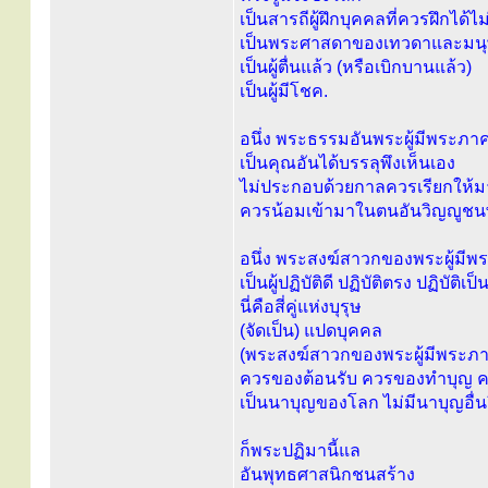
เป็นสารถีผู้ฝึกบุคคลที่ควรฝึกได้ไม่มี
เป็นพระศาสดาของเทวดาและมนุษ
เป็นผู้ตื่นแล้ว (หรือเบิกบานแล้ว)
เป็นผู้มีโชค.
อนึ่ง พระธรรมอันพระผู้มีพระภาค
เป็นคุณอันได้บรรลุพึงเห็นเอง
ไม่ประกอบด้วยกาลควรเรียกให้ม
ควรน้อมเข้ามาในตนอันวิญญูชนพึ
อนึ่ง พระสงฆ์สาวกของพระผู้มีพ
เป็นผู้ปฏิบัติดี ปฏิบัติตรง ปฏิบัติเ
นี่คือสี่คู่แห่งบุรุษ
(จัดเป็น) แปดบุคคล
(พระสงฆ์สาวกของพระผู้มีพระภาคเ
ควรของต้อนรับ ควรของทำบุญ ค
เป็นนาบุญของโลก ไม่มีนาบุญอื่นยิ
ก็พระปฏิมานี้แล
อันพุทธศาสนิกชนสร้าง