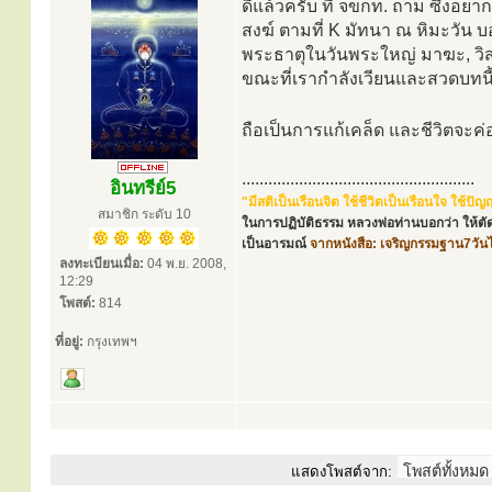
ดีแล้วครับ ที่ จขกท. ถาม ซึ่งอ
สงฆ์ ตามที่ K มัทนา ณ หิมะวัน
พระธาตุในวันพระใหญ่ มาฆะ, วิสา
ขณะที่เรากำลังเวียนและสวดบทนี้อ
ถือเป็นการแก้เคล็ด และชีวิตจะค่อย
.....................................................
อินทรีย์5
"มีสติเป็นเรือนจิต ใช้ชีวิตเป็นเรือนใจ ใช้
สมาชิก ระดับ 10
ในการปฏิบัติธรรม หลวงพ่อท่านบอกว่า ให้ตัด
เป็นอารมณ์
จากหนังสือ: เจริญกรรมฐาน7วัน
ลงทะเบียนเมื่อ:
04 พ.ย. 2008,
12:29
โพสต์:
814
ที่อยู่:
กรุงเทพฯ
แสดงโพสต์จาก: