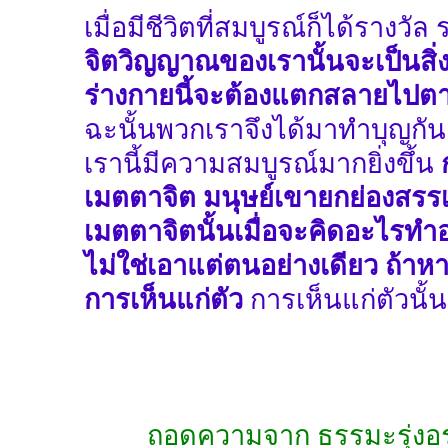
เมื่อมีชีวิตที่สมบูรณ์ก็ได้รางวัล 
จิตวิญญาณของเรานั้นจะเป็นสิ่ง
ร่างกายนี้จะต้องแตกสลายไปต
ฉะนั้นพวกเราจึงได้มาทำบุญกัน
เรานี้มีความสมบูรณ์มากยิ่งขึ้น
เมตตาจิต มนุษย์เขายกย่องสรรเสร
เมตตาจิตนั้นเมื่อจะคิดอะไรทำอ
ไม่ใช่เอาแต่ตนอย่างเดียว ถ้าห
การเห็นแก่ตัว
การเห็นแก่ตัวนั้
ถอดความจาก ธรรมะรุ่งอร