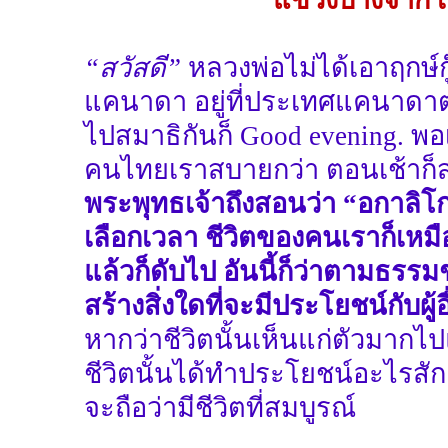
“สวัสดี”
หลวงพ่อไม่ได้เอาฤกษ์ก
แคนาดา อยู่ที่ประเทศแคนาดาต
ไปสมาธิกันก็ Good evening. พอ
คนไทยเราสบายกว่า ตอนเช้าก็สวั
พระพุทธเจ้าถึงสอนว่า “อกาลิโก
เลือกเวลา ชีวิตของคนเราก็เหมื
แล้วก็ดับไป อันนี้ก็ว่าตามธรรมช
สร้างสิ่งใดที่จะมีประโยชน์กับผู้อ
หากว่าชีวิตนั้นเห็นแก่ตัวมากไปแ
ชีวิตนั้นได้ทำประโยชน์อะไรสัก
จะถือว่ามีชีวิตที่สมบูรณ์