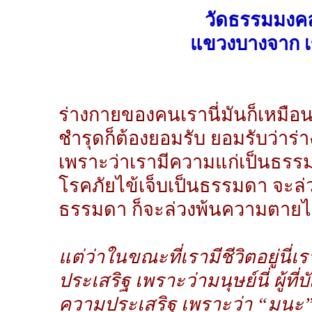
วัดธรรมมงคล
แขวงบางจาก เ
ร่างกายของคนเรานี่มันก็เหมือนเ
ชำรุดก็ต้องยอมรับ ยอมรับว่าร
เพราะว่าเรามีความแก่เป็นธรรม
โรคภัยไข้เจ็บเป็นธรรมดา จะล่
ธรรมดา ก็จะล่วงพ้นความตายไป
แต่ว่าในขณะที่เรามีชีวิตอยู่นี
ประเสริฐ เพราะว่ามนุษย์นี่ ผู้ที่บ
ความประเสริฐ เพราะว่า “มนะ” 