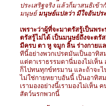
ประเสริฐจริง แล้วก็มาสนธิเข้ากั
มนุษย์
มนุษย์แปลว่า มีใจอันประ
เพราะว่าผู้ที่จะมาตรัสรู้เป็นพร
ตรัสรู้ไม่ได้ เป็นมนุษย์ถึงจะตร
มีครบ ตา หู จมูก ลิ้น ร่างกายแ
ทีนี้อย่างพวกเปรตมันเป็นอาทิส
แต่ตาเราธรรมดานี่มองไม่เห็น 
ก็ไปทนทุกข์ทรมาน และถ้าจะไ
ไม่ใช่กายหยาบอันนี้ เป็นอาทิ
เรามองอย่างนี้เรามองไม่เห็น ค
สัตว์นรกพวกนี้