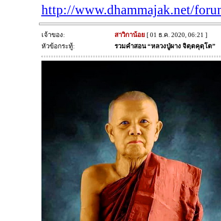
http://www.dhammajak.net/for
เจ้าของ:
สาวิกาน้อย
[ 01 ธ.ค. 2020, 06:21 ]
หัวข้อกระทู้:
รวมคำสอน “หลวงปู่ผาง จิตฺตคุตฺโต”