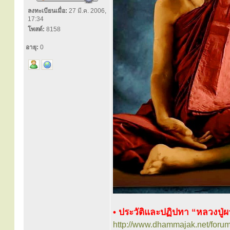
ลงทะเบียนเมื่อ:
27 มี.ค. 2006,
17:34
โพสต์:
8158
อายุ:
0
• ประวัติและปฏิปทา “หลวงปู่ผา
http://www.dhammajak.net/foru