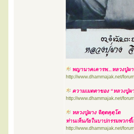
พญานาคเคารพ...หลวงปู่ผาง 
http://www.dhammajak.net/foru
ความเมตตาของ “หลวงปู่ผาง จิ
http://www.dhammajak.net/foru
หลวงปู่ผาง จิตฺตคุตฺโต
ท่านเห็นภัยในบาปกรรมพวกขี้
http://www.dhammajak.net/foru