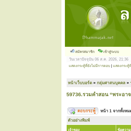
สมัครสมาชิก
เข้าสู่ระบบ
วันเวลาปัจจุบัน 06 ส.ค. 2026, 21:36
แสดงกระทู้ที่ยังไม่มีการตอบ
|
แสดงกระทู้ที
หน้าเว็บบอร์ด
»
กลุ่มศาสนบุคคล
»
59736.รวมคำสอน “พระอาจ
หน้า
1
จากทั้งห
ตัวอย่างพิมพ์
เจ้าของ
ข้อความ