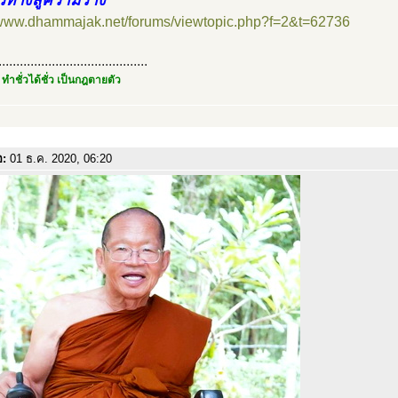
ทางสู่ความว่าง
//www.dhammajak.net/forums/viewtopic.php?f=2&t=62736
..........................................
 ทำชั่วได้ชั่ว เป็นกฎตายตัว
อ:
01 ธ.ค. 2020, 06:20