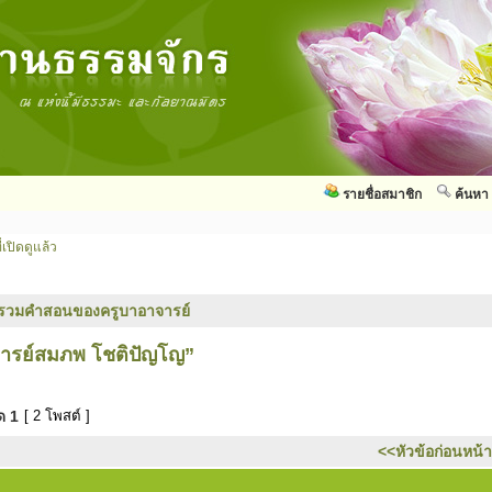
รายชื่อสมาชิก
ค้นหา
่เปิดดูแล้ว
รวมคำสอนของครูบาอาจารย์
ารย์สมภพ โชติปัญโญ”
มด
1
[ 2 โพสต์ ]
<<หัวข้อก่อนหน้า