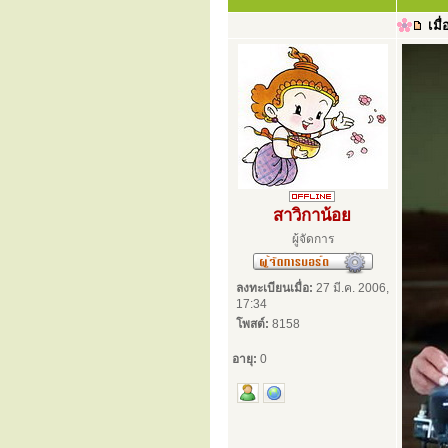
เมื่
สาวิกาน้อย
ผู้จัดการ
ลงทะเบียนเมื่อ:
27 มี.ค. 2006,
17:34
โพสต์:
8158
อายุ:
0