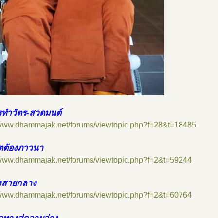
ทำวัตร-สวดมนต์
//www.dhammajak.net/forums/viewtopic.php?f=28&t=18485
ิตต้องภาวนา
//www.dhammajak.net/forums/viewtopic.php?f=2&t=59244
งสายกลาง
//www.dhammajak.net/forums/viewtopic.php?f=2&t=60764