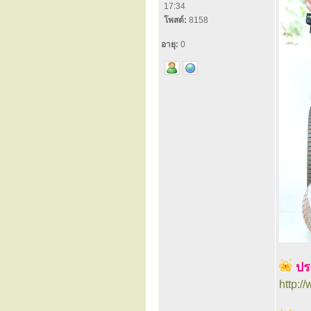
17:34
โพสต์:
8158
อายุ:
0
ปร
http: