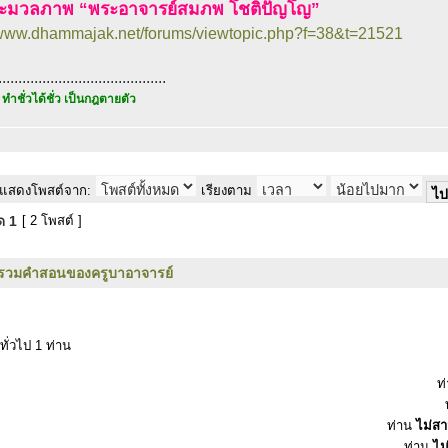
ะมวลภาพ “พระอาจารย์สมภพ โชติปัญโญ”
//www.dhammajak.net/forums/viewtopic.php?f=38&t=21521
..........................................
 ทำชั่วได้ชั่ว เป็นกฎตายตัว
แสดงโพสต์จาก:
เรียงตาม
มด
1
[ 2 โพสต์ ]
รวมคำสอนของครูบาอาจารย์
ทั่วไป 1 ท่าน
ท
ท่าน
ไม่ส
ท่าน
ไม