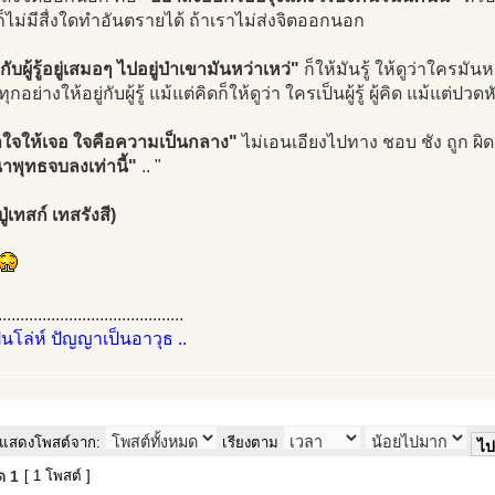
ก็ไม่มีสื่งใดทำอันตรายได้ ถ้าเราไม่ส่งจิตออกนอก
่กับผู้รู้อยู่เสมอๆ ไปอยู่ป่าเขามันหว่าเหว่"
ก็ให้มันรู้ ให้ดูว่าใครมั
ุกอย่างให้อยู่กับผู้รู้ แม้แต่คิดก็ให้ดูว่า ใครเป็นผู้รู้ ผู้คิด แม้แต่ปว
ใจให้เจอ ใจคือความเป็นกลาง"
ไม่เอนเอียงไปทาง ชอบ ชัง ถูก ผิด ด
าพุทธจบลงเท่านี้"
.. "
่เทสก์ เทสรังสี)
..........................................
ป็นโล่ห์ ปัญญาเป็นอาวุธ ..
แสดงโพสต์จาก:
เรียงตาม
มด
1
[ 1 โพสต์ ]