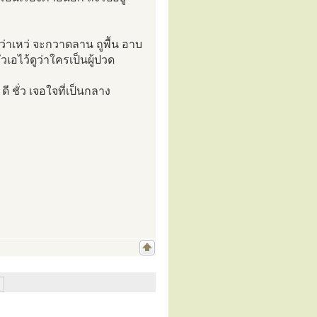
นหว่าเหว่ จะกวาดลาน ถูพื้น อาบ
ดหัวเอไว้ดูว่าใครเป็นผู้ปวด
ี ชั่ว เจอใจที่เป็นกลาง