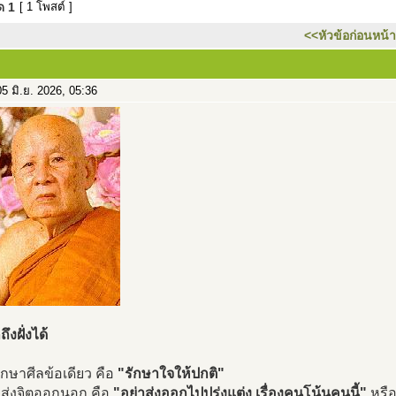
มด
1
[ 1 โพสต์ ]
<<หัวข้อก่อนหน้า
5 มิ.ย. 2026, 05:36
ถึงฝั่งได้
รักษาศีลข้อเดียว คือ
"รักษาใจให้ปกติ"
าส่งจิตออกนอก คือ
"อย่าส่งออกไปปรุ่งแต่ง เรื่องคนโน้นคนนี้"
หรือ