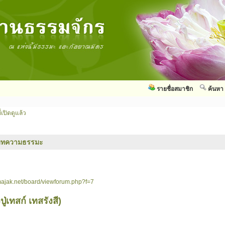
รายชื่อสมาชิก
ค้นหา
่เปิดดูแล้ว
บทความธรรมะ
ajak.net/board/viewforum.php?f=7
ู่เทสก์ เทสรังสี)