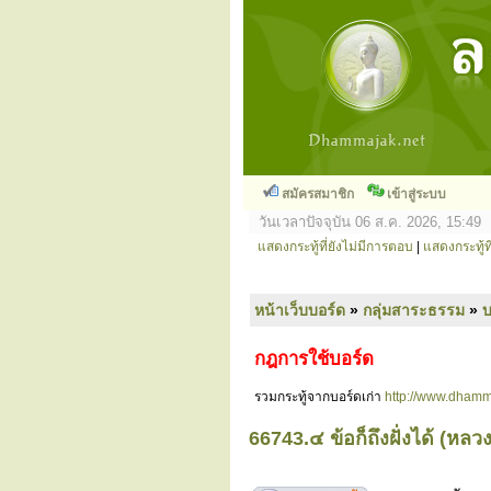
สมัครสมาชิก
เข้าสู่ระบบ
วันเวลาปัจจุบัน 06 ส.ค. 2026, 15:49
แสดงกระทู้ที่ยังไม่มีการตอบ
|
แสดงกระทู้ที
หน้าเว็บบอร์ด
»
กลุ่มสาระธรรม
»
กฎการใช้บอร์ด
รวมกระทู้จากบอร์ดเก่า
http://www.dhamm
66743.๔ ข้อก็ถึงฝั่งได้ (หลวงป