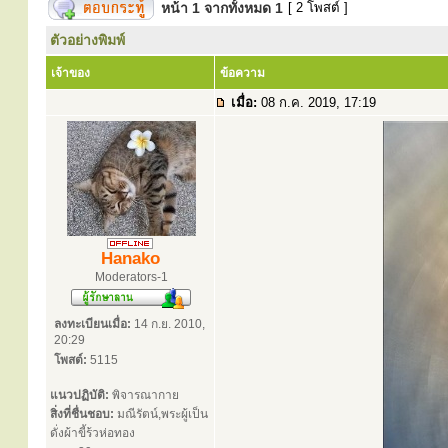
หน้า
1
จากทั้งหมด
1
[ 2 โพสต์ ]
ตัวอย่างพิมพ์
เจ้าของ
ข้อความ
เมื่อ:
08 ก.ค. 2019, 17:19
Hanako
Moderators-1
ลงทะเบียนเมื่อ:
14 ก.ย. 2010,
20:29
โพสต์:
5115
แนวปฏิบัติ:
พิจารณากาย
สิ่งที่ชื่นชอบ:
มณีรัตน์,พระผู้เป็น
ดั่งผ้าขี้ร้วห่อทอง