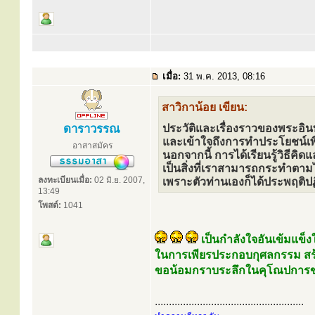
เมื่อ:
31 พ.ค. 2013, 08:16
สาวิกาน้อย เขียน:
ดาราวรรณ
ประวัติและเรื่องราวของพระอินทร
และเข้าใจถึงการทำประโยชน์เพื่
อาสาสมัคร
นอกจากนี้ การได้เรียนรู้วิธี
เป็นสิ่งที่เราสามารถกระทำตามไ
ลงทะเบียนเมื่อ:
02 มิ.ย. 2007,
เพราะตัวท่านเองก็ได้ประพฤติปฏิบ
13:49
โพสต์:
1041
เป็นกำลังใจอันเข้มแข็งใ
ในการเพียรประกอบกุศลกรรม ส
ขอน้อมกราบระลึกในคุโณปการขอ
.....................................................