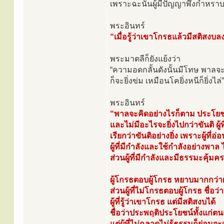
เพราะฉะนั้นผู้มีปัญญาพึงกำหรา
พระอินทร์
“เมื่อรู้ว่าเขาโกรธแล้วมีสติสงบ
พระมาตลีก็ยังแย้งว่า
“ความอดกลั้นดังนั้นมีโทษ พาลจะเข
ก็จะยิ่งข่ม เหมือนโคยิ่งหนีก็ยิ่งไล่”
พระอินทร์
“พาลจะคิดอย่างไรก็ตาม ประโยช
และไม่มีอะไรจะยิ่งไปกว่าขันติ ผู้ที
เรียกว่าขันติอย่างยิ่ง เพราะผู้ที
ผู้ที่มีกำลังและใช้กำลังอย่างพาล ไ
ส่วนผู้ที่มีกำลังและมีธรรมะคุ้
ผู้โกรธตอบผู้โกรธ หยาบมากกว่า
ส่วนผู้ที่ไม่โกรธตอบผู้โกรธ ชื่
ผู้ที่รู้ว่าเขาโกรธ แต่มีสติสงบได้
ชื่อว่าประพฤติประโยชน์ทั้งแก่ตนแ
แต่ผู้ที่ไม่ฉลาดไม่รู้ธรรมก็ย่อมจ