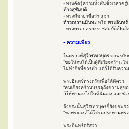
- ทรงคิดรู้ความทั้งพันชั่วเวลาครู่เ
ท้าวสุชัมบดี
- ทรงมีชายาชื่อว่า สุชา
ท้าวเทวานมินทะ
หรือ
พระอินทร์
- ทรงครอบครองราชสมบัติเป็นอิสร
• ความเพียร
ในคราวที่
สุวีวรเทวบุตร
ขอพรกับพ
“ขอให้ตนได้เป็นผู้ที่เกียจคร้าน ไม
ไม่ทำกิจที่ควรทำ แต่ก็ได้รับควา
พระอินทร์ทรงตรัสเพื่อให้คิดว่า
“คนเกียจคร้านบรรลุถึงความสุขอย่
ก็ให้ท่านจงไปในที่นั้นเอง และช่วย
ถึงกระนั้นสุวีรเทวบุตรก็ยังขอพรว
“ขอพระองค์ได้โปรดประทานพรควา
พระอินทร์ตรัสว่า