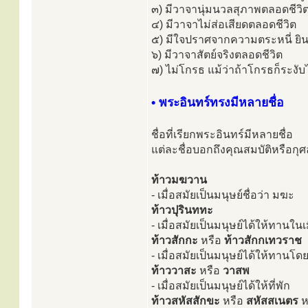
๓) มีวาจานุ่มนวลสุภาพตลอดชีวิ
๔) มีวาจาไม่ส่อเสียดตลอดชีวิต
๕) มีใจปราศจากความตระหนี่ ยิ
๖) มีวาจาสัตย์จริงตลอดชีวิต
๗) ไม่โกรธ แม้ว่าถ้าโกรธก็ระงับ
• พระอินทร์ทรงมีหลายชื่อ
ชื่อที่เรียกพระอินทร์มีหลายชื่อ
แต่ละชื่อบอกถึงคุณสมบัติหรือกุ
ท้าวมฆวาน
- เมื่อสมัยเป็นมนุษย์ชื่อว่า มฆะ
ท้าวปุรินททะ
- เมื่อสมัยเป็นมนุษย์ได้ให้ทานในเ
ท้าวสักกะ
หรือ
ท้าวสักกเทวราช
- เมื่อสมัยเป็นมนุษย์ได้ให้ทาน
ท้าววาสะ
หรือ
วาสพ
- เมื่อสมัยเป็นมนุษย์ได้ให้ที่พัก
ท้าวสหัสสักขะ
หรือ
สหัสสเนตร
ห