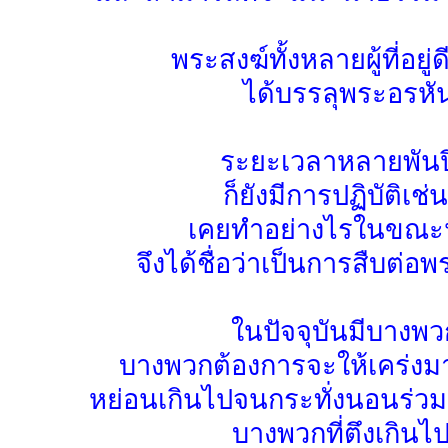
พระสงฆ์ทั้งหลายผู้ที่อยู่ด
ได้บรรลุพระอรห
ระยะเวลาหลายพันปีม
ก็ยังมีการปฏิบัติเช่น
เคยทำอย่างไรในขณะนั
จึงได้ชื่อว่าเป็นการสืบต่
ในปัจจุบันมีบางพ
บางพวกต้องการจะให้เคร่ง
หย่อนเกินไปจนกระทั่งนอนร่วมกั
บางพวกที่ตึงเกินไป