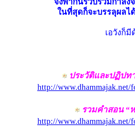
จงพากันรวบรวมกำลังจิ
ในที่สุดก็จะบรรลุผล
เอวังก็ม
ประวัติและปฏิปทา “
http://www.dhammajak.net/
รวมคำสอน “หลวง
http://www.dhammajak.net/