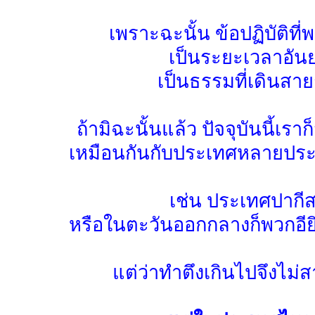
เพราะฉะนั้น ข้อปฏิบัติที
เป็นระยะเวลาอันย
เป็นธรรมที่เดินส
ถ้ามิฉะนั้นแล้ว ปัจจุบันนี้เ
เหมือนกันกับประเทศหลายประเ
เช่น ประเทศปาก
หรือในตะวันออกกลางก็พวกอียิป
แต่ว่าทำตึงเกินไปจึงไม่