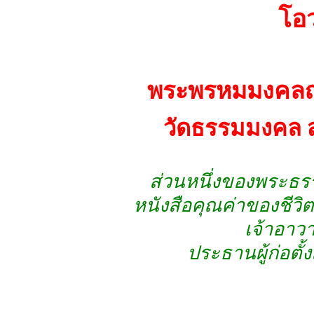
โอ
พระพรหมมงคลญาณ 
วัดธรรมมงคล ส
ส่วนหนึ่งของพระธร
หนังสือคุณค่าของชีวิต 
เจ้าอาว
ประธานผู้ก่อตั