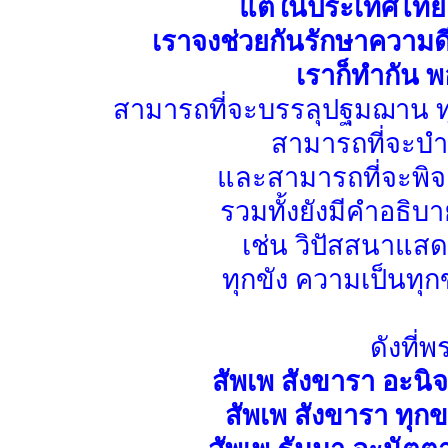
แต่ในประเทศไทยเร
เราจงช่วยกันรักษาความดี
เราก็ทำกัน พอ
สามารถที่จะบรรลุปฐมฌาน 
สามารถที่จะบำเ
และสามารถที่จะพิจ
รวมทั้งยังมีคำอธิบา
เช่น วิปัสสนาแสดง
ทุกขัง ความเป็นทุก
ดังที่
สัพเพ สังขารา อะนิจ
สัพเพ สังขารา ทุกข