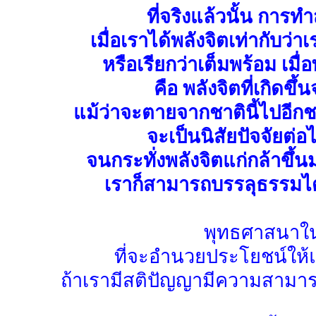
ที่จริงแล้วนั้น การท
เมื่อเราได้พลังจิตเท่ากับว่
หรือเรียกว่าเต็มพร้อม เมื่
คือ พลังจิตที่เกิดข
แม้ว่าจะตายจากชาตินี้ไปอีกชาต
จะเป็นนิสัยปัจจัยต่
จนกระทั่งพลังจิตแก่กล้าขึ้
เราก็สามารถบรรลุธรรมได้
พุทธศาสนาใน
ที่จะอำนวยประโยชน์ให้แก
ถ้าเรามีสติปัญญามีความสามารถ