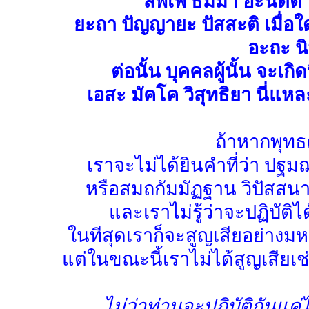
สัพเพ ธัมมา อะนัตตา
ยะถา ปัญญายะ ปัสสะติ เมื่อใ
อะถะ นิ
ต่อนั้น บุคคลผู้นั้น จะเ
เอสะ มัคโค วิสุทธิยา นี่แหล
ถ้าหากพุทธ
เราจะไม่ได้ยินคำที่ว่า ป
หรือสมถกัมมัฏฐาน วิปัสสนาก
และเราไม่รู้ว่าจะปฏิบัติไ
ในทีสุดเราก็จะสูญเสียอย่างม
แต่ในขณะนี้เราไม่ได้สูญเสีย
ไม่ว่าท่านจะปฏิบัติกันแค่