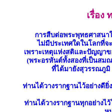
เรื่อง
การสืบต่อพระพุทธศาสนาในป
ไม่มีประเทศใดในโลกที่จ
เพราะเหตุแห่งสติและปัญญาข
(พระอรหันต์ทั้งสองที่เป็น
ที่ได้มายังสุวรรณภู
ท่านได้วางรากฐานไว้อย่างดียิ
ท่านได้วางรากฐานทุกอย่างไว้
ห