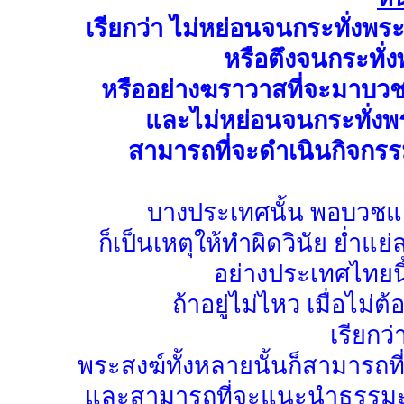
เรียกว่า ไม่หย่อนจนกระทั่งพระ
หรือตึงจนกระทั่งพ
หรืออย่างฆราวาสที่จะมาบวชก็
และไม่หย่อนจนกระทั่งพร
สามารถที่จะดำเนินกิจกรรม
บางประเทศนั้น พอบวชแล้
ก็เป็นเหตุให้ทำผิดวินัย ย่ำ
อย่างประเทศไทยนี้เ
ถ้าอยู่ไม่ไหว เมื่อไม่ต้
เรียกว่
พระสงฆ์ทั้งหลายนั้นก็สามารถท
และสามารถที่จะแนะนำธรรมะต่