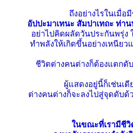
ถึงอย่างไรในเมื่อม
อัปปะมาเทนะ สัมปาเทถะ ท่าน
อย่าไปคิดผลัดวันประกันพรุ่ง ใ
ทำพลังให้เกิดขึ้นอย่างเหนียว
ชีวิตต่างคนต่างก็ต้องแตกดับด
ผู้แสดงอยู่นี้ก็เช่น
ต่างคนต่างก็จะลงไปสู่จุดดับด้วยกั
ในขณะที่เรามีชีว