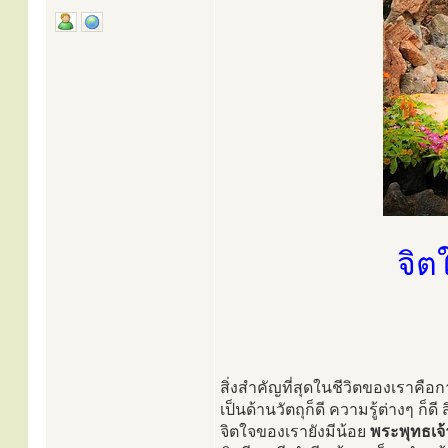
จิต
สิ่งสำคัญที่สุดในชีวิตของเราคื
เป็นด้านวัตถุก็ดี ความรู้ต่างๆ ก็
จิตใจของเรายังมีน้อย
พระพุทธเจ้