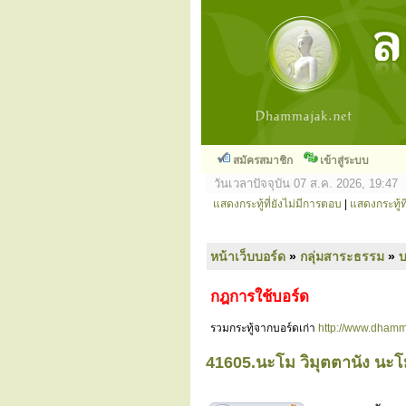
สมัครสมาชิก
เข้าสู่ระบบ
วันเวลาปัจจุบัน 07 ส.ค. 2026, 19:47
แสดงกระทู้ที่ยังไม่มีการตอบ
|
แสดงกระทู้ที
หน้าเว็บบอร์ด
»
กลุ่มสาระธรรม
»
กฎการใช้บอร์ด
รวมกระทู้จากบอร์ดเก่า
http://www.dhamm
41605.นะโม วิมุตตานัง นะโม ว