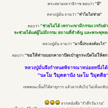
พระสยามเทวาธิราช ตอบว่า
"มี"
หลวงปู่มั่น ถามว่า
"ทำไมไม่ช่วย"
"ช่วยไม่ได้ เพราะเขามีกรรมเวรกับฝ่า
ตอบว่า
จะช่วยได้แต่ผู้ไม่มีกรรม สถานที่สำคัญ และพระพุทธ
หลวงปู่มั่น ถามว่า
"มานี้ประสงค์อะไร"
"ขอให้ท่านบอกคาถาปัดเป่าลูกระเบิดไม่ให้ตกถ
ตอบว่า
หลวงปู่มั่นจึงกำหนดพิจารณาหน่อยหนึ่งได
"นะโม วิมุตตานัง นะโม วิมุตติย
เทพคณะนั้นก็ได้สาธุการ แล้วลากลับไป ไม่เห็นกลับม
จากหนังสือ “รำลึกวันวาน”