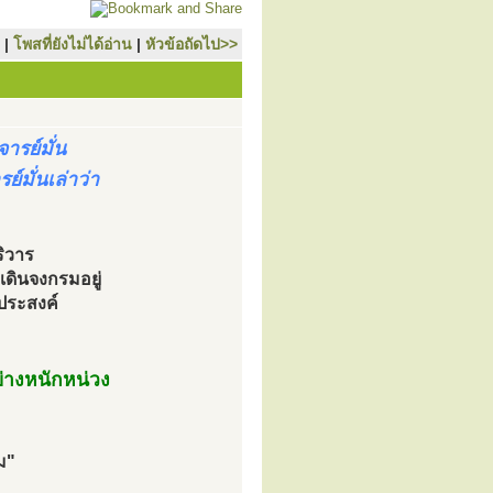
|
โพสที่ยังไม่ได้อ่าน
|
หัวข้อถัดไป>>
รย์มั่น
์มั่นเล่าว่า
ิวาร
เดินจงกรมอยู่
ประสงค์
ย่างหนักหน่วง
ม"