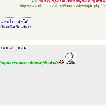
:: ภาพเก่าๆ ครูบาฯสายหลวงปู่มั่น หาดูได้ย
http://www.dhammajak.net/forums/viewtopic.php?f
..........................................
 .. พุทโธ .. พุทโธ"
วันละนิด จิตแจ่มใส
1 ก.ย. 2015, 08:06
นคุณธรรมขององค์หลวงปู่มั่นเจ้าค่ะ