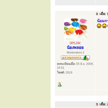
เมื่อ:
1
น้อมกร
น้องพลอย
Moderators-2
ลงทะเบียนเมื่อ:
05 มิ.ย. 2009,
10:51
โพสต์:
2919
เมื่อ:
2