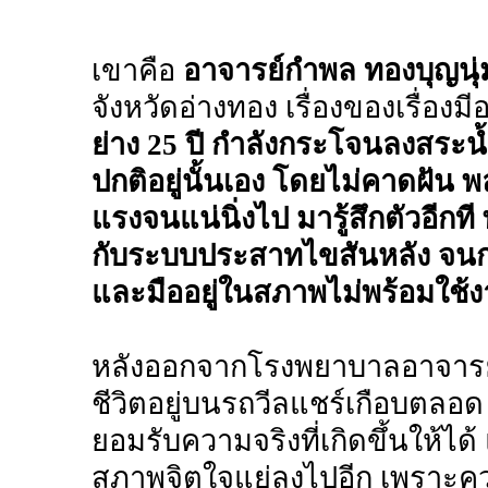
เขาคือ
อาจารย์กำพล ทองบุญนุ่
จังหวัดอ่างทอง เรื่องของเรื่องมีอ
ย่าง 25 ปี กำลังกระโจนลงสระน้
ปกติอยู่นั้นเอง โดยไม่คาดฝัน 
แรงจนแน่นิ่งไป มารู้สึกตัวอีกท
กับระบบประสาทไขสันหลัง จนก
และมืออยู่ในสภาพไม่พร้อมใช้ง
หลังออกจากโรงพยาบาลอาจารย
ชีวิตอยู่บนรถวีลแชร์เกือบตลอด
ยอมรับความจริงที่เกิดขึ้นให้ได้
สภาพจิตใจแย่ลงไปอีก เพราะควา