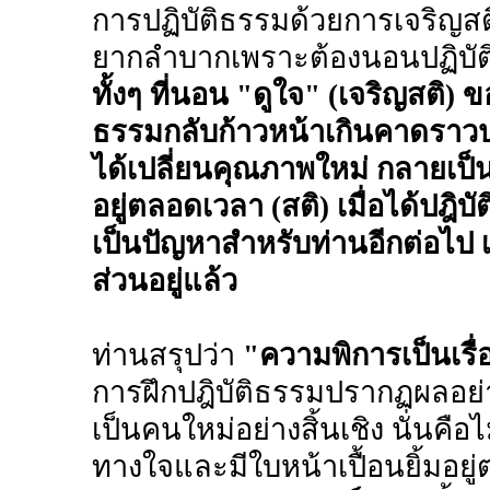
การปฏิบัติธรรมด้วยการเจริญ
ยากลำบากเพราะต้องนอนปฏิบัติ 
ทั้งๆ ที่นอน "ดูใจ" (เจริญสติ) 
ธรรมกลับก้าวหน้าเกินคาดราวปาฏ
ได้เปลี่ยนคุณภาพใหม่ กลายเป็นจิ
อยู่ตลอดเวลา (สติ) เมื่อได้ปฎิบั
เป็นปัญหาสำหรับท่านอีกต่อไป
ส่วนอยู่แล้ว
ท่านสรุปว่า
"ความพิการเป็นเรื
การฝึกปฎิบัติธรรมปรากฏผลอย่
เป็นคนใหม่อย่างสิ้นเชิง นั่นคื
ทางใจและมีใบหน้าเปื้อนยิ้มอย