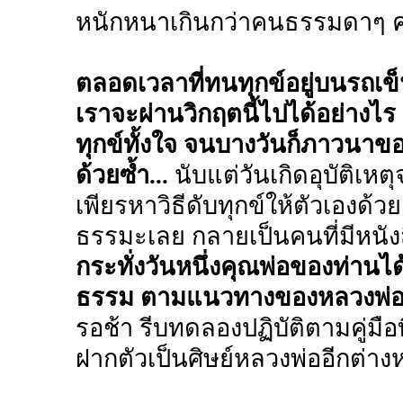
หนักหนาเกินกว่าคนธรรมดาๆ ค
ตลอดเวลาที่ทนทุกข์อยู่บนรถเข็น 
เราจะผ่านวิกฤตนี้ไปได้อย่างไร ย
ทุกข์ทั้งใจ จนบางวันก็ภาวนาข
ด้วยซ้ำ...
นับแต่วันเกิดอุบัติเห
เพียรหาวิธีดับทุกข์ให้ตัวเองด้
ธรรมะเลย กลายเป็นคนที่มีหนังสื
กระทั่งวันหนึ่งคุณพ่อของท่านไ
ธรรม ตามแนวทางของหลวงพ่อค
รอช้า รีบทดลองปฏิบัติตามคู่มื
ฝากตัวเป็นศิษย์หลวงพ่ออีกต่าง