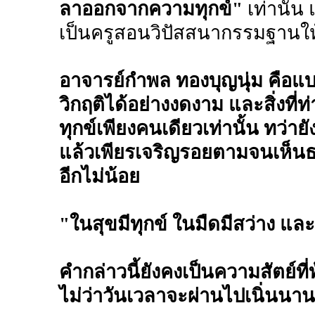
ลาออกจากความทุกข์"
เท่านั้น
เป็นครูสอนวิปัสสนากรรมฐานให้ก
อาจารย์กำพล ทองบุญนุ่ม คือแบ
วิกฤติได้อย่างงดงาม และสิ่งที่
ทุกข์เพียงคนเดียวเท่านั้น ทว่าย
แล้วเพียรเจริญรอยตามจนเห็นธร
อีกไม่น้อย
"ในสุขมีทุกข์ ในมืดมีสว่าง แล
คำกล่าวนี้ยังคงเป็นความสัตย์ที่
ไม่ว่าวันเวลาจะผ่านไปเนิ่นนาน