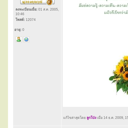
ลงทะเบียนเมื่อ:
01 ส.ค. 2005,
10:46
โพสต์:
12074
อายุ:
0
แก้ไขล่าสุดโดย
ลูกโป่ง
เมื่อ 14 ธ.ค. 2009, 15