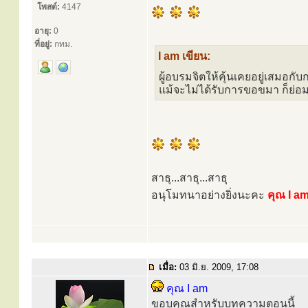
โพสต์:
4147
อายุ:
0
ที่อยู่:
กทม.
I am เขียน:
ผู้อบรมจิตให้คุ้นเคยอยู่เสมอกับ
แม้จะไม่ได้รับการขอขมา ก็ย่อม
สาธุ...สาธุ...สาธุ
อนุโมทนาอย่างยิ่งนะคะ
คุณ I a
เมื่อ:
03 มิ.ย. 2009, 17:08
คุณ I am
ขอบคุณสำหรับบทความตอนนี้