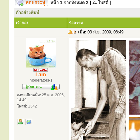
หน้า
1
จากทั้งหมด
2
[ 21 โพสต์ ]
ตัวอย่างพิมพ์
เจ้าของ
ข้อความ
เมื่อ:
03 มิ.ย. 2009, 08:49
I am
Moderators-1
ลงทะเบียนเมื่อ:
25 ต.ค. 2006,
14:49
โพสต์:
1342