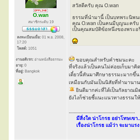
สวัสดีครับ คุณ O.wan
O.wan
ธรรมที่นำมานี้ เป็นบทพระนิพ
สมาชิกระดับ 19
คุณ O.wan เป็นคนมีบุญนะครับ 
เป็นคุณสมบัติข้อหนึ่งของพระอร
ลงทะเบียนเมื่อ:
01 พ.ย. 2008,
17:20
โพสต์:
1051
งานอดิเรก:
อ่านหนังสือธรรมะ
ขอบคุณสำหรับคำชมนะคะ
อายุ:
0
ที่จริงแล้วเป็นคนไม่ค่อยเก็บมาคิ
ที่อยู่:
Bangkok
เดี๋ยวนี้หันมาศึกษาธรรมะมากขึ้
เหมือนกับมันเป็นนิสัยที่ทำมานาน
ยินดีมากค่ะที่ได้เป็นกัลยาณม
ยังไงก็ช่วยชี้แนะแนวทางธรรมใ
.....................................................
มีสิ่งใด น่าโกรธ อย่าโทษเขา..
เรื่องน่าโกรธ แม้ว่า จะมาแรง 