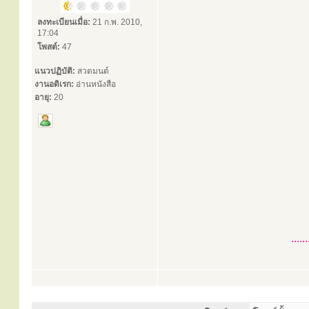
ลงทะเบียนเมื่อ:
21 ก.พ. 2010,
17:04
โพสต์:
47
แนวปฏิบัติ:
สวดมนต์
งานอดิเรก:
อ่านหนังสือ
อายุ:
20
...