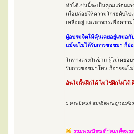
ทำได้เช่นนี้จะเป็นคุณแก่ตนเ
เมื่อปล่อยให้ความโกรธดับไปเ
เหลืออยู่ และอาจกระพือความ
ผู้อบรมจิตให้คุ้นเคยอยู่เสมอก
แม้จะไม่ได้รับการขอขมา ก็ย่อ
ในทางตรงกันข้าม ผู้ไม่เคยอบร
รับการขอขมาโทษ ก็อาจจะไม่อภ
อันใจนั้นฝึกได้ ไม่ใช่ฝึกไม่ได้ 
:: พระนิพนธ์ สมเด็จพระญาณสั
รวมพระนิพนธ์ “สมเด็จพระส