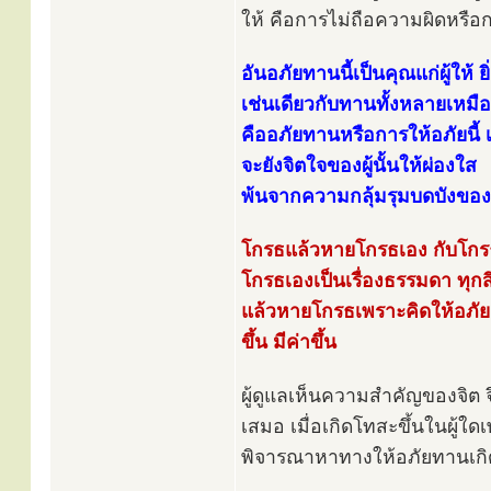
ให้ คือการไม่ถือความผิดหรือ
อันอภัยทานนี้เป็นคุณแก่ผู้ให้ ยิ่
เช่นเดียวกับทานทั้งหลายเหมื
คืออภัยทานหรือการให้อภัยนี้ เม
จะยังจิตใจของผู้นั้นให้ผ่องใส
พ้นจากความกลุ้มรุมบดบังขอ
โกรธแล้วหายโกรธเอง กับโกรธ
โกรธเองเป็นเรื่องธรรมดา ทุกสิ
แล้วหายโกรธเพราะคิดให้อภัย 
ขึ้น มีค่าขึ้น
ผู้ดูแลเห็นความสำคัญของจิต 
เสมอ เมื่อเกิดโทสะขึ้นในผู้ใด
พิจารณาหาทางให้อภัยทานเกิดข