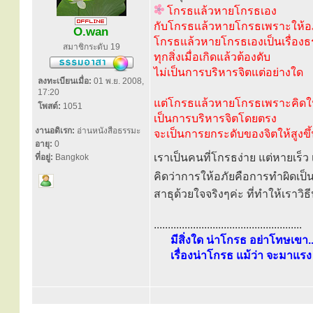
โกรธแล้วหายโกรธเอง
กับโกรธแล้วหายโกรธเพราะให้อภั
O.wan
โกรธแล้วหายโกรธเองเป็นเรื่อง
สมาชิกระดับ 19
ทุกสิ่งเมื่อเกิดแล้วต้องดับ
ไม่เป็นการบริหารจิตแต่อย่างใด
ลงทะเบียนเมื่อ:
01 พ.ย. 2008,
17:20
แต่โกรธแล้วหายโกรธเพราะคิดให
โพสต์:
1051
เป็นการบริหารจิตโดยตรง
งานอดิเรก:
อ่านหนังสือธรรมะ
จะเป็นการยกระดับของจิตให้สูงขึ้น 
อายุ:
0
เราเป็นคนที่โกรธง่าย แต่หายเร็ว
ที่อยู่:
Bangkok
คิดว่าการให้อภัยคือการทำผิดเป็
สาธุด้วยใจจริงๆค่ะ ที่ทำให้เราวิธี
.....................................................
มีสิ่งใด น่าโกรธ อย่าโทษเขา..
เรื่องน่าโกรธ แม้ว่า จะมาแรง 