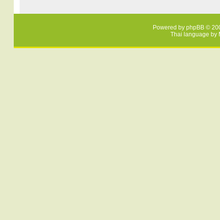
Powered by
phpBB
© 200
Thai language by