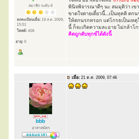
สมาชิก ระดับ 6
พินิจพิจารณาดีๆ นะ สมมุติว่า 
ขาดใจตายเดี๋ยวนี้...เป็นทุคติ ตกน
ลงทะเบียนเมื่อ:
19 ส.ค. 2009,
ให้ตกนรกหรอก แต่โกรธเป็นเหตุให
15:01
นี้ ก็จะเกิดความละอาย ไม่กล้าโกร
โพสต์:
408
คิดถูกดับทุกข์ได้ดังนี้
อายุ:
0
เมื่อ:
21 ต.ค. 2009, 07:46
bbb
อาสาสมัคร