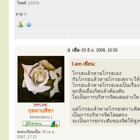
โพสต์:
12074
อายุ:
0
เมื่อ:
03 มิ.ย. 2009, 10:55
I am เขียน:
โกรธแล้วหายโกรธเอง
กับโกรธแล้วหายโกรธเพราะให้อ
โกรธแล้วหายโกรธเองเป็นเรื่อ
ทุกสิ่งเมื่อเกิดแล้วต้องดับ
ไม่เป็นการบริหารจิตแต่อย่างใด
แต่โกรธแล้วหายโกรธเพราะคิด
กุหลาบสีชา
เป็นการบริหารจิตโดยตรง
Moderators-1
จะเป็นการยกระดับของจิตให้สูงขึ้น
ลงทะเบียนเมื่อ:
30 เม.ย.
2007, 17:21