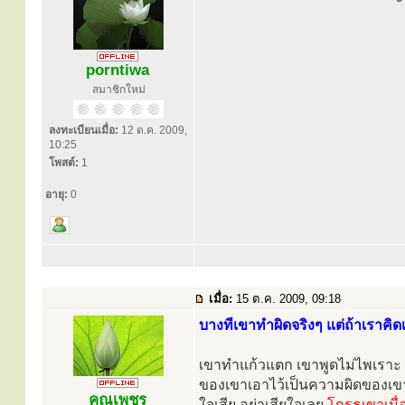
porntiwa
สมาชิกใหม่
ลงทะเบียนเมื่อ:
12 ต.ค. 2009,
10:25
โพสต์:
1
อายุ:
0
เมื่อ:
15 ต.ค. 2009, 09:18
บางทีเขาทำผิดจริงๆ แต่ถ้าเราคิ
เขาทำแก้วแตก เขาพูดไม่ไพเราะ เ
ของเขาเอาไว้เป็นความผิดของเขา
คุณเพชร
ใจเสีย อย่าเสียใจเลย
โกรธเขาเมื่อ