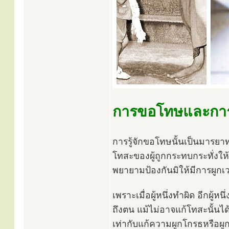
การขอโทษและการ
การรู้จักขอโทษนั้นเป็นมารยาท
โทสะของผู้ถูกกระทบกระทั่งให
พยายามป้องกันมิให้มีการผูกเว
เพราะเมื่อผู้หนึ่งทำผิด อีกผู
ถึงตน แม้ไม่อาจแก้โทสะนั้นได
เท่ากับแก้ความผูกโกรธหรือผ