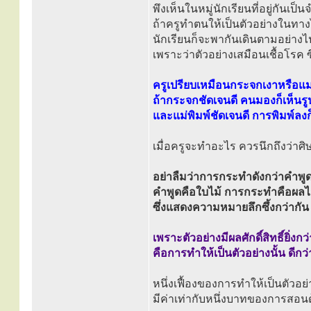
พึงเห็นในหมู่นักเรียนที่อยู่กันเ
ถ้าครูทำตนให้เป็นตัวอย่างในทา
นักเรียนก็จะพากันเดินตามอย่างไ
เพราะว่าตัวอย่างเสมือนเชื้อโรค ซ
ครูเปรียบเหมือนกระจกเงาหรือแม่
ถ้ากระจกชัดเจนดี คนมองก็เห็นรู
และแม่พิมพ์ชัดเจนดี การพิมพ์ลงก็
เมื่อครูจะทำอะไร ควรนึกถึงว่าศิ
อย่าลืมว่าการกระทำดังกว่าคำพู
คำพูดคือใบไม้ การกระทำคือผลไ
ซึ่งแสดงความหมายลึกซึ้งกว่ากัน
เพราะตัวอย่างมีผลศักดิ์สิทธิ์ยิ่ง
คือการทำให้เป็นตัวอย่างนั้น ดี
หนึ่งเฟื้องของการทำให้เป็นตัวอย่
มีค่าเท่ากับหนึ่งบาทของการสอน