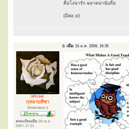
คือโง่น่ารัก ฉลาดน่านับถือ
(มีต่อ ๔)
เมื่อ:
15 ม.ค. 2009, 18:35
กุหลาบสีชา
Moderators-1
ลงทะเบียนเมื่อ:
30 เม.ย.
2007, 17:21