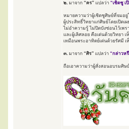
๒.
มาจาก
“คร”
แปลว่า
“เชิดชู เ
หมายความว่าผู้เชิดชูศิษย์ที่จมอย
ผู้ประสิทธิ์วิทยาแก่ศิษย์โดยเปิดเผ
ไม่อำความรู้ ไม่ปิดบังซ่อนไว้เพ
และผู้เลิศลอย คือเด่นด้วยวิทยา เ
เหมือนพระอาทิตย์เด่นด้วยรัศมี 
๓.
มาจาก
“ศิร”
แปลว่า
“กล่าวหรื
ถือเอาความว่าผู้สั่งสอนอบรมศิษย