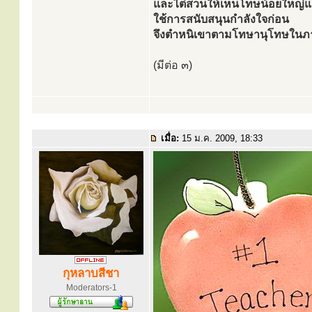
และไต่สวนให้เห็นโทษน้อยใหญ่แ
ใช้การสนับสนุนกำลังใจก่อน
จึงตำหนิเขาตามโทษานุโทษในภ
(มีต่อ ๓)
เมื่อ:
15 ม.ค. 2009, 18:33
กุหลาบสีชา
Moderators-1