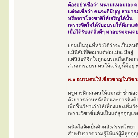
ต้องอย่าเชื่อว่า หนามแหลมเอง คน
แต่จงเชื่อว่า คนจะดีมีบุญ สามา
หรือจรรโลงชาติให้เจริญได้นั้น
เพราะจิตใจได้รับอบรมให้ดีมาแต่เบ
เมื่อได้รับแต่สิ่งดีๆ มาอบรมจนเค
ย่อมเป็นทุนที่หวังได้ว่าจะเป็นคน
แม้นิสัยที่ติดมาแต่พ่อแม่จะมีอยู่
แต่นิสัยที่จิตใจถูกอบรมเมื่อเกิดมา
ส่วนการอบรมตนให้เจริญนี้มีอยู่ ๓
๓.๑ อบรมตนให้เชี่ยวชาญในวิช
ครูควรฝึกฝนตนให้แม่นยำช่ำชองว
ด้วยการอ่านหนังสือและการฟังค
เพื่อฟื้นวิชาเก่าให้เฟื่องและเพิ่มว
เพราะวิชาชั้นต้นเป็นแต่ลูกกุญ
หนังสือจัดเป็นตัวคลังสรรพวิทยา
สำหรับจ่ายความรู้ให้แก่ผู้มีลูกกุญแ