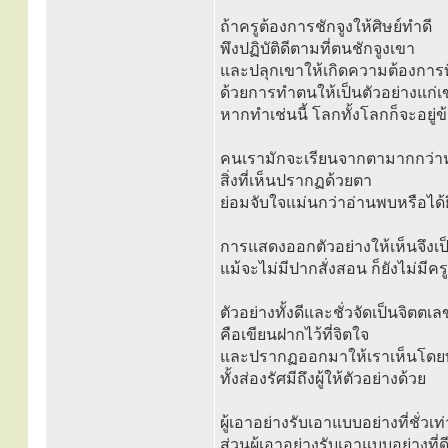
ถ้าครูต้องการชักจูงให้ศิษย์ทำดี
พึงปฏิบัติดีตามที่ตนชักจูงเขา
และปลุกเขาให้เกิดความต้องการที
ด้วยการทำตนให้เป็นตัวอย่างแก่เ
หากทำเช่นนี้ โลกทั้งโลกก็จะอยู่ข
คนเรามักจะเรียนจากตามากกว่าห
สิ่งที่เห็นปรากฏด้วยตา
ย่อมจับใจแม่นกว่าอ่านพบหรือได้
การแสดงออกตัวอย่างให้เห็นจึงเป็น
แม้จะไม่มีปากสั่งสอน ก็ยังไม่มีครูอื
ตัวอย่างทั้งดีและชั่วจัดเป็นจิตตเ
คือเขียนฝากไว้ที่จิตใจ
และปรากฏออกมาให้เราเห็นโดยทา
ทั้งส่องรัศมีถึงผู้ให้ตัวอย่างด้วย
ผู้เอาอย่างรับเอาแบบอย่างที่ชั่วเ
ส่วนผู้เอาอย่างรับเอาแบบอย่างที่ด