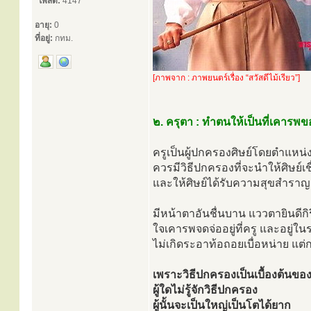
โพสต์:
4147
อายุ:
0
ที่อยู่:
กทม.
[ภาพจาก : ภาพยนตร์เรื่อง “สวัสดีไม้เรียว”]
๒. ครุตา : ทำตนให้เป็นที่เคารพข
ครูเป็นผู้ปกครองศิษย์โดยตำแหน่
ควรมีวิธีปกครองที่จะนำให้ศิษย์เชื
และให้ศิษย์ได้รับความสุขสำราญ
มีหน้าตาอันชื่นบาน แววตายินดีกิ
ใจเคารพจดจ่ออยู่ที่ครู และอยู่ใน
ไม่เกิดระอาท้อถอยเบื่อหน่าย แ
เพราะวิธีปกครองเป็นเบื้องต้นของ
ผู้ใดไม่รู้จักวิธีปกครอง
ผู้นั้นจะเป็นใหญ่เป็นโตได้ยาก