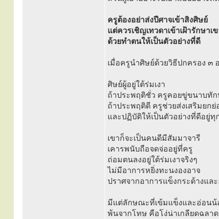
ครูต้องอย่าส่งปีศาจเข้าสิงศิษย์
แต่ควรเชิญเทวดาเข้าเฝ้ารักษาเข
ด้วยทำตนให้เป็นตัวอย่างที่ดี
เมื่อครูนำศิษย์ด้วยวิธีปกครอง ๓ อ
ศิษย์ผู้อยู่ใต้ร่มเงา
ถ้าประพฤติชั่ว ครูคอยขู่ขนาบทัก
ถ้าประพฤติดี ครูช่วยส่งเสริมยกย่
และปฏิบัติให้เป็นตัวอย่างที่ดีอยู่ท
เขาก็จะเป็นคนดีมีสัมมาจารี
เคารพนับถือจดจ่ออยู่ที่ครู
ถ่อมตนลงอยู่ใต้ร่มเงาจริงๆ
ไม่มีอาการหยิ่งทะนงองอาจ
ปราศจากอาการแข็งกระด้างและ
มีแต่ลักษณะที่เข้มแข็งและอ่อนน
พ้นจากโทษ คือโง่น่าเกลียดฉลาดน