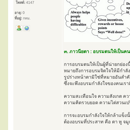
โพสต์:
4147
อายุ:
0
ที่อยู่:
กทม.
๓. ภาวนียตา : อบรมตนให้เป็นคน
การอบรมตนให้เป็นผู้ที่น่ายกย่องนี
หมายถึงการอบรมจิตใจให้มีกำลัง
รูปร่างหน้าตามิใช่ที่หมายอันสำค
ซึ่งจะพึงอบรมกำลังใจของคนเราม
ความสะเทือนใจ ความสังเกต คว
ความคิดรวบยอด ความไต่สวนเปรี
การจะอบรมกำลังใจให้กล้าแข็งนั
ต้องอบรมที่ประสาท คือ ตา หู จมูก