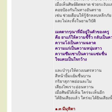
เมื่อเห็นศิษย์ผิดพลาด ช่วยระงับ
คอยป้องกันในทางอันตราย
เช่น ช่วยเตือนให้รู้จักหลบหลีกภ
และไม่ละทิ้งในยามวิบัติ
เมตตากรุณาที่มีอยู่ในตัวของครู
คือ ยาแก้ให้ความขี้ริ้ว กลับเป็
ความโง่เป็นความฉลาด
ความแก่เป็นความหนุ่มสาว
ความซึมเซาเป็นความแช่มชื่น
ใจแคบเป็นใจกว้าง
และบำรุงให้ดวงเนตรหวาน
สีหน้ายิ้มแย้มชื่นบาน
กริยาสุภาพอ่อนละไม
เสียงไพเราะอ่อนหวาน
เมื่อศิษย์ได้เห็น ใคร่จะเห็นอีก
ได้ยินเสียงแล้ว ใคร่จะได้ยินเสียงน
๑.๓ มีมุทิตา