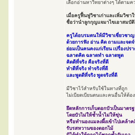
เลือกอ่านหาวิทยาต่างๆ ได้ตาม
เมื่อครูฟื้นฟูวิชาเก่าและเพิ่มวิชาใ
ชื่อว่านำลูกกุญแจมาไขเอาสมบัต
ครูได้อบรมตนให้มีวิชาเชี่ยวชาญ
ด้วยการฟัง อ่าน คิด ถามและจดจ
ย่อมเป็นคนคงแก่เรียน เปรื่องปรา
ฉลาดคิด ฉลาดทำ ฉลาดพูด
คิดดีที่จริง คือจริงที่ดี
ทำดีที่จริง ทำจริงที่ดี
และพูดดีที่จริง พูดจริงที่ดี
มีวิชาไว้สำหรับใช้ในทางที่ถูก
ไม่เบียดเบียนตนและคนอื่นให้ต้อง
ยึดหลักการเก็บดอกบัวเป็นมาตร
โดยบัวไม่ให้ช้ำน้ำไม่ให้ขุ่น
หรือทำนองแมลงผึ้งเข้าไปเคล้าค
รับรสหวานของดอกไม้
มิได้ทำให้ดอกไม้ชอกช้ำอับเฉา