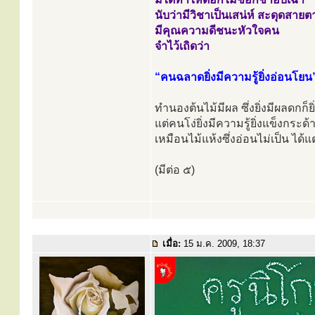
นับว่ามีวิชาเป็นเสน่ห์ สะดุดสายต
มีคุณความดีชนะหัวใจคน
จำไว้เถิดว่า
“คนฉลาดยิ่งมีความรู้ยิ่งอ่อนโยน
ทำนองต้นไม้มีผล ซึ่งยิ่งมีผลดกก็ยิ
แต่คนโง่ยิ่งมีความรู้ยิ่งแข็งกระด้
เหมือนไม้แห้งซึ่งอ่อนไม่เป็น ได้แต
(มีต่อ ๕)
เมื่อ:
15 ม.ค. 2009, 18:37