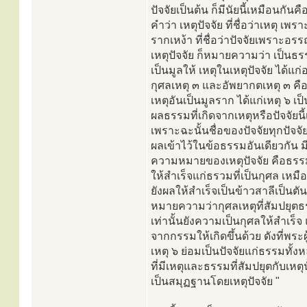
ปัจจัยเป็นต้น ก็มีนัยนี้เหมือนกันค
คำว่า เหตุปัจจัย ที่ชื่อว่าเหตุ เพ
รากเหง้า ที่ชื่อว่าปัจจัยเพราะอรร
เหตุปัจจัย ก็หมายความว่า เป็นธร
เป็นมูลให้ เหตุในเหตุปัจจัย ได้แ
กุศลเหตุ ๓ และอัพยากตเหตุ ๓ คื
เหตุอันเป็นมูลราก ได้แก่เหตุ ๖ เป
ผลธรรมที่เกิดจากเหตุหรือปัจจัยนี้
เพราะฉะนั้นชื่อของปัจจัยทุกปัจจ
ผลเข้าไว้ในข้อธรรมอันเดียวกัน มี
ความหมายของเหตุปัจจัย คือธรรมท
ให้สำเร็จแก่ธรวมที่เป็นกุศล เหมื
ยังผลให้สำเร็จเป็นข้าวสาลีเป็นตัน
หมายความว่ากุศลเหตุที่สัมปยุตธ
เท่านั้นยังความเป็นกุศลให้สำเร็จ 
จากกรรมให้เกิดขึ้นด้วย ดังที่พระ
เหตุ ๖ ย่อมเป็นปัจจัยแก่ธรรมทั้ง
ที่มีเหตุและธรรมที่สัมปยุตกับเหตุน
เป็นสมุฏฐานโดยเหตุปัจจัย "