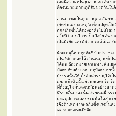
เหตุนี้ความเป็นกุศล อกุศล อัพยากต
ต้องหมายเอาเหตุที่สัมปยุตกันในจิ
ส่วนความเป็นกุศล อกุศล อัพยากต
เคิดขึ้นเพราะเหตุ ๖ ที่ส้มปยุตเป็น
กุศลเกิดขึ้นได้ตัองอาศัยโยนิโสมน
อโยนิโสมนสิการเป็นปัจจัย อัพยา
เป็นปัจจัย และอัพยากตะที่เป็นกิริย
ด้วยเหตุนื้อเหตุกจิตซึ่งไม่ประกอบ
เป็นอัพยากตะได้ ส่วนเหตุ ๖ ที่เป็
ได้นั้น ต้องหมายเอาเฉพาะสัมปยุตต
ปัจจัย ด้วยอำนาจ เหตุปัจจัยเท่านั
ยังธรมนั้นให้ ตั้งมั่นดำรงอยู่ได้เ
ออกแล้วฉันนั้น ส่วนอเหตุกจิต จิ
ที่ตั้งอยู่ไม่มั่นคงเหมือนอย่าง
มีรากมั่นคงฉะนั้น ด้วยเหตุนี้ ธ
ย่อมอุปการะผลธรรมนั้นให้สำเร็จโ
(คือถ้าเหตุมากผลก็แข็งแรงมั่นคง
หมายของเหตุปัจจัย