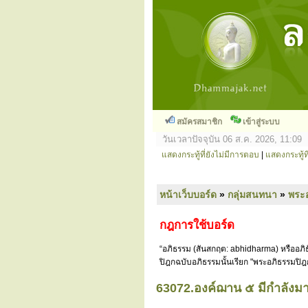
สมัครสมาชิก
เข้าสู่ระบบ
วันเวลาปัจจุบัน 06 ส.ค. 2026, 11:09
แสดงกระทู้ที่ยังไม่มีการตอบ
|
แสดงกระทู้ที
หน้าเว็บบอร์ด
»
กลุ่มสนทนา
»
พระ
กฎการใช้บอร์ด
“อภิธรรม (สันสกฤต: abhidharma) หรืออภิธ
ปิฎกฉบับอภิธรรมนั้นเรียก "พระอภิธรรมปิฎ
63072.องค์ฌาน ๕ มีกำลังมา