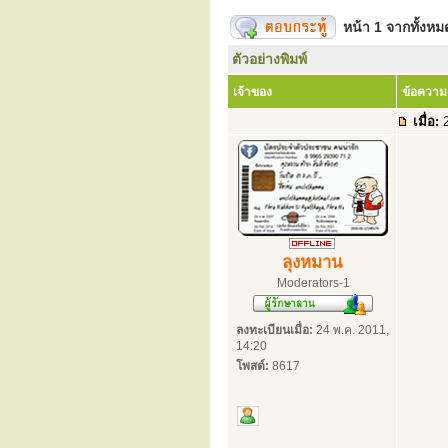
หน้า
1
จากทั้งห
ตัวอย่างพิมพ์
เจ้าของ
ข้อความ
เมื่อ:
2
ลุงหมาน
Moderators-1
ลงทะเบียนเมื่อ:
24 พ.ค. 2011,
14:20
โพสต์:
8617