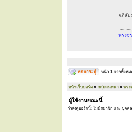
อภิธั
...........
พระธ
หน้า
1
จากทั้งห
หน้าเว็บบอร์ด
»
กลุ่มสนทนา
»
พระ
ผู้ใช้งานขณะนี้
กำลังดูบอร์ดนี้: ไม่มีสมาชิก และ บุคคล