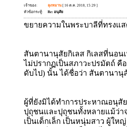
เจ้าของ:
ลุงหมาน
[ 16 ต.ค. 2018, 15:29 ]
หัวข้อกระทู้:
Re: อนุสัย
ขยายความในพระบาลีที่ทรงแสดง
สันตานานุสัยกิเลส กิเลสที่นอนเ
ไม่ปรากฏเป็นสภาวะปรมัตถ์ คือยังไ
ดับไป) นั้น ได้ชื่อว่า สันตานานุ
ผู้ที่ยังมิได้ทำการประหาณอนุสัย
ปุถุชนและปุถุชนทั้งหลายแม้ว่า
เป็นเด็กเล็ก เป็นหนุ่มสาว ผู้ให