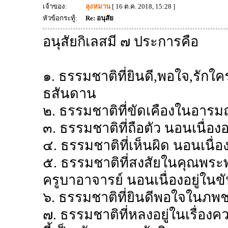
เจ้าของ:
ลุงหมาน
[ 16 ต.ค. 2018, 15:28 ]
หัวข้อกระทู้:
Re: อนุสัย
อนุสัยกิเลสมี ๗ ประการคือ
๑. ธรรมชาติที่ยินดี,พอใจ,รักใ
ธสันดาน
๒. ธรรมชาติที่ขัดเคืองในอารม
๓. ธรรมชาติที่ถือตัว นอนเนื่อง
๔. ธรรมชาติที่เห็นผิด นอนเนื่
๕. ธรรมชาติที่สงสัยในคุณพระ
ครูบาอาจารย์ นอนเนื่องอยู่ใน
๖. ธรรมชาติที่ยินดีพอใจในภพช
๗. ธรรมชาติที่หลงอยู่ในเรื่อง