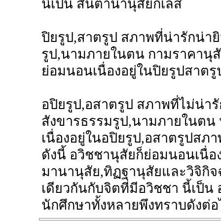
นี้เป็น สันตานานุสัยกิเลส
ปิยรูป,สาตรูป สภาพที่น่ารักน่า
รูป,นามภายในตน กามราคานุสั
ย่อมนอนเนื่องอยู่ในปิยรูปสาตรูป
อปิยรูป,อสาตรูป สภาพที่ไม่น่ารั
สังขารธรรมรูป,นามภายในตน ปฏ
เนื่องอยู่ในอปิยรูป,อสาตรูปสภาพที
ดังนี้ อวิชชานุสัยก็ย่อมนอนเนื่
มานานุสัย,ทิฏฐานุสัยและวิจิกิจฉา
เดียวกันกับจิตที่มีอวิชชา นี้เป็
นักศึกษาทั้งหลายพึงทราบดังต่อไ