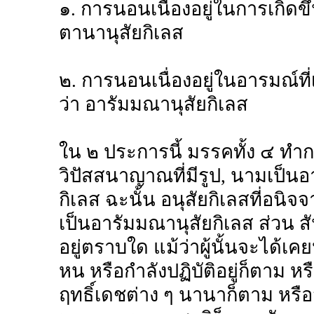
๑. การนอนเนื่องอยู่ในการเกิดขึ้
ตานานุสัยกิเลส
๒. การนอนเนื่องอยู่ในอารมณ์ที่เ
ว่า อารัมมณานุสัยกิเลส
ใน ๒ ประการนี้ มรรคทั้ง ๔ ท
วิปัสสนาญาณที่มีรูป, นามเป
กิเลส ฉะนั้น อนุสัยกิเลสที่อนิ
เป็นอารัมมณานุสัยกิเลส ส่วน สัน
อยู่ตราบใด แม้ว่าผู้นั้นจะได้เ
หน หรือกำลังปฏิบัติอยู่ก็ตาม หรื
ฤทธิ์เดชต่าง ๆ นานาก็ตาม หรือ