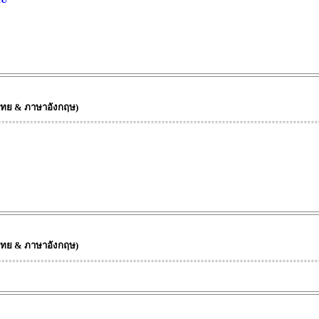
ษาไทย & ภาษาอังกฤษ)
ษาไทย & ภาษาอังกฤษ)