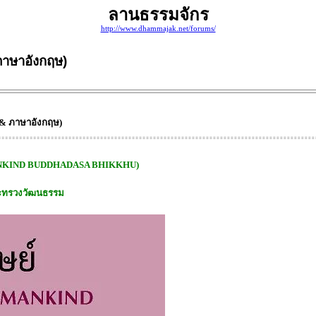
ลานธรรมจักร
http://www.dhammajak.net/forums/
 ภาษาอังกฤษ)
ย & ภาษาอังกฤษ)
OR MANKIND BUDDHADASA BHIKKHU)
ระทรวงวัฒนธรรม