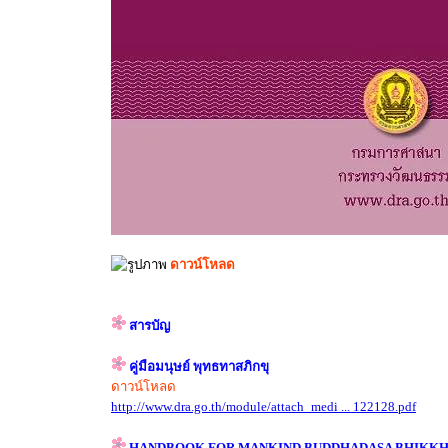
ดาวน์โหลด
สารบัญ
คู่มือมนุษย์ พุทธทาสภิกขุ
ดาวน์โหลด
http://www.dra.go.th/module/attach_medi ... 122128.pdf
HANDBOOK FOR MANKIND BUDDHADASA BHIKK