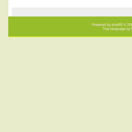
Powered by
phpBB
© 200
Thai language by