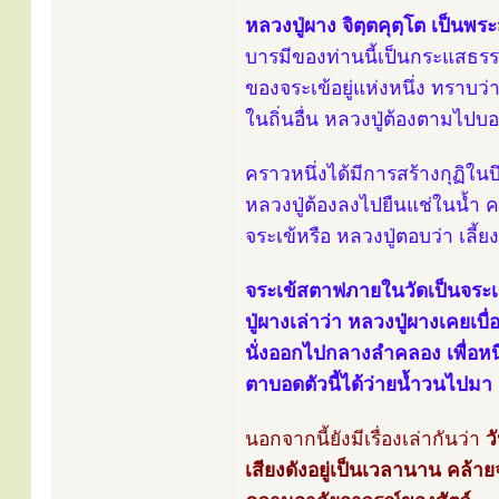
หลวงปู่ผาง จิตฺตคุตฺโต เป็นพระ
บารมีของท่านนี้เป็นกระแสธรรมท
ของจระเข้อยู่แห่งหนึ่ง ทราบว
ในถิ่นอื่น หลวงปู่ต้องตามไปบอ
คราวหนึ่งได้มีการสร้างกุฏิใน
หลวงปู่ต้องลงไปยืนแช่ในน้ำ ค
จระเข้หรือ หลวงปู่ตอบว่า เลี
จระเข้สตาฟภายในวัดเป็นจระเข
ปู่ผางเล่าว่า หลวงปู่ผางเคยเบ
นั่งออกไปกลางลำคลอง เพื่อหน
ตาบอดตัวนี้ได้ว่ายน้ำวนไปมา
นอกจากนี้ยังมีเรื่องเล่ากันว่า
ว
เสียงดังอยู่เป็นเวลานาน คล้า