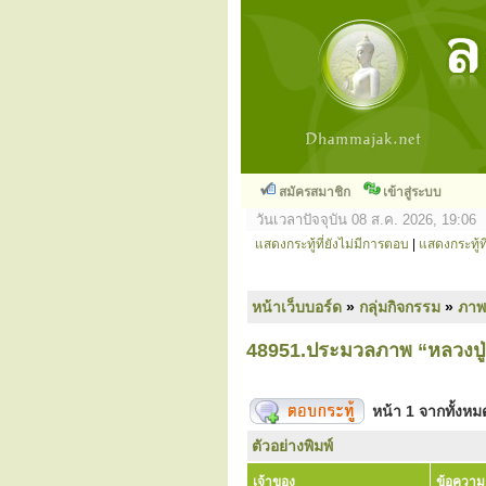
สมัครสมาชิก
เข้าสู่ระบบ
วันเวลาปัจจุบัน 08 ส.ค. 2026, 19:06
แสดงกระทู้ที่ยังไม่มีการตอบ
|
แสดงกระทู้ที
หน้าเว็บบอร์ด
»
กลุ่มกิจกรรม
»
ภาพ
48951.ประมวลภาพ “หลวงปู่
หน้า
1
จากทั้งห
ตัวอย่างพิมพ์
เจ้าของ
ข้อความ