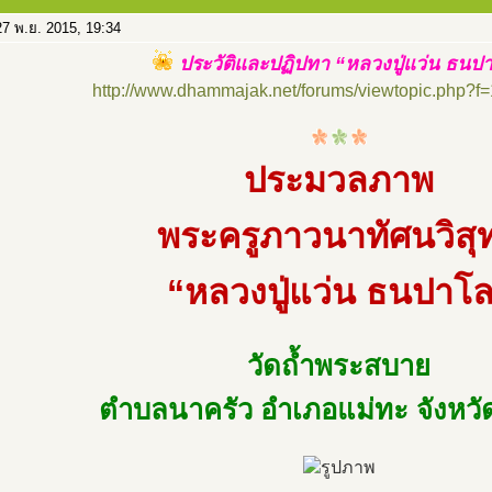
7 พ.ย. 2015, 19:34
ประวัติและปฏิปทา “หลวงปู่แว่น ธนป
http://www.dhammajak.net/forums/viewtopic.php?f
ประมวลภาพ
พระครูภาวนาทัศนวิสุท
“หลวงปู่แว่น ธนปาโ
วัดถ้ำพระสบาย
ตำบลนาครัว อำเภอแม่ทะ จังหว