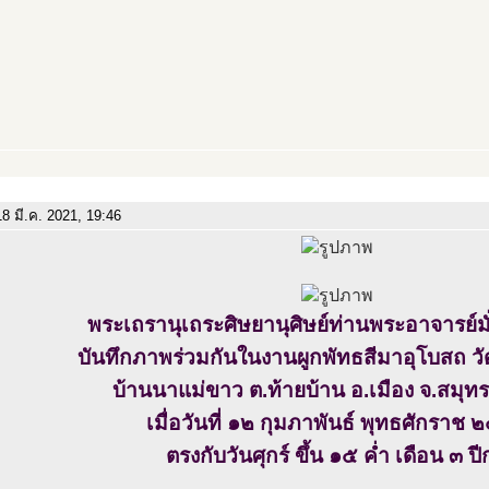
8 มี.ค. 2021, 19:46
พระเถรานุเถระศิษยานุศิษย์ท่านพระอาจารย์มั่
บันทึกภาพร่วมกันในงานผูกพัทธสีมาอุโบสถ 
บ้านนาแม่ขาว ต.ท้ายบ้าน อ.เมือง จ.สมุ
เมื่อวันที่ ๑๒ กุมภาพันธ์ พุทธศักราช
ตรงกับวันศุกร์ ขึ้น ๑๕ ค่ำ เดือน ๓ ปี