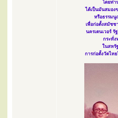
โดยท่าน
ได้เป็นมันสมอง
หรือธรรมนู
เพื่อก่อตั้งสมั
นครเดนเวอร์ รั
กระทั่ง
ในสหรัฐ
การก่อตั้งวัดไท