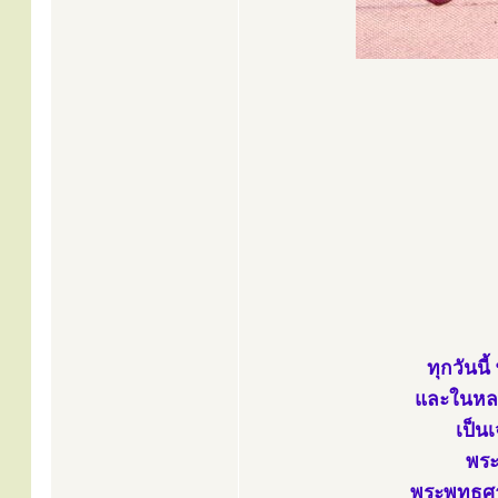
ทุกวันนี
และในหลว
เป็นเ
พระ
พระพุทธศา