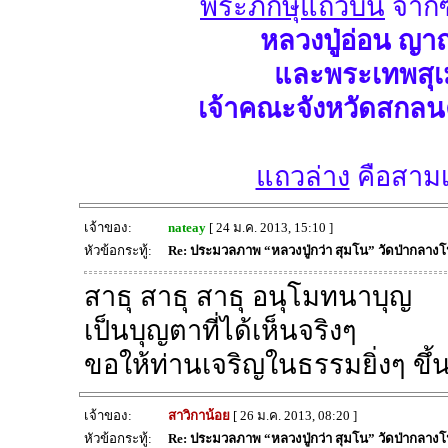
พระภิกษุแถวบน
จากซ
หลวงปู่อ่อน ญาณ
และพระเทพสุเม
เจ้าคณะจังหวัดสกลนค
แถวล่าง
คือสามเณ
เจ้าของ:
nateay
[ 24 ม.ค. 2013, 15:10 ]
หัวข้อกระทู้:
Re: ประมวลภาพ “หลวงปู่กว่า สุมโน” วัดป่ากลาง
สาธุ สาธุ สาธุ อนุโมทนาบุญ
เป็นบุญตาที่ได้เห็นจริงๆ
ขอให้ท่านเจริญในธรรมยิ่งๆ ขึ
เจ้าของ:
สาวิกาน้อย
[ 26 ม.ค. 2013, 08:20 ]
หัวข้อกระทู้:
Re: ประมวลภาพ “หลวงปู่กว่า สุมโน” วัดป่ากลาง