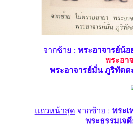
จากซ้าย :
พระอาจารย์น้อย 
พระอาจา
พระอาจารย์มั่น ภูริทั
แถวหน้าสุด
จากซ้าย :
พระเท
พระธรรมเจดีย์