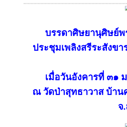
บรรดาศิษยานุศิษย์พร
ประชุมเพลิงสรีระสังขาร
เมื่อวันอังคารที่ 
ณ วัดป่าสุทธาวาส บ้านค
จ