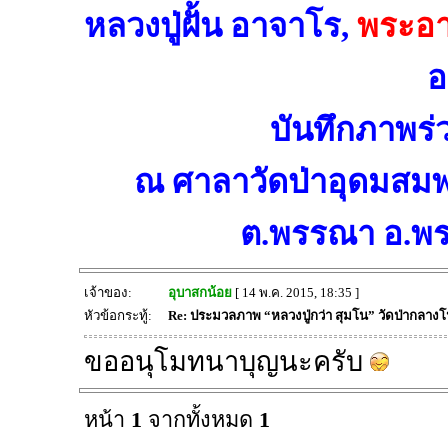
หลวงปู่ฝั้น อาจาโร,
พระอา
อ
บันทึกภาพร่
ณ ศาลาวัดป่าอุดมสมพ
ต.พรรณา อ.พ
เจ้าของ:
อุบาสกน้อย
[ 14 พ.ค. 2015, 18:35 ]
หัวข้อกระทู้:
Re: ประมวลภาพ “หลวงปู่กว่า สุมโน” วัดป่ากลาง
ขออนุโมทนาบุญนะครับ
หน้า
1
จากทั้งหมด
1