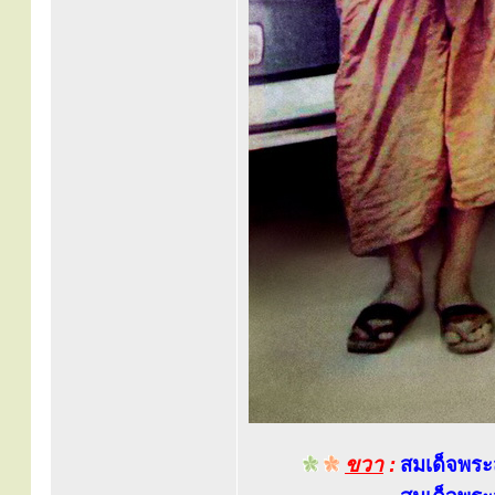
ขวา
:
สมเด็จพระ