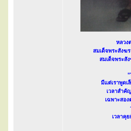
หลวงต
สมเด็จพระสังฆร
สมเด็จพระสังฆ
“
มีแต่เราพูดเล
เวลาสำคัญ
เฉพาะสองต
เวลาคุ