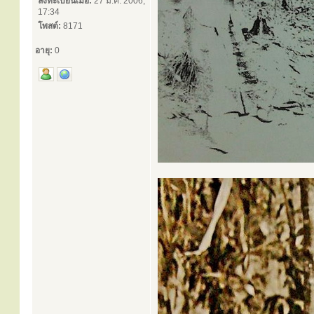
ลงทะเบียนเมื่อ:
27 มี.ค. 2006,
17:34
โพสต์:
8171
อายุ:
0