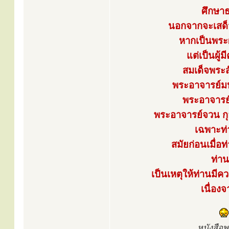
ศึกษาธ
นอกจากจะเสด็จ
หากเป็นพระผู
แต่เป็นผู
สมเด็จพระส
พระอาจารย์มห
พระอาจารย์
พระอาจารย์จวน กุลเ
เฉพาะท่
สมัยก่อนเมื่อ
ท่าน
เป็นเหตุให้ท่านมีค
เนื่อง
หนังสือ