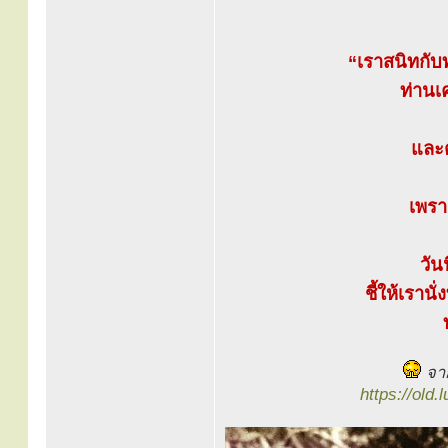
“เราสนิทกับ
ท่านเ
และต
เพรา
วัน
ชี้ให้เรานั
จาก
https://old