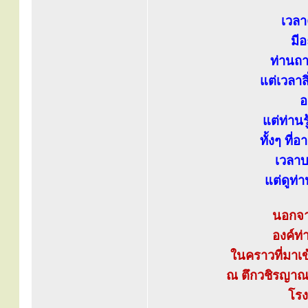
เวลา
มี
ท่านถ
แต่เวลา
อ
แต่ท่าน
ทั้งๆ ที่
เวลาบ
แต่ดูท่
นอกจา
องค์ท่
ในคราวที่มาเ
ณ ตึกวชิรญาณ-
โร