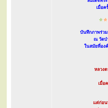
สมเด็จพระส
เมื่อ
บันทึกภาพร่วม
ณ วัดป่
ในสมัยที่องค
หลวงตา
เมื่อ
แต่ก่อน