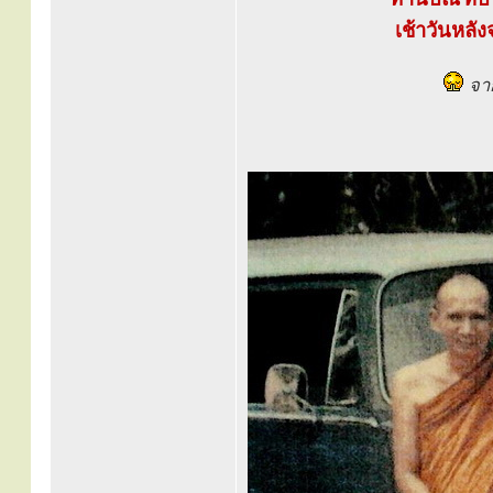
เช้าวันหลั
จาก