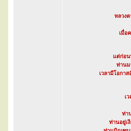
หลวงตา
เมื่อ
แต่ก่อน
ท่านมา
เวลามีโอกาส
เว
ท่า
ท่านอยู่
ท่านบิณฑบาต