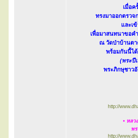
เมื่อ
ทรงมาออกตรวจกา
และเข้
เพื่อมาสนทนาขอคำช
ณ วัดป่าบ้านตา
พร้อมกันนี้ไ
(พระปีเ
พระภิกษุชาวอัง
http://www.d
• หลวง
พร
http://www.d