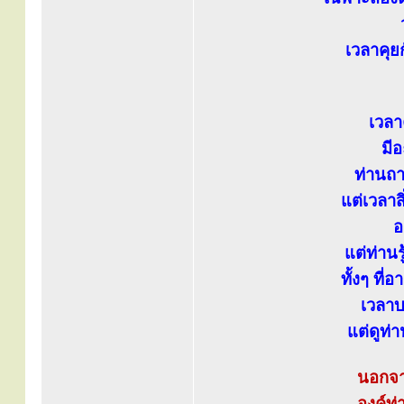
เวลาคุ
เวลา
มี
ท่านถ
แต่เวลา
อ
แต่ท่าน
ทั้งๆ ที่
เวลาบ
แต่ดูท่
นอกจา
องค์ท่