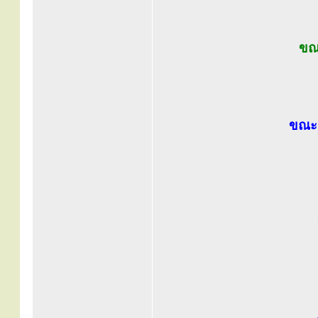
ขณ
ขณะเ