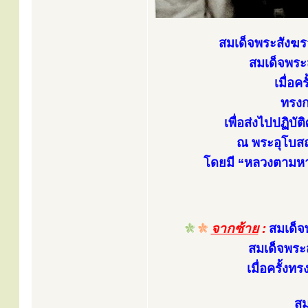
สมเด็จพระสังฆร
สมเด็จพระส
เมื่อ
ทรงก
เพื่อส่งไปปฏิ
ณ พระอุโบสถ
โดยมี “หลวงตามหา
จากซ้าย
:
สมเด็จ
สมเด็จพระส
เมื่อครั้ง
สม