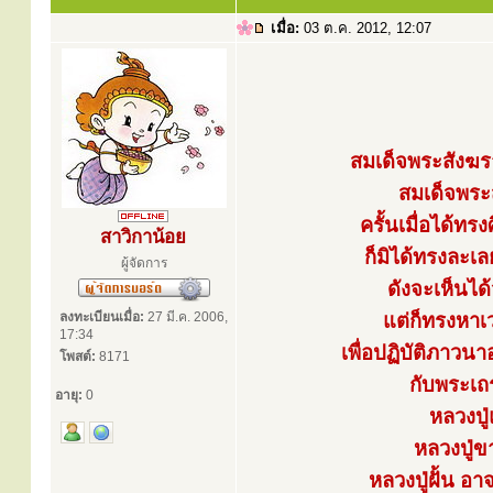
เมื่อ:
03 ต.ค. 2012, 12:07
สมเด็จพระสังฆร
สมเด็จพระส
ครั้นเมื่อได้ทร
สาวิกาน้อย
ก็มิได้ทรงละเล
ผู้จัดการ
ดังจะเห็นไ
ลงทะเบียนเมื่อ:
27 มี.ค. 2006,
แต่ก็ทรงหาเ
17:34
เพื่อปฏิบัติภาว
โพสต์:
8171
กับพระเถ
อายุ:
0
หลวงปู่
หลวงปู่ข
หลวงปู่ฝั้น 