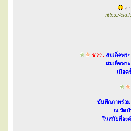
จาก
https://old
ขวา
:
สมเด็จพระ
สมเด็จพระส
เมื่อ
บันทึกภาพร่วม
ณ วัดป่
ในสมัยที่องค