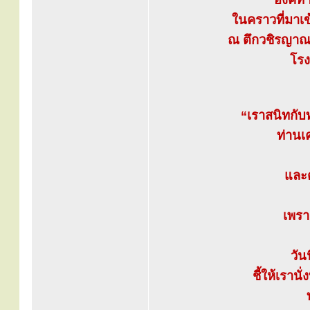
ในคราวที่มาเ
ณ ตึกวชิรญาณ-
โร
“เราสนิทกับ
ท่านเ
และต
เพรา
วัน
ชี้ให้เรานั