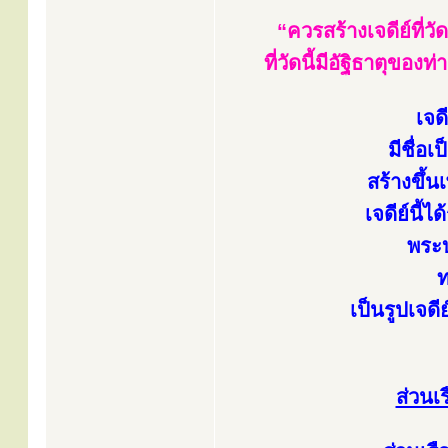
“ควรสร้างเจดีย์ที่
ที่วัดนี้มีอัฐิธาตุของ
เจด
มีชื่อ
สร้างขึ้น
เจดีย์นี
พระบ
ท
เป็นรูปเจดี
ส่วนเ