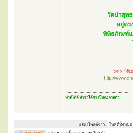
วัดป่าสุท
อยู่ต
พิพิธภัณฑ์แ
>>> “จัน
http://www.d
.....................................................
ทำดีได้ดี ทำชั่วได้ชั่ว เป็นกฎตายตัว
แสดงโพสต์จาก: