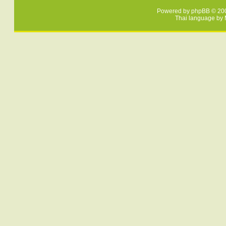
Powered by
phpBB
© 200
Thai language by