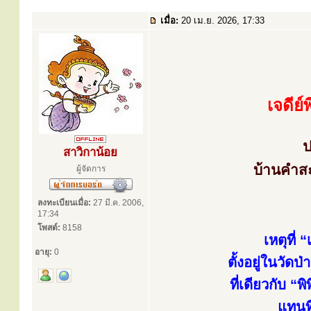
เมื่อ:
20 เม.ย. 2026, 17:33
เจดีย์
ป
สาวิกาน้อย
บ้านคำสะ
ผู้จัดการ
ลงทะเบียนเมื่อ:
27 มี.ค. 2006,
17:34
โพสต์:
8158
เหตุที่ 
อายุ:
0
ตั้งอยู่ในวั
ที่เดียวกับ “
แทนที