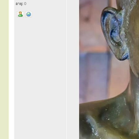
อายุ:
0