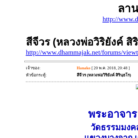
ลาน
http://www.
สีจีวร (หลวงพ่อวิริยังค์ สิร
http://www.dhammajak.net/forums/view
เจ้าของ:
Hanako
[ 20 พ.ค. 2018, 20:48 ]
หัวข้อกระทู้:
สีจีวร (หลวงพ่อวิริยังค์ สิรินฺธโร)
พระอาจารย์ว
วัดธรรมมงคล
แขวงบางจาก เ