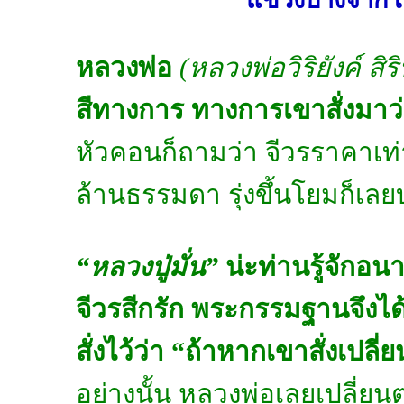
หลวงพ่อ
(หลวงพ่อวิริยังค์ สิร
สีทางการ
ทางการเขาสั่งมาว่
หัวคอนก็ถามว่า จีวรราคาเท
ล้านธรรมดา รุ่งขึ้นโยมก็เลยบ
“หลวงปู่มั่น”
น่ะท่านรู้จักอน
จีวรสีกรัก พระกรรมฐานจึงได้
สั่งไว้ว่า “ถ้าหากเขาสั่งเปลี่
อย่างนั้น หลวงพ่อเลยเปลี่ยน